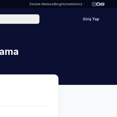
Destek Merkezi
Blog
Hizmetlerimiz
özümler & Araçlar
Giriş Yap
lama