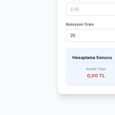
Komisyon Oranı
Hesaplama Sonucu
Kesinti Tutarı
0,00 TL