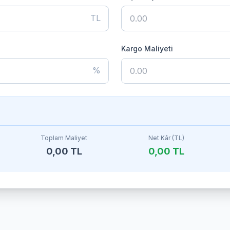
TL
Kargo Maliyeti
%
Toplam Maliyet
Net Kâr (TL)
0,00 TL
0,00 TL