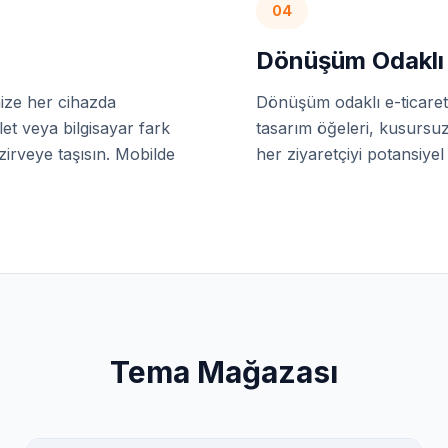
04
Dönüşüm Odaklı 
nize her cihazda
Dönüşüm odaklı e-ticaret 
et veya bilgisayar fark
tasarım öğeleri, kusursuz 
 zirveye taşısın. Mobilde
her ziyaretçiyi potansiyel
Tema Mağazası