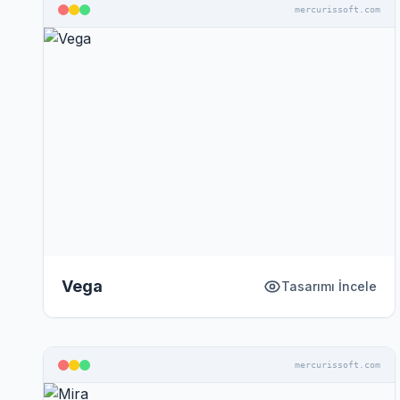
mercurissoft.com
Vega
Tasarımı İncele
mercurissoft.com