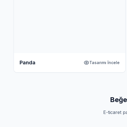
Panda
Tasarımı İncele
Beğe
E-ticaret p