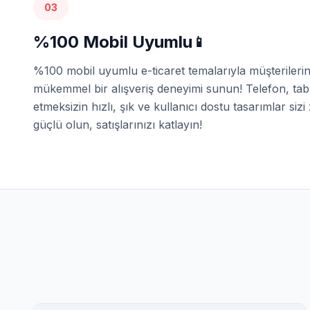
03
%100 Mobil Uyumlu
📱
%100 mobil uyumlu e-ticaret temalarıyla müşterileri
mükemmel bir alışveriş deneyimi sunun! Telefon, tabl
etmeksizin hızlı, şık ve kullanıcı dostu tasarımlar sizi
güçlü olun, satışlarınızı katlayın!