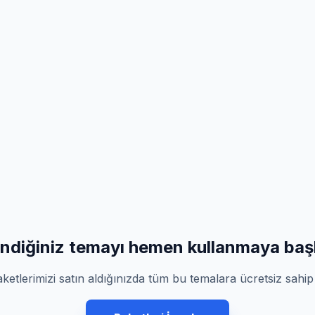
ndiğiniz temayı hemen kullanmaya başl
aketlerimizi satın aldığınızda tüm bu temalara ücretsiz sahi