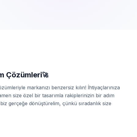
ım Çözümleri
🚀
zümleriyle markanızı benzersiz kılın! İhtiyaçlarınıza
n size özel bir tasarımla rakiplerinizin bir adım
 biz gerçeğe dönüştürelim, çünkü sıradanlık size