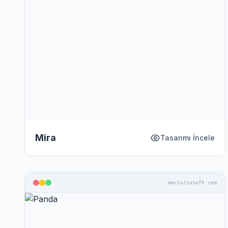
Mira
Tasarımı İncele
mercurissoft.com