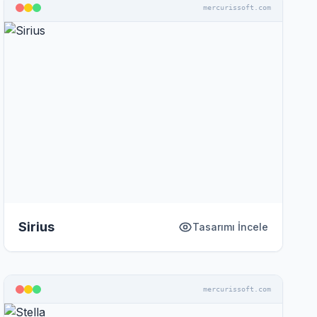
mercurissoft.com
Sirius
Tasarımı İncele
mercurissoft.com