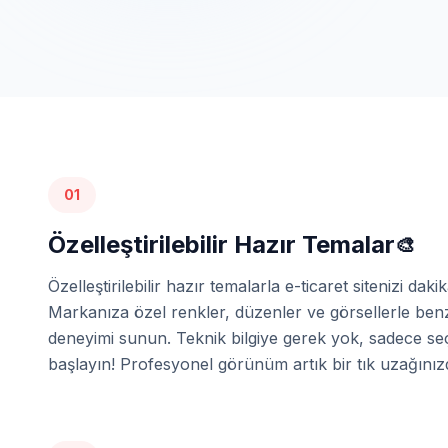
01
Özelleştirilebilir Hazır Temalar
🎨
Özelleştirilebilir hazır temalarla e-ticaret sitenizi daki
Markanıza özel renkler, düzenler ve görsellerle benze
deneyimi sunun. Teknik bilgiye gerek yok, sadece seç
başlayın! Profesyonel görünüm artık bir tık uzağınız