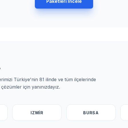
Paketleri İncele
z
imizi Türkiye'nin 81 ilinde ve tüm ilçelerinde
l çözümler için yanınızdayız.
IZMIR
BURSA