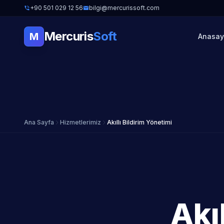
+90 501 029 12 56
bilgi@mercurissoft.com
Mercuris
Soft
M
Anasay
Ana Sayfa
Hizmetlerimiz
Akıllı Bildirim Yönetimi
Akı