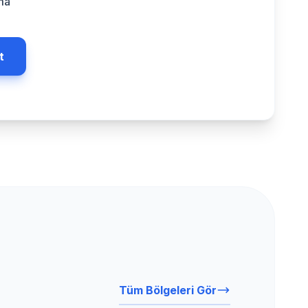
ma
t
Tüm Bölgeleri Gör