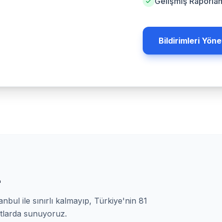
Gelişmiş Raporla
Bildirimleri Yöne
z
anbul ile sınırlı kalmayıp, Türkiye'nin 81
rtlarda sunuyoruz.