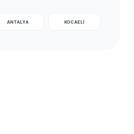
ANTALYA
KOCAELI