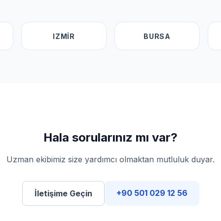
IZMIR
BURSA
Hala sorularınız mı var?
Uzman ekibimiz size yardımcı olmaktan mutluluk duyar.
+90 501 029 12 56
İletişime Geçin