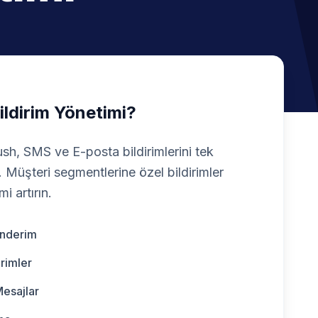
ildirim Yönetimi?
h, SMS ve E-posta bildirimlerini tek
Müşteri segmentlerine özel bildirimler
i artırın.
önderim
rimler
Mesajlar