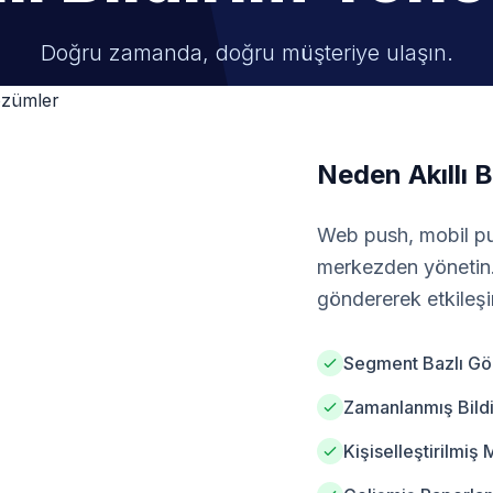
Doğru zamanda, doğru müşteriye ulaşın.
Neden Akıllı B
Web push, mobil pus
merkezden yönetin. 
göndererek etkileşim
Segment Bazlı G
Zamanlanmış Bildi
Kişiselleştirilmiş 