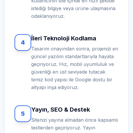
kullanıcının site içinde en hızlı şekilde
istediği bilgiye veya ürüne ulaşmasına
odaklanıyoruz.
İleri Teknoloji Kodlama
4
Tasarım onayından sonra, projenizi en
güncel yazılım standartlarıyla hayata
geçiriyoruz. Hız, mobil uyumluluk ve
güvenliği en üst seviyede tutacak
temiz kod yapısı ile Google dostu bir
altyapı inşa ediyoruz.
Yayın, SEO & Destek
5
Sitenizi yayına almadan önce kapsamlı
testlerden geçiriyoruz. Yayın