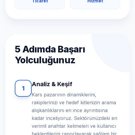
Ticaret
Hizmet
5 Adımda Başarı
Yolculuğunuz
Analiz & Keşif
1
Kars pazarının dinamiklerini,
rakiplerinizi ve hedef kitlenizin arama
alışkanlıklarını en ince ayrıntısına
kadar inceliyoruz. Sektörünüzdeki en
verimli anahtar kelimeleri ve kullanıcı
beklentilerini raporlayarak sağlam bir