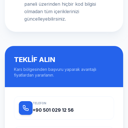
paneli üzerinden hiçbir kod bilgisi
olmadan tüm içeriklerinizi
güncelleyebilirsiniz.
TEKLIF ALIN
Kars bölgesinden başvuru yaparak avantajlı
fiyatlardan yararlanın.
TELEFON
+90 501 029 12 56