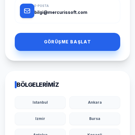
E-POSTA
bilgi@mercurissoft.com
GÖRÜŞME BAŞLAT
BÖLGELERIMIZ
Istanbul
Ankara
Izmir
Bursa
Antalya
Kocaeli