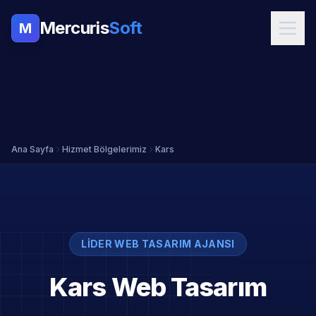
Mercuris
Soft
M
Ana Sayfa
Hizmet Bölgelerimiz
Kars
LIDER WEB TASARIM AJANSI
Kars Web Tasarım