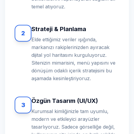
temel atıyoruz.
Strateji & Planlama
2
Elde ettiğimiz veriler ışığında,
markanızı rakiplerinizden ayıracak
dijital yol haritasını kurguluyoruz.
Sitenizin mimarisini, menü yapısını ve
dönüşüm odaklı içerik stratejisini bu
aşamada kesinleştiriyoruz.
Özgün Tasarım (UI/UX)
3
Kurumsal kimliğinizle tam uyumlu,
modern ve etkileyici arayüzler
tasarlıyoruz. Sadece görselliğe değil,