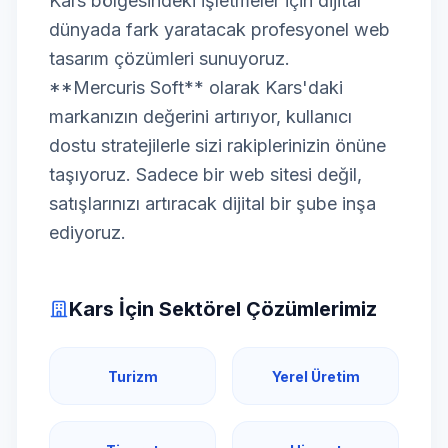
Kars bölgesindeki işletmeler için dijital
dünyada fark yaratacak profesyonel web
tasarım çözümleri sunuyoruz.
**Mercuris Soft** olarak Kars'daki
markanızın değerini artırıyor, kullanıcı
dostu stratejilerle sizi rakiplerinizin önüne
taşıyoruz. Sadece bir web sitesi değil,
satışlarınızı artıracak dijital bir şube inşa
ediyoruz.
Kars İçin Sektörel Çözümlerimiz
Turizm
Yerel Üretim