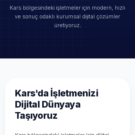
Kars bölgesindeki işletmeler için modern, hızlı
ve
sonuç odaklı kurumsal dijital çözümler
üretiyoruz.
Kars'da İşletmenizi
Dijital Dünyaya
Taşıyoruz