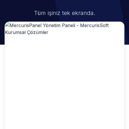
Tüm işiniz tek ekranda.