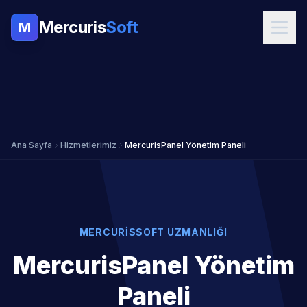
Mercuris
Soft
M
Ana Sayfa
Hizmetlerimiz
MercurisPanel Yönetim Paneli
MERCURISSOFT UZMANLIĞI
MercurisPanel Yönetim
Paneli