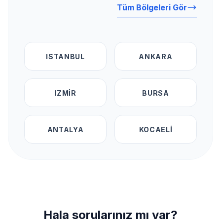
Tüm Bölgeleri Gör
ISTANBUL
ANKARA
IZMIR
BURSA
ANTALYA
KOCAELI
Hala sorularınız mı var?