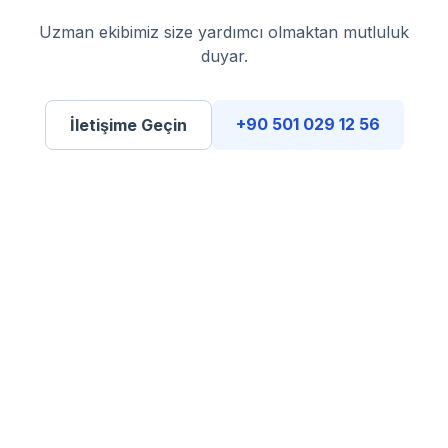
Uzman ekibimiz size yardımcı olmaktan mutluluk
duyar.
+90 501 029 12 56
İletişime Geçin