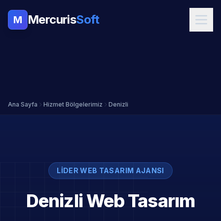
Mercuris
Soft
M
Ana Sayfa
Hizmet Bölgelerimiz
Denizli
LIDER WEB TASARIM AJANSI
Denizli Web Tasarım