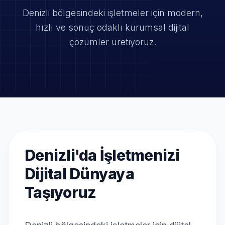
Denizli bölgesindeki işletmeler için modern,
hızlı ve
sonuç odaklı kurumsal dijital
çözümler üretiyoruz.
Denizli'da İşletmenizi
Dijital Dünyaya
Taşıyoruz