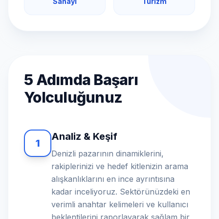
Sanayi
Turizm
5 Adımda Başarı
Yolculuğunuz
Analiz & Keşif
1
Denizli pazarının dinamiklerini,
rakiplerinizi ve hedef kitlenizin arama
alışkanlıklarını en ince ayrıntısına
kadar inceliyoruz. Sektörünüzdeki en
verimli anahtar kelimeleri ve kullanıcı
beklentilerini raporlayarak sağlam bir