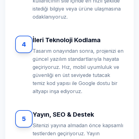
kullanıcının site içinde en hızlı şekilde
istediği bilgiye veya ürüne ulaşmasına
odaklanıyoruz.
İleri Teknoloji Kodlama
4
Tasarım onayından sonra, projenizi en
güncel yazılım standartlarıyla hayata
geçiriyoruz. Hız, mobil uyumluluk ve
güvenliği en üst seviyede tutacak
temiz kod yapısı ile Google dostu bir
altyapı inşa ediyoruz.
Yayın, SEO & Destek
5
Sitenizi yayına almadan önce kapsamlı
testlerden geçiriyoruz. Yayın