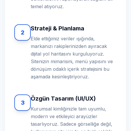
temel atıyoruz.
Strateji & Planlama
2
Elde ettiğimiz veriler ışığında,
markanızı rakiplerinizden ayıracak
dijital yol haritasını kurguluyoruz.
Sitenizin mimarisini, menü yapısını ve
dönüşüm odaklı içerik stratejisini bu
aşamada kesinleştiriyoruz.
Özgün Tasarım (UI/UX)
3
Kurumsal kimliğinizle tam uyumlu,
modern ve etkileyici arayüzler
tasarlıyoruz. Sadece görselliğe değil,