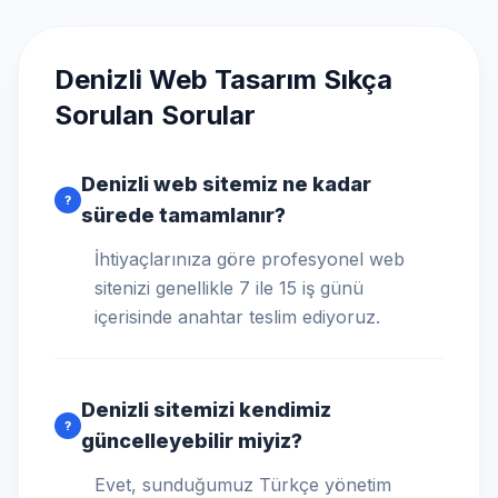
Denizli Web Tasarım Sıkça
Sorulan Sorular
Denizli web sitemiz ne kadar
?
sürede tamamlanır?
İhtiyaçlarınıza göre profesyonel web
sitenizi genellikle 7 ile 15 iş günü
içerisinde anahtar teslim ediyoruz.
Denizli sitemizi kendimiz
?
güncelleyebilir miyiz?
Evet, sunduğumuz Türkçe yönetim