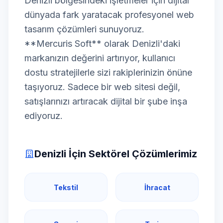
Denizli bölgesindeki işletmeler için dijital
dünyada fark yaratacak profesyonel web
tasarım çözümleri sunuyoruz.
**Mercuris Soft** olarak Denizli'daki
markanızın değerini artırıyor, kullanıcı
dostu stratejilerle sizi rakiplerinizin önüne
taşıyoruz. Sadece bir web sitesi değil,
satışlarınızı artıracak dijital bir şube inşa
ediyoruz.
Denizli İçin Sektörel Çözümlerimiz
Tekstil
İhracat