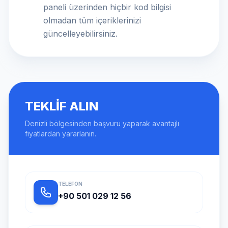
paneli üzerinden hiçbir kod bilgisi
olmadan tüm içeriklerinizi
güncelleyebilirsiniz.
TEKLIF ALIN
Denizli bölgesinden başvuru yaparak avantajlı
fiyatlardan yararlanın.
TELEFON
+90 501 029 12 56