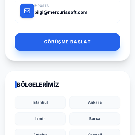
E-POSTA
bilgi@mercurissoft.com
GÖRÜŞME BAŞLAT
BÖLGELERIMIZ
Istanbul
Ankara
Izmir
Bursa
Antalya
Kocaeli