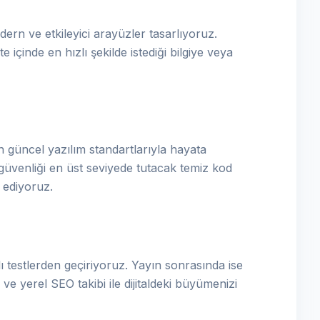
ern ve etkileyici arayüzler tasarlıyoruz.
e içinde en hızlı şekilde istediği bilgiye veya
 güncel yazılım standartlarıyla hayata
güvenliği en üst seviyede tutacak temiz kod
a ediyoruz.
 testlerden geçiriyoruz. Yayın sonrasında ise
ve yerel SEO takibi ile dijitaldeki büyümenizi