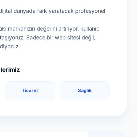
dijital dünyada fark yaratacak profesyonel
 markanızın değerini artırıyor, kullanıcı
e taşıyoruz. Sadece bir web sitesi değil,
ediyoruz.
lerimiz
Ticaret
Sağlık