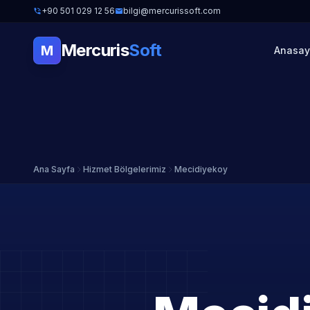
+90 501 029 12 56
bilgi@mercurissoft.com
Mercuris
Soft
M
Anasay
Ana Sayfa
Hizmet Bölgelerimiz
Mecidiyekoy