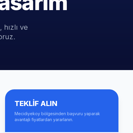
asarım
 hızlı ve
oruz.
TEKLIF ALIN
Mecidiyekoy bölgesinden başvuru yaparak
avantajlı fiyatlardan yararlanın.