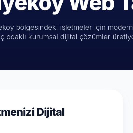
iyekoy Web T
koy bölgesindeki işletmeler için modern,
ç odaklı kurumsal dijital çözümler üretiy
menizi Dijital