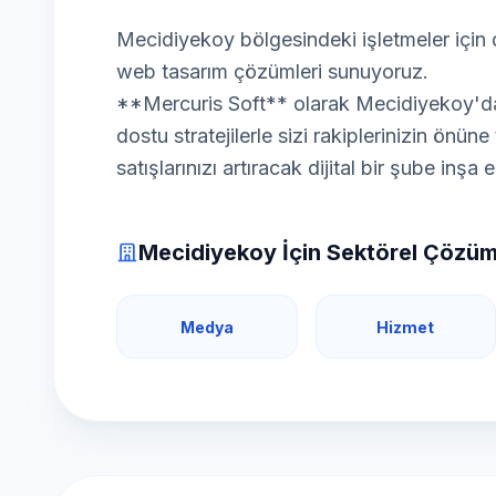
Mecidiyekoy bölgesindeki işletmeler için 
web tasarım çözümleri sunuyoruz.
**Mercuris Soft** olarak Mecidiyekoy'daki
dostu stratejilerle sizi rakiplerinizin önün
satışlarınızı artıracak dijital bir şube inşa 
Mecidiyekoy İçin Sektörel Çözüm
Medya
Hizmet