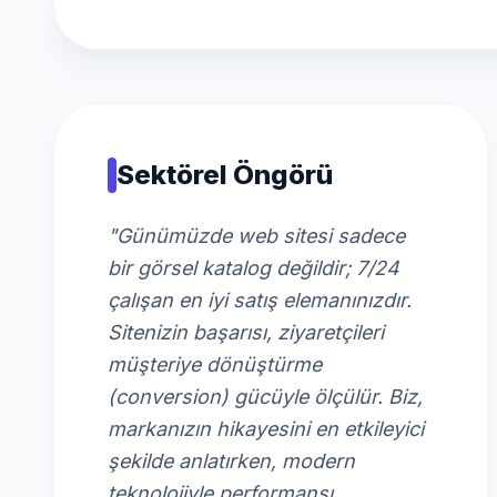
Sektörel Öngörü
"Günümüzde web sitesi sadece
bir görsel katalog değildir; 7/24
çalışan en iyi satış elemanınızdır.
Sitenizin başarısı, ziyaretçileri
müşteriye dönüştürme
(conversion) gücüyle ölçülür. Biz,
markanızın hikayesini en etkileyici
şekilde anlatırken, modern
teknolojiyle performansı