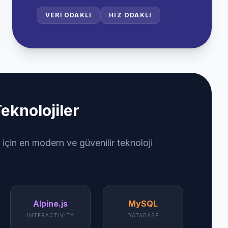
VERI ODAKLI
HIZ ODAKLI
eknolojiler
 için en modern ve güvenilir teknoloji
Alpine.js
MySQL
INTERACTIVITY
DATABASE