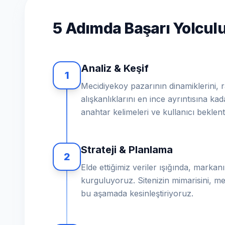
5 Adımda Başarı Yolcu
Analiz & Keşif
1
Mecidiyekoy pazarının dinamiklerini, ra
alışkanlıklarını en ince ayrıntısına ka
anahtar kelimeleri ve kullanıcı beklent
Strateji & Planlama
2
Elde ettiğimiz veriler ışığında, markanız
kurguluyoruz. Sitenizin mimarisini, me
bu aşamada kesinleştiriyoruz.