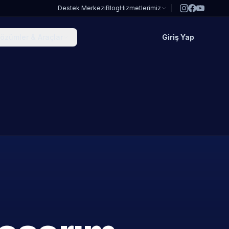
Destek Merkezi
Blog
Hizmetlerimiz
özümler & Araçlar
Giriş Yap