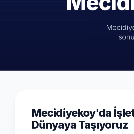
Mecid
Mecidiye
sonu
Mecidiyekoy'da İşlet
Dünyaya Taşıyoruz