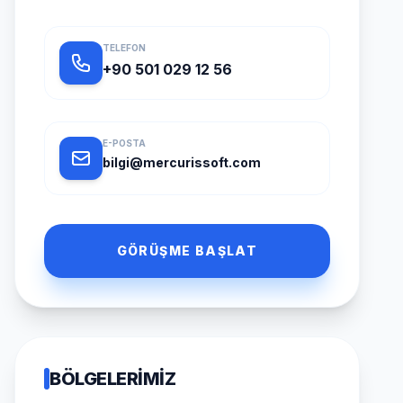
TELEFON
+90 501 029 12 56
E-POSTA
bilgi@mercurissoft.com
GÖRÜŞME BAŞLAT
BÖLGELERIMIZ