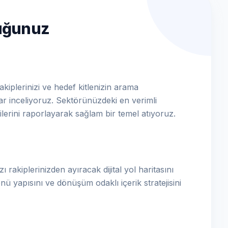
luğunuz
kiplerinizi ve hedef kitlenizin arama
dar inceliyoruz. Sektörünüzdeki en verimli
ilerini raporlayarak sağlam bir temel atıyoruz.
ı rakiplerinizden ayıracak dijital yol haritasını
nü yapısını ve dönüşüm odaklı içerik stratejisini