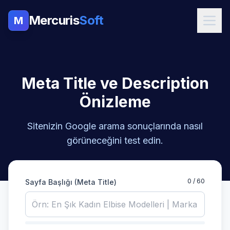
Mercuris
Soft
M
Meta Title ve Description
Önizleme
Sitenizin Google arama sonuçlarında nasıl
görüneceğini test edin.
0 / 60
Sayfa Başlığı (Meta Title)