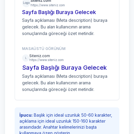
Siteniz.com
Logo
https://www.siteniz.com
Sayfa Başlığı Buraya Gelecek
Sayfa açıklaması (Meta description) buraya
gelecek. Bu alan kullanıcının arama
sonuçlarında göreceği özet metindir.
MASAÜSTÜ GÖRÜNÜM
Siteniz.com
L
https://www.siteniz.com
Sayfa Başlığı Buraya Gelecek
Sayfa açıklaması (Meta description) buraya
gelecek. Bu alan kullanıcının arama
sonuçlarında göreceği özet metindir.
İpucu:
Başlık için ideal uzunluk 50-60 karakter,
açıklama için ideal uzunluk 150-160 karakter
arasındadır. Anahtar kelimelerinizi başta
kullanmaya özen gösterin.