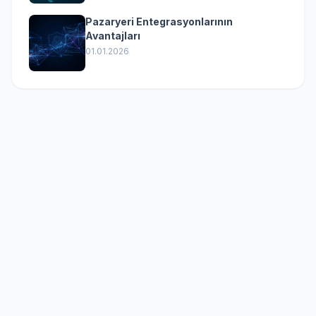
Pazaryeri Entegrasyonlarının
Avantajları
01.01.2026