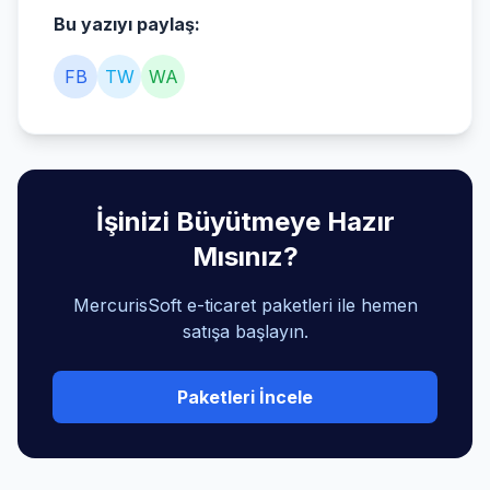
Bu yazıyı paylaş:
FB
TW
WA
İşinizi Büyütmeye Hazır
Mısınız?
MercurisSoft e-ticaret paketleri ile hemen
satışa başlayın.
Paketleri İncele