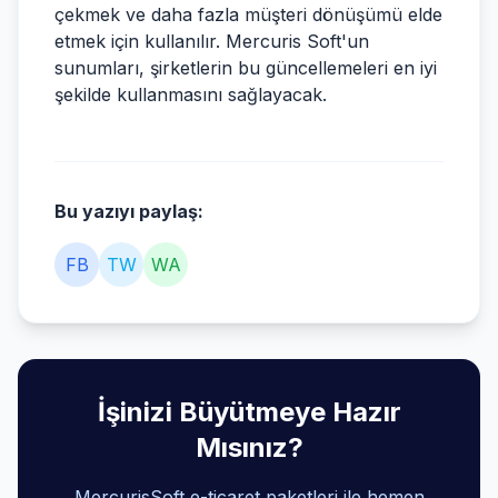
çekmek ve daha fazla müşteri dönüşümü elde
etmek için kullanılır. Mercuris Soft'un
sunumları, şirketlerin bu güncellemeleri en iyi
şekilde kullanmasını sağlayacak.
Bu yazıyı paylaş:
FB
TW
WA
İşinizi Büyütmeye Hazır
Mısınız?
MercurisSoft e-ticaret paketleri ile hemen