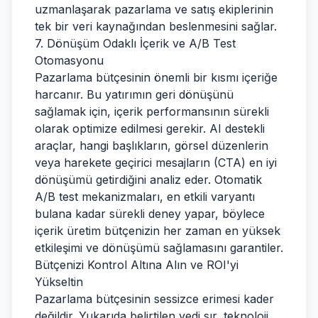
uzmanlaşarak pazarlama ve satış ekiplerinin
tek bir veri kaynağından beslenmesini sağlar.
7. Dönüşüm Odaklı İçerik ve A/B Test
Otomasyonu
Pazarlama bütçesinin önemli bir kısmı içeriğe
harcanır. Bu yatırımın geri dönüşünü
sağlamak için, içerik performansının sürekli
olarak optimize edilmesi gerekir. AI destekli
araçlar, hangi başlıkların, görsel düzenlerin
veya harekete geçirici mesajların (CTA) en iyi
dönüşümü getirdiğini analiz eder. Otomatik
A/B test mekanizmaları, en etkili varyantı
bulana kadar sürekli deney yapar, böylece
içerik üretim bütçenizin her zaman en yüksek
etkileşimi ve dönüşümü sağlamasını garantiler.
Bütçenizi Kontrol Altına Alın ve ROI'yi
Yükseltin
Pazarlama bütçesinin sessizce erimesi kader
değildir. Yukarıda belirtilen yedi sır, teknoloji