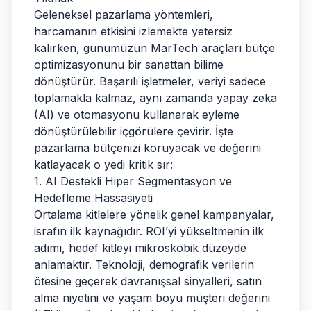
Geleneksel pazarlama yöntemleri,
harcamanın etkisini izlemekte yetersiz
kalırken, günümüzün MarTech araçları bütçe
optimizasyonunu bir sanattan bilime
dönüştürür. Başarılı işletmeler, veriyi sadece
toplamakla kalmaz, aynı zamanda yapay zeka
(AI) ve otomasyonu kullanarak eyleme
dönüştürülebilir içgörülere çevirir. İşte
pazarlama bütçenizi koruyacak ve değerini
katlayacak o yedi kritik sır:
1. AI Destekli Hiper Segmentasyon ve
Hedefleme Hassasiyeti
Ortalama kitlelere yönelik genel kampanyalar,
israfın ilk kaynağıdır. ROI’yi yükseltmenin ilk
adımı, hedef kitleyi mikroskobik düzeyde
anlamaktır. Teknoloji, demografik verilerin
ötesine geçerek davranışsal sinyalleri, satın
alma niyetini ve yaşam boyu müşteri değerini