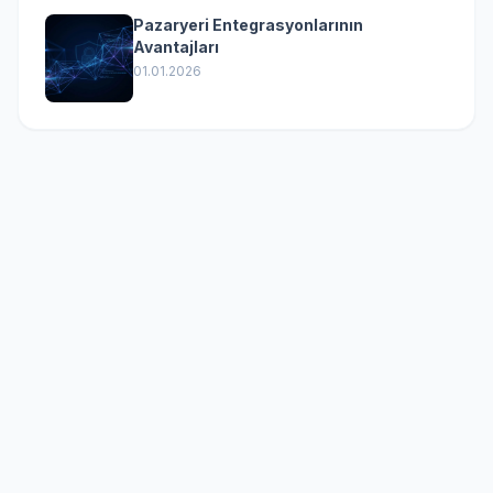
Pazaryeri Entegrasyonlarının
Avantajları
01.01.2026