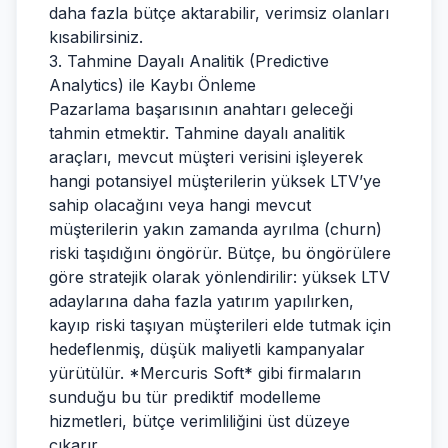
daha fazla bütçe aktarabilir, verimsiz olanları
kısabilirsiniz.
3. Tahmine Dayalı Analitik (Predictive
Analytics) ile Kaybı Önleme
Pazarlama başarısının anahtarı geleceği
tahmin etmektir. Tahmine dayalı analitik
araçları, mevcut müşteri verisini işleyerek
hangi potansiyel müşterilerin yüksek LTV’ye
sahip olacağını veya hangi mevcut
müşterilerin yakın zamanda ayrılma (churn)
riski taşıdığını öngörür. Bütçe, bu öngörülere
göre stratejik olarak yönlendirilir: yüksek LTV
adaylarına daha fazla yatırım yapılırken,
kayıp riski taşıyan müşterileri elde tutmak için
hedeflenmiş, düşük maliyetli kampanyalar
yürütülür. *Mercuris Soft* gibi firmaların
sunduğu bu tür prediktif modelleme
hizmetleri, bütçe verimliliğini üst düzeye
çıkarır.