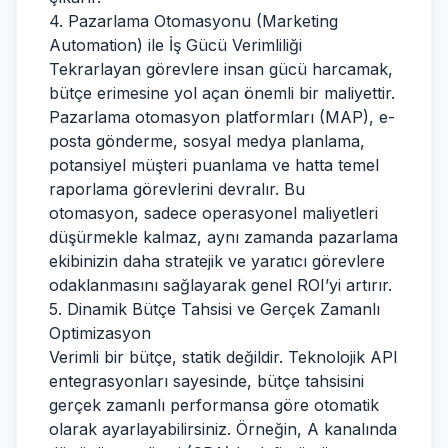
4. Pazarlama Otomasyonu (Marketing
Automation) ile İş Gücü Verimliliği
Tekrarlayan görevlere insan gücü harcamak,
bütçe erimesine yol açan önemli bir maliyettir.
Pazarlama otomasyon platformları (MAP), e-
posta gönderme, sosyal medya planlama,
potansiyel müşteri puanlama ve hatta temel
raporlama görevlerini devralır. Bu
otomasyon, sadece operasyonel maliyetleri
düşürmekle kalmaz, aynı zamanda pazarlama
ekibinizin daha stratejik ve yaratıcı görevlere
odaklanmasını sağlayarak genel ROI’yi artırır.
5. Dinamik Bütçe Tahsisi ve Gerçek Zamanlı
Optimizasyon
Verimli bir bütçe, statik değildir. Teknolojik API
entegrasyonları sayesinde, bütçe tahsisini
gerçek zamanlı performansa göre otomatik
olarak ayarlayabilirsiniz. Örneğin, A kanalında