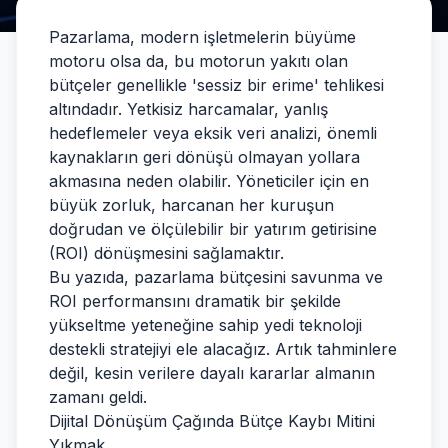
Pazarlama, modern işletmelerin büyüme
motoru olsa da, bu motorun yakıtı olan
bütçeler genellikle 'sessiz bir erime' tehlikesi
altındadır. Yetkisiz harcamalar, yanlış
hedeflemeler veya eksik veri analizi, önemli
kaynakların geri dönüşü olmayan yollara
akmasına neden olabilir. Yöneticiler için en
büyük zorluk, harcanan her kuruşun
doğrudan ve ölçülebilir bir yatırım getirisine
(ROI) dönüşmesini sağlamaktır.
Bu yazıda, pazarlama bütçesini savunma ve
ROI performansını dramatik bir şekilde
yükseltme yeteneğine sahip yedi teknoloji
destekli stratejiyi ele alacağız. Artık tahminlere
değil, kesin verilere dayalı kararlar almanın
zamanı geldi.
Dijital Dönüşüm Çağında Bütçe Kaybı Mitini
Yıkmak