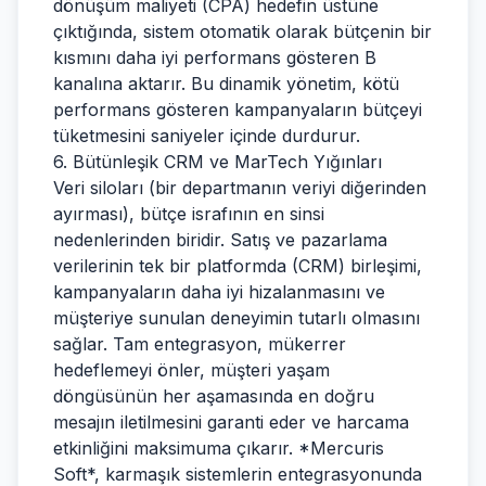
dönüşüm maliyeti (CPA) hedefin üstüne
çıktığında, sistem otomatik olarak bütçenin bir
kısmını daha iyi performans gösteren B
kanalına aktarır. Bu dinamik yönetim, kötü
performans gösteren kampanyaların bütçeyi
tüketmesini saniyeler içinde durdurur.
6. Bütünleşik CRM ve MarTech Yığınları
Veri siloları (bir departmanın veriyi diğerinden
ayırması), bütçe israfının en sinsi
nedenlerinden biridir. Satış ve pazarlama
verilerinin tek bir platformda (CRM) birleşimi,
kampanyaların daha iyi hizalanmasını ve
müşteriye sunulan deneyimin tutarlı olmasını
sağlar. Tam entegrasyon, mükerrer
hedeflemeyi önler, müşteri yaşam
döngüsünün her aşamasında en doğru
mesajın iletilmesini garanti eder ve harcama
etkinliğini maksimuma çıkarır. *Mercuris
Soft*, karmaşık sistemlerin entegrasyonunda