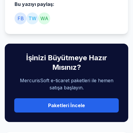
Bu yazıyı paylaş:
FB
TW
WA
İşinizi Büyütmeye Hazır
Mısınız?
MercurisSoft e-ticaret paketleri ile hemen
satışa başlayın.
Paketleri İncele