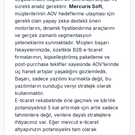
sürekli analiz gerektirir.
Mercuris Soft
,
müşterilerinin AOV hedeflerine ulaşması için
gerekli olan yapay zeka destekli öneri
motorlarını, dinamik fiyatlandırma araçlarını
ve gerçek zamanlı segmentasyon
yeteneklerini sunmaktadır. Müşteri başarı
hikayelerimizde, özellikle B2B e-ticaret
firmalarının, kişiselleştirilmiş paketleme ve
post-purchase teklifler sayesinde AOV’lerinde
üç haneli artışlar yaşadığını gözlemledik.
Başarı, sadece yazılımı kurmakta değil, bu
yazılımların sunduğu veriyi stratejik olarak
kullanmaktır.
E-ticaret rekabetinde öne geçmek ve kârlılık
potansiyelinizi 5 kat artırmak için artık sadece
tahminlere değil, verilere dayalı stratejilere
ihtiyacınız var. Eğer mevcut e-ticaret
altyapınızın potansiyelini tam olarak