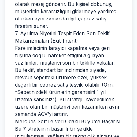
olarak mesaj gönderir. Bu kişisel dokunuş,
müşterinin kararsızlığını gidermeye yardımcı
olurken aynı zamanda ilgili çapraz satış
fırsatını sunar.
7. Ayrılma Niyetini Tespit Eden Son Teklif
Mekanizmaları (Exit-Intent)
Fare imlecinin tarayıcı kapatma veya geri
tuşuna doğru hareket ettiğini algılayan
yazılımlar, müşteriyi son bir teklifle yakalar.
Bu teklif, standart bir indirimden ziyade,
mevcut sepetteki ürünlere özel, yüksek
değerli bir çapraz satış teşviki olabilir (Örn:
“Sepetinizdeki ürünlerin garantisini 1 yıl
uzatma şansınız”). Bu strateji, kaybedilmek
üzere olan bir müşteriyi geri kazanırken aynı
zamanda AOV’yi artırır.
Mercuris Soft ile Veri Odaklı Büyüme Başarısı
Bu 7 stratejinin başarılı bir şekilde
uygulanması, sağlam bir teknolojik altyapı ve