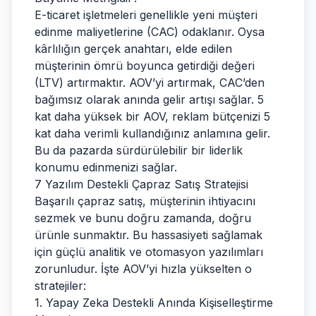
E-ticaret işletmeleri genellikle yeni müşteri
edinme maliyetlerine (CAC) odaklanır. Oysa
kârlılığın gerçek anahtarı, elde edilen
müşterinin ömrü boyunca getirdiği değeri
(LTV) artırmaktır. AOV’yi artırmak, CAC’den
bağımsız olarak anında gelir artışı sağlar. 5
kat daha yüksek bir AOV, reklam bütçenizi 5
kat daha verimli kullandığınız anlamına gelir.
Bu da pazarda sürdürülebilir bir liderlik
konumu edinmenizi sağlar.
7 Yazılım Destekli Çapraz Satış Stratejisi
Başarılı çapraz satış, müşterinin ihtiyacını
sezmek ve bunu doğru zamanda, doğru
ürünle sunmaktır. Bu hassasiyeti sağlamak
için güçlü analitik ve otomasyon yazılımları
zorunludur. İşte AOV’yi hızla yükselten o
stratejiler:
1. Yapay Zeka Destekli Anında Kişiselleştirme