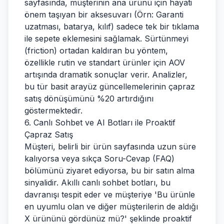
sayfasında, müşterinin ana ürünü için hayati
önem taşıyan bir aksesuvarı (Örn: Garanti
uzatması, batarya, kılıf) sadece tek bir tıklama
ile sepete eklemesini sağlamak. Sürtünmeyi
(friction) ortadan kaldıran bu yöntem,
özellikle rutin ve standart ürünler için AOV
artışında dramatik sonuçlar verir. Analizler,
bu tür basit arayüz güncellemelerinin çapraz
satış dönüşümünü %20 artırdığını
göstermektedir.
6. Canlı Sohbet ve AI Botları ile Proaktif
Çapraz Satış
Müşteri, belirli bir ürün sayfasında uzun süre
kalıyorsa veya sıkça Soru-Cevap (FAQ)
bölümünü ziyaret ediyorsa, bu bir satın alma
sinyalidir. Akıllı canlı sohbet botları, bu
davranışı tespit eder ve müşteriye 'Bu ürünle
en uyumlu olan ve diğer müşterilerin de aldığı
X ürününü gördünüz mü?' şeklinde proaktif