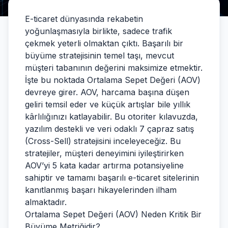
E-ticaret dünyasında rekabetin
yoğunlaşmasıyla birlikte, sadece trafik
çekmek yeterli olmaktan çıktı. Başarılı bir
büyüme stratejisinin temel taşı, mevcut
müşteri tabanının değerini maksimize etmektir.
İşte bu noktada Ortalama Sepet Değeri (AOV)
devreye girer. AOV, harcama başına düşen
geliri temsil eder ve küçük artışlar bile yıllık
kârlılığınızı katlayabilir. Bu otoriter kılavuzda,
yazılım destekli ve veri odaklı 7 çapraz satış
(Cross-Sell) stratejisini inceleyeceğiz. Bu
stratejiler, müşteri deneyimini iyileştirirken
AOV’yi 5 kata kadar artırma potansiyeline
sahiptir ve tamamı başarılı e-ticaret sitelerinin
kanıtlanmış başarı hikayelerinden ilham
almaktadır.
Ortalama Sepet Değeri (AOV) Neden Kritik Bir
Büyüme Metriğidir?