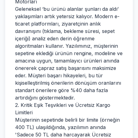
Motorları
Geleneksel ‘bu ürünü alanlar şunları da aldı’
yaklaşımları artık yetersiz kalıyor. Modern e-
ticaret platformları, ziyaretçinin anlık
davranışını (tıklama, bekleme süresi, sepet
içeriği) analiz eden derin öğrenme
algoritmaları kullanır. Yazılımınız, müşterinin
sepetine eklediği ürünün rengine, modeline ve
amacına uygun, tamamlayıcı ürünleri anında
önererek çapraz satış başarısını maksimize
eder. Müşteri başarı hikayeleri, bu tür
kişiselleştirilmiş önerilerin dönüşüm oranlarını
standart önerilere göre %40 daha fazla
artırdığını göstermektedir.
2. Kritik Eşik Teşvikleri ve Ücretsiz Kargo
Limitleri
Müşterinin sepetinde belirli bir limite (örneğin
400 TL) ulaşıldığında, yazılımın anında
'Sadece 50 TL daha harcayarak Ücretsiz