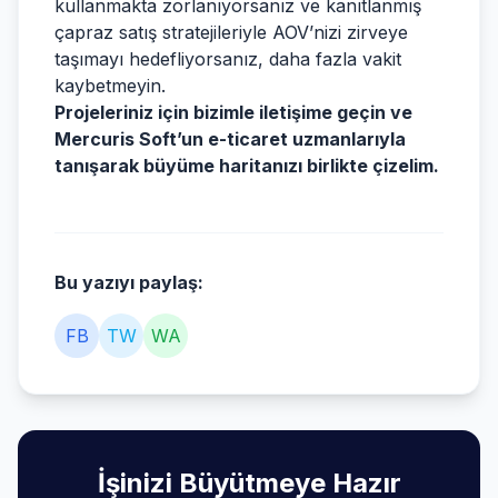
kullanmakta zorlanıyorsanız ve kanıtlanmış
çapraz satış stratejileriyle AOV’nizi zirveye
taşımayı hedefliyorsanız, daha fazla vakit
kaybetmeyin.
Projeleriniz için bizimle iletişime geçin ve
Mercuris Soft’un e-ticaret uzmanlarıyla
tanışarak büyüme haritanızı birlikte çizelim.
Bu yazıyı paylaş:
FB
TW
WA
İşinizi Büyütmeye Hazır