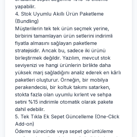
yapabilir.
4. Stok Uyumlu Akıllı Ürün Paketleme
(Bundling)
Müşterilerin tek tek ürün seçmek yerine,
birbirini tamamlayan ürün setlerini indirimli
fiyatla almasını sağlayan paketleme
stratejisidir. Ancak bu, sadece iki ürünü
birleştirmek değildir. Yazılım, mevcut stok
seviyenizi ve hangi ürünlerin birlikte daha
yüksek marj sağladığını analiz ederek en kârlı
paketleri oluşturur. Örneğin, bir mobilya
perakendecisi, bir koltuk takımı satarken,
stokta fazla olan uyumlu kırlent ve sehpa
setini %15 indirimle otomatik olarak pakete
dahil edebilir.
5. Tek Tıkla Ek Sepet Güncelleme (One-Click
Add-on)
Ödeme sürecinde veya sepet görüntüleme