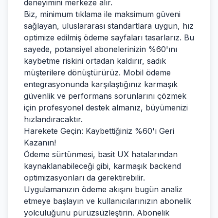
deneyimini merkeze alır.
Biz, minimum tıklama ile maksimum güveni
sağlayan, uluslararası standartlara uygun, hız
optimize edilmiş ödeme sayfaları tasarlarız. Bu
sayede, potansiyel abonelerinizin %60'ını
kaybetme riskini ortadan kaldırır, sadık
müşterilere dönüştürürüz. Mobil ödeme
entegrasyonunda karşılaştığınız karmaşık
güvenlik ve performans sorunlarını çözmek
için profesyonel destek almanız, büyümenizi
hızlandıracaktır.
Harekete Geçin: Kaybettiğiniz %60'ı Geri
Kazanın!
Ödeme sürtünmesi, basit UX hatalarından
kaynaklanabileceği gibi, karmaşık backend
optimizasyonları da gerektirebilir.
Uygulamanızın ödeme akışını bugün analiz
etmeye başlayın ve kullanıcılarınızın abonelik
yolculuğunu pürüzsüzleştirin. Abonelik