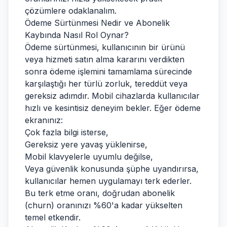
çözümlere odaklanalım.
Ödeme Sürtünmesi Nedir ve Abonelik
Kaybında Nasıl Rol Oynar?
Ödeme sürtünmesi, kullanıcının bir ürünü
veya hizmeti satın alma kararını verdikten
sonra ödeme işlemini tamamlama sürecinde
karşılaştığı her türlü zorluk, tereddüt veya
gereksiz adımdır. Mobil cihazlarda kullanıcılar
hızlı ve kesintisiz deneyim bekler. Eğer ödeme
ekranınız:
Çok fazla bilgi isterse,
Gereksiz yere yavaş yüklenirse,
Mobil klavyelerle uyumlu değilse,
Veya güvenlik konusunda şüphe uyandırırsa,
kullanıcılar hemen uygulamayı terk ederler.
Bu terk etme oranı, doğrudan abonelik
(churn) oranınızı %60'a kadar yükselten
temel etkendir.