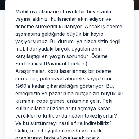
Mobil uygulamanızı büyük bir heyecanla
yayına aldınız, kullanıcılar akın ediyor ve
deneme sürelerini kullanıyor. Ancak iş ödeme
aşamasına geldiğinde büyük bir kayıp
yaşıyorsunuz. Bu durum, yalnızca sizin değil,
mobil dünyadaki birçok uygulamanın
karşılaştığı en yaygın sorundur: Ödeme
Sürtünmesi (Payment Friction).
Araştırmalar, kötü tasarlanmış bir ödeme
sürecinin, potansiyel abonelik kayıplarını
%60’a kadar çıkarabildiğini gösteriyor. Bu,
emeğinizin ve pazarlama bütçenizin büyük bir
kısmının çöpe gitmesi anlamına gelir. Peki,
kullanıcıların cüzdanlarını açmaya karar
verdikleri o kritik anda neden tökezliyorlar?
Ve bu sürtünmeyi nasıl sıfıra indirebiliriz?
Gelin, mobil uygulamanızda abonelik
oranlarınızı hızla yükseltecek pratik