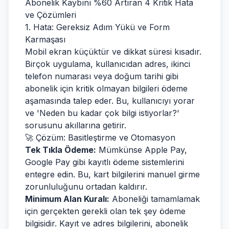
Abonelik Kaybını %60 Artıran 4 Kritik Hata
ve Çözümleri
1. Hata: Gereksiz Adım Yükü ve Form
Karmaşası
Mobil ekran küçüktür ve dikkat süresi kısadır.
Birçok uygulama, kullanıcıdan adres, ikinci
telefon numarası veya doğum tarihi gibi
abonelik için kritik olmayan bilgileri ödeme
aşamasında talep eder. Bu, kullanıcıyı yorar
ve 'Neden bu kadar çok bilgi istiyorlar?'
sorusunu akıllarına getirir.
🚀 Çözüm: Basitleştirme ve Otomasyon
Tek Tıkla Ödeme:
Mümkünse Apple Pay,
Google Pay gibi kayıtlı ödeme sistemlerini
entegre edin. Bu, kart bilgilerini manuel girme
zorunluluğunu ortadan kaldırır.
Minimum Alan Kuralı:
Aboneliği tamamlamak
için gerçekten gerekli olan tek şey ödeme
bilgisidir. Kayıt ve adres bilgilerini, abonelik