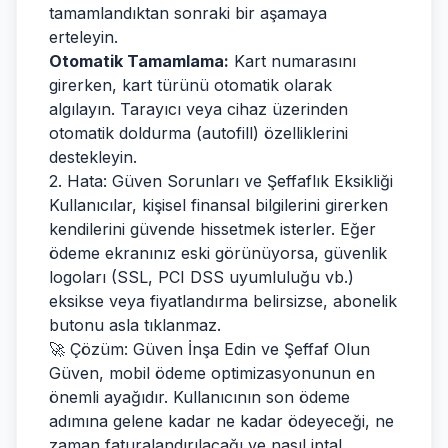
tamamlandıktan sonraki bir aşamaya
erteleyin.
Otomatik Tamamlama:
Kart numarasını
girerken, kart türünü otomatik olarak
algılayın. Tarayıcı veya cihaz üzerinden
otomatik doldurma (autofill) özelliklerini
destekleyin.
2. Hata: Güven Sorunları ve Şeffaflık Eksikliği
Kullanıcılar, kişisel finansal bilgilerini girerken
kendilerini güvende hissetmek isterler. Eğer
ödeme ekranınız eski görünüyorsa, güvenlik
logoları (SSL, PCI DSS uyumluluğu vb.)
eksikse veya fiyatlandırma belirsizse, abonelik
butonu asla tıklanmaz.
🚀 Çözüm: Güven İnşa Edin ve Şeffaf Olun
Güven, mobil ödeme optimizasyonunun en
önemli ayağıdır. Kullanıcının son ödeme
adımına gelene kadar ne kadar ödeyeceği, ne
zaman faturalandırılacağı ve nasıl iptal