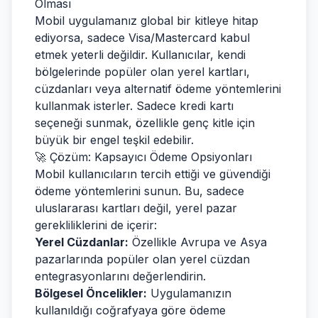
Olması
Mobil uygulamanız global bir kitleye hitap
ediyorsa, sadece Visa/Mastercard kabul
etmek yeterli değildir. Kullanıcılar, kendi
bölgelerinde popüler olan yerel kartları,
cüzdanları veya alternatif ödeme yöntemlerini
kullanmak isterler. Sadece kredi kartı
seçeneği sunmak, özellikle genç kitle için
büyük bir engel teşkil edebilir.
🚀 Çözüm: Kapsayıcı Ödeme Opsiyonları
Mobil kullanıcıların tercih ettiği ve güvendiği
ödeme yöntemlerini sunun. Bu, sadece
uluslararası kartları değil, yerel pazar
gerekliliklerini de içerir:
Yerel Cüzdanlar:
Özellikle Avrupa ve Asya
pazarlarında popüler olan yerel cüzdan
entegrasyonlarını değerlendirin.
Bölgesel Öncelikler:
Uygulamanızın
kullanıldığı coğrafyaya göre ödeme