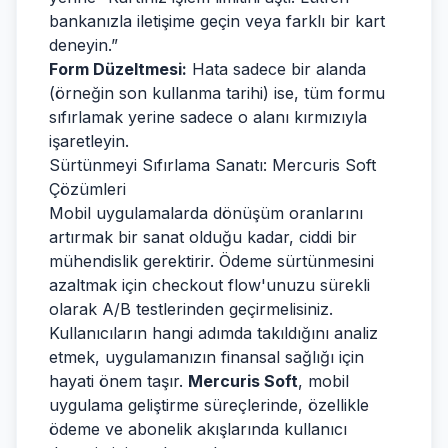
bankanızla iletişime geçin veya farklı bir kart
deneyin.”
Form Düzeltmesi:
Hata sadece bir alanda
(örneğin son kullanma tarihi) ise, tüm formu
sıfırlamak yerine sadece o alanı kırmızıyla
işaretleyin.
Sürtünmeyi Sıfırlama Sanatı: Mercuris Soft
Çözümleri
Mobil uygulamalarda dönüşüm oranlarını
artırmak bir sanat olduğu kadar, ciddi bir
mühendislik gerektirir. Ödeme sürtünmesini
azaltmak için checkout flow'unuzu sürekli
olarak A/B testlerinden geçirmelisiniz.
Kullanıcıların hangi adımda takıldığını analiz
etmek, uygulamanızın finansal sağlığı için
hayati önem taşır.
Mercuris Soft
, mobil
uygulama geliştirme süreçlerinde, özellikle
ödeme ve abonelik akışlarında kullanıcı