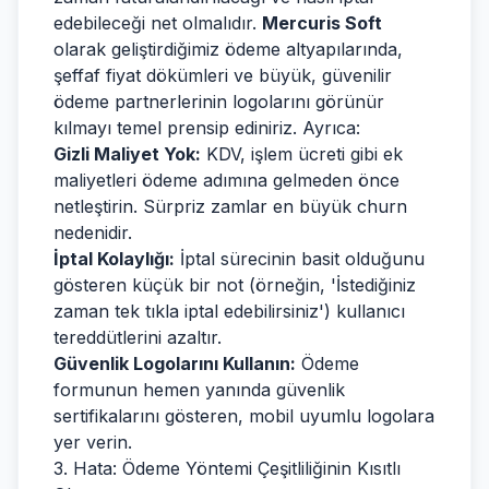
edebileceği net olmalıdır.
Mercuris Soft
olarak geliştirdiğimiz ödeme altyapılarında,
şeffaf fiyat dökümleri ve büyük, güvenilir
ödeme partnerlerinin logolarını görünür
kılmayı temel prensip ediniriz. Ayrıca:
Gizli Maliyet Yok:
KDV, işlem ücreti gibi ek
maliyetleri ödeme adımına gelmeden önce
netleştirin. Sürpriz zamlar en büyük churn
nedenidir.
İptal Kolaylığı:
İptal sürecinin basit olduğunu
gösteren küçük bir not (örneğin, 'İstediğiniz
zaman tek tıkla iptal edebilirsiniz') kullanıcı
tereddütlerini azaltır.
Güvenlik Logolarını Kullanın:
Ödeme
formunun hemen yanında güvenlik
sertifikalarını gösteren, mobil uyumlu logolara
yer verin.
3. Hata: Ödeme Yöntemi Çeşitliliğinin Kısıtlı