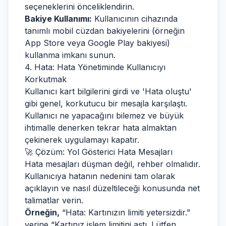
seçeneklerini önceliklendirin.
Bakiye Kullanımı:
Kullanıcının cihazında
tanımlı mobil cüzdan bakiyelerini (örneğin
App Store veya Google Play bakiyesi)
kullanma imkanı sunun.
4. Hata: Hata Yönetiminde Kullanıcıyı
Korkutmak
Kullanıcı kart bilgilerini girdi ve 'Hata oluştu'
gibi genel, korkutucu bir mesajla karşılaştı.
Kullanıcı ne yapacağını bilemez ve büyük
ihtimalle denerken tekrar hata almaktan
çekinerek uygulamayı kapatır.
🚀 Çözüm: Yol Gösterici Hata Mesajları
Hata mesajları düşman değil, rehber olmalıdır.
Kullanıcıya hatanın nedenini tam olarak
açıklayın ve nasıl düzeltileceği konusunda net
talimatlar verin.
Örneğin,
“Hata: Kartınızın limiti yetersizdir.”
yerine “Kartınız işlem limitini aştı. Lütfen