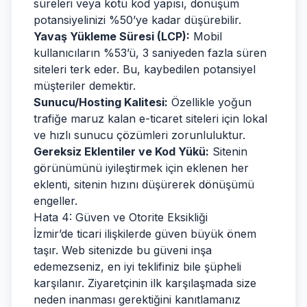
süreleri veya kötü kod yapısı, dönüşüm
potansiyelinizi %50’ye kadar düşürebilir.
Yavaş Yükleme Süresi (LCP):
Mobil
kullanıcıların %53’ü, 3 saniyeden fazla süren
siteleri terk eder. Bu, kaybedilen potansiyel
müşteriler demektir.
Sunucu/Hosting Kalitesi:
Özellikle yoğun
trafiğe maruz kalan e-ticaret siteleri için lokal
ve hızlı sunucu çözümleri zorunluluktur.
Gereksiz Eklentiler ve Kod Yükü:
Sitenin
görünümünü iyileştirmek için eklenen her
eklenti, sitenin hızını düşürerek dönüşümü
engeller.
Hata 4: Güven ve Otorite Eksikliği
İzmir’de ticari ilişkilerde güven büyük önem
taşır. Web sitenizde bu güveni inşa
edemezseniz, en iyi teklifiniz bile şüpheli
karşılanır. Ziyaretçinin ilk karşılaşmada size
neden inanması gerektiğini kanıtlamanız