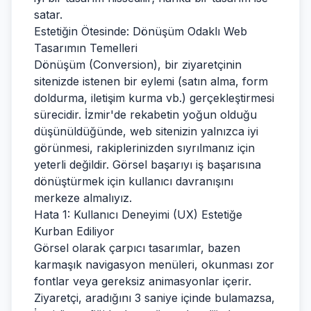
satar.
Estetiğin Ötesinde: Dönüşüm Odaklı Web
Tasarımın Temelleri
Dönüşüm (Conversion), bir ziyaretçinin
sitenizde istenen bir eylemi (satın alma, form
doldurma, iletişim kurma vb.) gerçekleştirmesi
sürecidir. İzmir'de rekabetin yoğun olduğu
düşünüldüğünde, web sitenizin yalnızca iyi
görünmesi, rakiplerinizden sıyrılmanız için
yeterli değildir. Görsel başarıyı iş başarısına
dönüştürmek için kullanıcı davranışını
merkeze almalıyız.
Hata 1: Kullanıcı Deneyimi (UX) Estetiğe
Kurban Ediliyor
Görsel olarak çarpıcı tasarımlar, bazen
karmaşık navigasyon menüleri, okunması zor
fontlar veya gereksiz animasyonlar içerir.
Ziyaretçi, aradığını 3 saniye içinde bulamazsa,