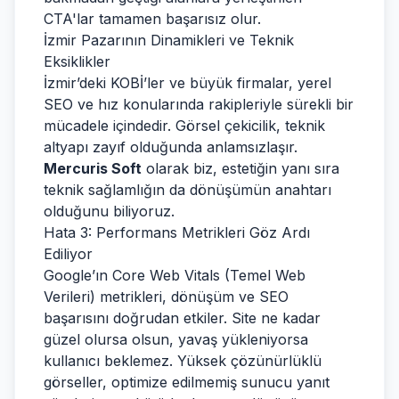
CTA'lar tamamen başarısız olur.
İzmir Pazarının Dinamikleri ve Teknik
Eksiklikler
İzmir’deki KOBİ’ler ve büyük firmalar, yerel
SEO ve hız konularında rakipleriyle sürekli bir
mücadele içindedir. Görsel çekicilik, teknik
altyapı zayıf olduğunda anlamsızlaşır.
Mercuris Soft
olarak biz, estetiğin yanı sıra
teknik sağlamlığın da dönüşümün anahtarı
olduğunu biliyoruz.
Hata 3: Performans Metrikleri Göz Ardı
Ediliyor
Google’ın Core Web Vitals (Temel Web
Verileri) metrikleri, dönüşüm ve SEO
başarısını doğrudan etkiler. Site ne kadar
güzel olursa olsun, yavaş yükleniyorsa
kullanıcı beklemez. Yüksek çözünürlüklü
görseller, optimize edilmemiş sunucu yanıt