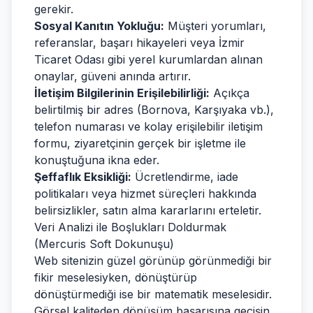
gerekir.
Sosyal Kanıtın Yokluğu:
Müşteri yorumları,
referanslar, başarı hikayeleri veya İzmir
Ticaret Odası gibi yerel kurumlardan alınan
onaylar, güveni anında artırır.
İletişim Bilgilerinin Erişilebilirliği:
Açıkça
belirtilmiş bir adres (Bornova, Karşıyaka vb.),
telefon numarası ve kolay erişilebilir iletişim
formu, ziyaretçinin gerçek bir işletme ile
konuştuğuna ikna eder.
Şeffaflık Eksikliği:
Ücretlendirme, iade
politikaları veya hizmet süreçleri hakkında
belirsizlikler, satın alma kararlarını erteletir.
Veri Analizi ile Boşlukları Doldurmak
(Mercuris Soft Dokunuşu)
Web sitenizin güzel görünüp görünmediği bir
fikir meselesiyken, dönüştürüp
dönüştürmediği ise bir matematik meselesidir.
Görsel kaliteden dönüşüm başarısına geçişin