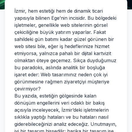
İzmir, hem estetiği hem de dinamik ticari
yapısıyla bilinen Ege’nin incisidir. Bu bölgedeki
işletmeler, genellikle web sitelerinin görsel
çekiciliğine büyük yatırım yaparlar. Fakat
sahildeki gün batımı kadar güzel görünen bir
web sitesi bile, eğer iş hedeflerinize hizmet
etmiyorsa, yalnızca pahalı bir dijital kartvizit
olmaktan öteye geçemez. Sıkça duyduğumuz
bu paradoks, aslında analitik bir boşluğa
işaret eder: Web tasarımınız neden çok iyi
görünmesine rağmen ziyaretçiyi müşteriye
çevirmiyor?
Bu yazıda, estetiğin gölgesinde kalan
dönüşüm engellerini veri odaklı bir bakış
açısıyla inceleyecek, İzmir’deki işletmelerin
sıklıkla yaptığı hataları ve bu hataları nasıl
giderebileceğinizi analiz edeceğiz. Unutmayın,
iyi bir tasarım hissedilir; harika bir tasarım ise