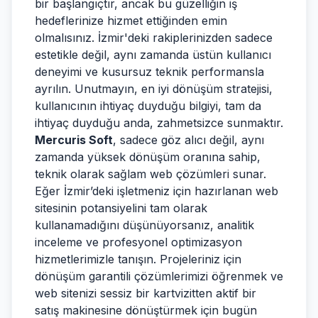
bir başlangıçtır, ancak bu güzelliğin iş
hedeflerinize hizmet ettiğinden emin
olmalısınız. İzmir'deki rakiplerinizden sadece
estetikle değil, aynı zamanda üstün kullanıcı
deneyimi ve kusursuz teknik performansla
ayrılın. Unutmayın, en iyi dönüşüm stratejisi,
kullanıcının ihtiyaç duyduğu bilgiyi, tam da
ihtiyaç duyduğu anda, zahmetsizce sunmaktır.
Mercuris Soft
, sadece göz alıcı değil, aynı
zamanda yüksek dönüşüm oranına sahip,
teknik olarak sağlam web çözümleri sunar.
Eğer İzmir’deki işletmeniz için hazırlanan web
sitesinin potansiyelini tam olarak
kullanamadığını düşünüyorsanız, analitik
inceleme ve profesyonel optimizasyon
hizmetlerimizle tanışın. Projeleriniz için
dönüşüm garantili çözümlerimizi öğrenmek ve
web sitenizi sessiz bir kartvizitten aktif bir
satış makinesine dönüştürmek için bugün