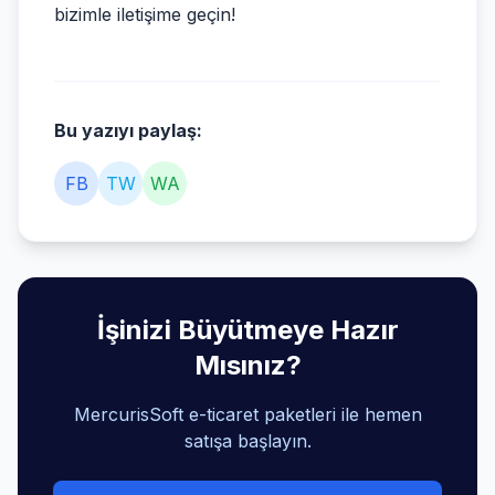
bizimle iletişime geçin!
Bu yazıyı paylaş:
FB
TW
WA
İşinizi Büyütmeye Hazır
Mısınız?
MercurisSoft e-ticaret paketleri ile hemen
satışa başlayın.