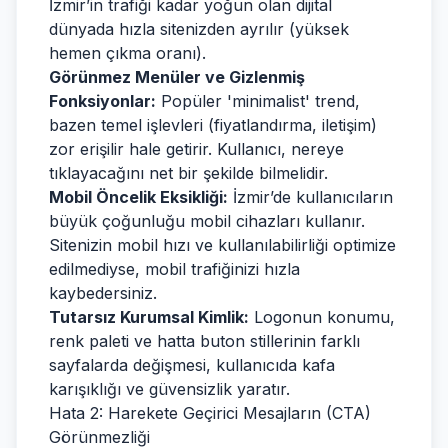
İzmir’in trafiği kadar yoğun olan dijital
dünyada hızla sitenizden ayrılır (yüksek
hemen çıkma oranı).
Görünmez Menüler ve Gizlenmiş
Fonksiyonlar:
Popüler 'minimalist' trend,
bazen temel işlevleri (fiyatlandırma, iletişim)
zor erişilir hale getirir. Kullanıcı, nereye
tıklayacağını net bir şekilde bilmelidir.
Mobil Öncelik Eksikliği:
İzmir’de kullanıcıların
büyük çoğunluğu mobil cihazları kullanır.
Sitenizin mobil hızı ve kullanılabilirliği optimize
edilmediyse, mobil trafiğinizi hızla
kaybedersiniz.
Tutarsız Kurumsal Kimlik:
Logonun konumu,
renk paleti ve hatta buton stillerinin farklı
sayfalarda değişmesi, kullanıcıda kafa
karışıklığı ve güvensizlik yaratır.
Hata 2: Harekete Geçirici Mesajların (CTA)
Görünmezliği