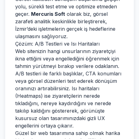
yolu, sürekli test etme ve optimize etmeden
geçer.
Mercuris Soft
olarak biz, görsel
zarafeti analitik keskinlikle birleştirerek,
İzmir’deki işletmelerin gerçek iş hedeflerine
ulaşmasını sağlıyoruz.
Çözüm: A/B Testleri ve Isı Haritaları
Web sitenizin hangi unsurlarının ziyaretçiyi
ikna ettiğini veya engellediğini öğrenmek için
tahmin yürütmeyi bırakıp verilere odaklanın.
A/B testleri ile farklı başlıklar, CTA konumları
veya görsel düzenleri test ederek dönüşüm
oranınızı artırabilirsiniz. Isı haritaları
(Heatmaps) ise ziyaretçilerin nerede
tıkladığını, nereye kaydırdığını ve nerede
takılıp kaldığını göstererek, görünüşte
kusursuz olan tasarımınızdaki gizli UX
engellerini ortaya çıkarır.
Güzel bir web tasarımına sahip olmak harika