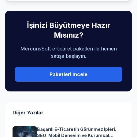
İşinizi Büyütmeye Hazır
Mısınız?
MercurisSoft e-ticaret paketleri ile hemen
satışa başlayın.
Paketleri İncele
Diğer Yazılar
Başarılı E-Ticaretin Görünmez İpleri:
SEO, Mobil Deneyim ve Kurumsal