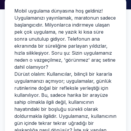
Mobil uygulama dünyasına hoş geldiniz!
Uygulamanızı yayınlamak, maratonun sadece
başlangıcıdır. Milyonlarca indirmeye ulaşan
pek çok uygulama, ne yazık ki kısa süre
sonra unutulup gidiyor. Telefonun ana
ekranında bir süreliğine parlayan yıldızlar,
hızla silikleşiyor. Soru şu: Sizin uygulamanız
neden o vazgeçilmez, 'görünmez' araç setine
dahil olamıyor?
Dürüst olalım: Kullanıcılar, bilinçli bir kararla
uygulamanızı açmıyor; uygulamalar, günlük
rutinlerine doğal bir refleksle yerleştiği için
kullanılıyor. Bu, sadece harika bir arayüze
sahip olmakla ilgili değil, kullanıcının
hayatındaki bir boşluğu sürekli olarak
doldurmakla ilgilidir. Uygulamanız, kullanıcının
gün içinde tekrar tekrar uğradığı bir
alışkanlığa nasıl dönüşür? İşte sık yapılan