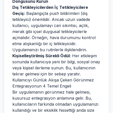
Döngüsünü Kurun
Dış Tetikleyicilerden İç Tetikleyicilere
Geçiş:
Başlangıçta push bildirimleri (dış
tetikleyici) önemlidir. Ancak uzun vadede
kullanıcı, uygulamayı can sıkıntısı, açlık,
merak gibi içsel duygusal tetikleyicilerle
açmalıdır. Örneğin, hava durumunu kontrol
etme alışkanlığı bir iç tetikleyicidir.
Uygulamanızı bu rutinlerle ilişkilendirin.
Kişiselleştirilmiş Sürekli Ödül:
Her etkileşim
sonunda kullanıcıya yeni bir bilgi, sosyal onay
veya kişisel ilerleme sunun. Bu, kullanıcının
tekrar gelmesi için bir sebep yaratır.
Kullanıcıyı Günlük Akışa Çeken Görünmez
Entegrasyonun 4 Temel Engeli
Bir uygulamanın görünmez hale gelmesi,
kusursuz entegrasyon anlamına gelir. Bu,
kullanıcıların farkında olmadan uygulamanızı
kullandığı ve bir eksiklik hissettiği anda size