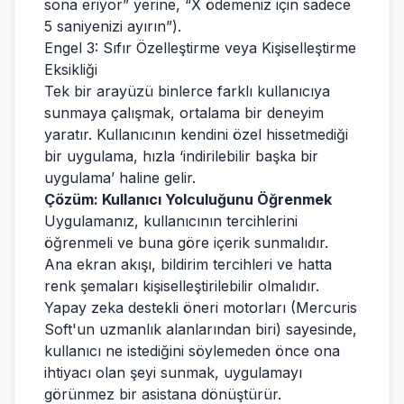
sona eriyor” yerine, “X ödemeniz için sadece
5 saniyenizi ayırın”).
Engel 3: Sıfır Özelleştirme veya Kişiselleştirme
Eksikliği
Tek bir arayüzü binlerce farklı kullanıcıya
sunmaya çalışmak, ortalama bir deneyim
yaratır. Kullanıcının kendini özel hissetmediği
bir uygulama, hızla ‘indirilebilir başka bir
uygulama’ haline gelir.
Çözüm: Kullanıcı Yolculuğunu Öğrenmek
Uygulamanız, kullanıcının tercihlerini
öğrenmeli ve buna göre içerik sunmalıdır.
Ana ekran akışı, bildirim tercihleri ve hatta
renk şemaları kişiselleştirilebilir olmalıdır.
Yapay zeka destekli öneri motorları (Mercuris
Soft'un uzmanlık alanlarından biri) sayesinde,
kullanıcı ne istediğini söylemeden önce ona
ihtiyacı olan şeyi sunmak, uygulamayı
görünmez bir asistana dönüştürür.