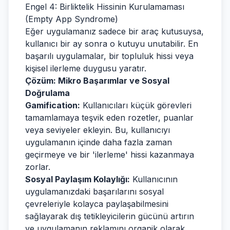
Engel 4: Birliktelik Hissinin Kurulamaması
(Empty App Syndrome)
Eğer uygulamanız sadece bir araç kutusuysa,
kullanıcı bir ay sonra o kutuyu unutabilir. En
başarılı uygulamalar, bir topluluk hissi veya
kişisel ilerleme duygusu yaratır.
Çözüm: Mikro Başarımlar ve Sosyal
Doğrulama
Gamification:
Kullanıcıları küçük görevleri
tamamlamaya teşvik eden rozetler, puanlar
veya seviyeler ekleyin. Bu, kullanıcıyı
uygulamanın içinde daha fazla zaman
geçirmeye ve bir 'ilerleme' hissi kazanmaya
zorlar.
Sosyal Paylaşım Kolaylığı:
Kullanıcının
uygulamanızdaki başarılarını sosyal
çevreleriyle kolayca paylaşabilmesini
sağlayarak dış tetikleyicilerin gücünü artırın
ve uygulamanın reklamını organik olarak