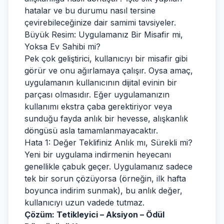
hatalar ve bu durumu nasıl tersine
çevirebileceğinize dair samimi tavsiyeler.
Büyük Resim: Uygulamanız Bir Misafir mi,
Yoksa Ev Sahibi mi?
Pek çok geliştirici, kullanıcıyı bir misafir gibi
görür ve onu ağırlamaya çalışır. Oysa amaç,
uygulamanın kullanıcının dijital evinin bir
parçası olmasıdır. Eğer uygulamanızın
kullanımı ekstra çaba gerektiriyor veya
sunduğu fayda anlık bir hevesse, alışkanlık
döngüsü asla tamamlanmayacaktır.
Hata 1: Değer Teklifiniz Anlık mı, Sürekli mi?
Yeni bir uygulama indirmenin heyecanı
genellikle çabuk geçer. Uygulamanız sadece
tek bir sorun çözüyorsa (örneğin, ilk hafta
boyunca indirim sunmak), bu anlık değer,
kullanıcıyı uzun vadede tutmaz.
Çözüm: Tetikleyici – Aksiyon – Ödül