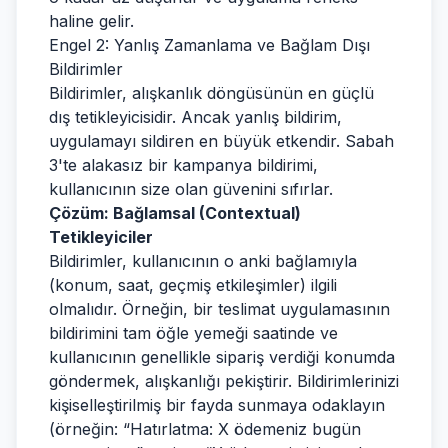
haline gelir.
Engel 2: Yanlış Zamanlama ve Bağlam Dışı
Bildirimler
Bildirimler, alışkanlık döngüsünün en güçlü
dış tetikleyicisidir. Ancak yanlış bildirim,
uygulamayı sildiren en büyük etkendir. Sabah
3'te alakasız bir kampanya bildirimi,
kullanıcının size olan güvenini sıfırlar.
Çözüm: Bağlamsal (Contextual)
Tetikleyiciler
Bildirimler, kullanıcının o anki bağlamıyla
(konum, saat, geçmiş etkileşimler) ilgili
olmalıdır. Örneğin, bir teslimat uygulamasının
bildirimini tam öğle yemeği saatinde ve
kullanıcının genellikle sipariş verdiği konumda
göndermek, alışkanlığı pekiştirir. Bildirimlerinizi
kişiselleştirilmiş bir fayda sunmaya odaklayın
(örneğin: “Hatırlatma: X ödemeniz bugün