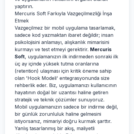
yaptırın.
Mercuris Soft Farkıyla Vazgeçilmezliği İnşa
Etmek
Vazgeçilmez bir mobil uygulama tasarlamak,
sadece kod yazmaktan ibaret değildir; insan
psikolojisini anlamayı, alışkanlık mimarisini
kurmayı ve test etmeyi gerektirir.
Mercuris
Soft
, uygulamanızın ilk indirmeden sonraki ilk
üç ay içinde yüksek tutma oranlarına
(retention) ulaşması için kritik öneme sahip
olan 'Hook Modeli' entegrasyonunda size
rehberlik eder. Biz, uygulamanızı kullanıcının
hayatının doğal bir uzantısı haline getiren
stratejik ve teknik çözümler sunuyoruz.
Mobil uygulamanızın sadece bir indirme değil,
bir günlük zorunluluk haline gelmesini
istiyorsanız, mimariyi doğru kurmak şarttır.
Yanlış tasarlanmış bir akış, maliyetli