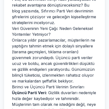
rekabet avantajına dönüştüreceksiniz? Bu
blog yazısında, Sıfırıncı Parti Veri devriminin
şifrelerini çözüyor ve geleceğin kişiselleştirme
stratejilerini inceliyoruz.
Veri Güveninin Yeni Çağı: Neden Geleneksel
Yöntemler Yetmiyor?
Onlarca yıldır pazarlamacılar, müşterilerin ne
yaptığını tahmin etmek için dolaylı sinyallere
(tarama geçmişleri, tıklama oranları)
güvenmek zorundaydı. Üçüncü parti veriler
ucuz ve boldu, ancak güvenilirlikleri düşüktü
ve gizlilik endişeleri yaratıyordu. Günümüzün
bilinçli tüketicisi, izlenmekten rahatsız oluyor
ve markalardan şeffaflık bekliyor.
Birinci ve Üçüncü Parti Verinin Sınırları
Üçüncü Parti Veri:
Gizlilik duvarları nedeniyle
hızla değer kaybediyor ve tahminidir.
Müşterinin tam olarak ne istediğini değil, neye