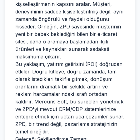
kişiselleştirmenin kapısını aralar. Müşteri,
deneyiminin sadece kişiselleştirilmiş değil, aynı
zamanda öngörülü ve faydalı olduğunu
hisseder. Örneğin, ZPD sayesinde müşterinin
yeni bir bebek beklediğini bilen bir e-ticaret
sitesi, daha o aramaya başlamadan ilgili
ürünleri ve kaynakları sunarak sadakati
maksimuma çıkarır.
Bu yaklaşım, yatırım getirisini (ROI) doğrudan
etkiler. Doğru kitleye, doğru zamanda, tam
olarak istedikleri teklifle gitmek, dönüşüm
oranlarını dramatik bir şekilde artırır ve
reklam harcamalarındaki israfı ortadan
kaldırır. Mercuris Soft, bu süreçleri yönetmek
ve ZPD'yi mevcut CRM/CDP sistemlerinize
entegre etmek için uçtan uca çözümler sunar.
ZPD, bir trend değil, pazarlama stratejinizin
temel direğidir.
Geleceği Şekillendirme Zamanı