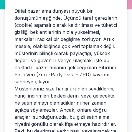
Dijital pazarlama dünyası büyük bir
dönüşümün eşiğinde. Üçüncü taraf çerezlerin
(cookie) aşamalı olarak kaldırılması ve tüketici
gizliliği beklentilerinin hızla yükselmesi,
markaları radikal bir değişime zorluyor. Artık
mesele, olabildiğince çok veri toplamak değil;
müşterinin bilinçli olarak paylaştığı, yüksek
değerli ve güvenilir veriye ulaşmak. İşte bu
noktada, pazarlamanın geleceği olan Sıfırıncı
Parti Veri (Zero-Party Data - ZPD) kavramı
sahneye çıkıyor.
Müşterileriniz size hangi ürünleri sevdiklerini,
hangi indirimleri beklediklerini veya gelecekte
ne satın almayı planladıklarını her zaman
açıkça söylemezler. Ancak, onlara doğru
araçları sunduğunuzda, bu gizli satın alma
niyetini gönüllü olarak ifşa etmeye hazırdırlar.
Peki, bu devrimsel veriyi nasıl yakalayacak ve