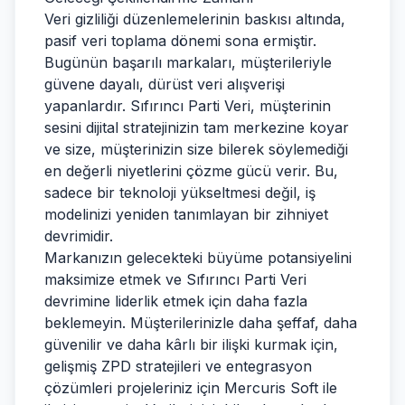
Veri gizliliği düzenlemelerinin baskısı altında,
pasif veri toplama dönemi sona ermiştir.
Bugünün başarılı markaları, müşterileriyle
güvene dayalı, dürüst veri alışverişi
yapanlardır. Sıfırıncı Parti Veri, müşterinin
sesini dijital stratejinizin tam merkezine koyar
ve size, müşterinizin size bilerek söylemediği
en değerli niyetlerini çözme gücü verir. Bu,
sadece bir teknoloji yükseltmesi değil, iş
modelinizi yeniden tanımlayan bir zihniyet
devrimidir.
Markanızın gelecekteki büyüme potansiyelini
maksimize etmek ve Sıfırıncı Parti Veri
devrimine liderlik etmek için daha fazla
beklemeyin. Müşterilerinizle daha şeffaf, daha
güvenilir ve daha kârlı bir ilişki kurmak için,
gelişmiş ZPD stratejileri ve entegrasyon
çözümleri projeleriniz için
Mercuris Soft
ile