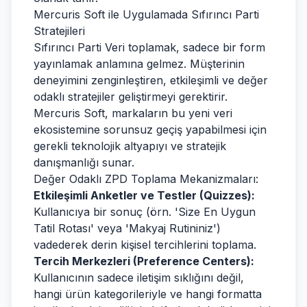
Mercuris Soft ile Uygulamada Sıfırıncı Parti
Stratejileri
Sıfırıncı Parti Veri toplamak, sadece bir form
yayınlamak anlamına gelmez. Müşterinin
deneyimini zenginleştiren, etkileşimli ve değer
odaklı stratejiler geliştirmeyi gerektirir.
Mercuris Soft, markaların bu yeni veri
ekosistemine sorunsuz geçiş yapabilmesi için
gerekli teknolojik altyapıyı ve stratejik
danışmanlığı sunar.
Değer Odaklı ZPD Toplama Mekanizmaları:
Etkileşimli Anketler ve Testler (Quizzes):
Kullanıcıya bir sonuç (örn. 'Size En Uygun
Tatil Rotası' veya 'Makyaj Rutininiz')
vadederek derin kişisel tercihlerini toplama.
Tercih Merkezleri (Preference Centers):
Kullanıcının sadece iletişim sıklığını değil,
hangi ürün kategorileriyle ve hangi formatta