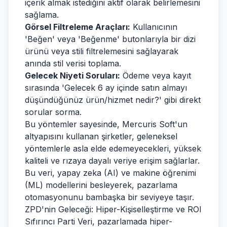
içerik almak istediğini aktif olarak belirlemesini
sağlama.
Görsel Filtreleme Araçları:
Kullanıcının
'Beğen' veya 'Beğenme' butonlarıyla bir dizi
ürünü veya stili filtrelemesini sağlayarak
anında stil verisi toplama.
Gelecek Niyeti Soruları:
Ödeme veya kayıt
sırasında 'Gelecek 6 ay içinde satın almayı
düşündüğünüz ürün/hizmet nedir?' gibi direkt
sorular sorma.
Bu yöntemler sayesinde, Mercuris Soft'un
altyapısını kullanan şirketler, geleneksel
yöntemlerle asla elde edemeyecekleri, yüksek
kaliteli ve rızaya dayalı veriye erişim sağlarlar.
Bu veri, yapay zeka (AI) ve makine öğrenimi
(ML) modellerini besleyerek, pazarlama
otomasyonunu bambaşka bir seviyeye taşır.
ZPD'nin Geleceği: Hiper-Kişiselleştirme ve ROI
Sıfırıncı Parti Veri, pazarlamada hiper-