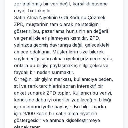
zorla alınmış bir veri değil, karşılıklı güvene
dayalı bir takastır.
Satın Alma Niyetinin Gizli Kodunu Çözmek
ZPD, müşterinin tam olarak ne istediğini
gösterir; bu, pazarlama hunisinin en değerli
ve genellikle erişilemeyen kısmıdır. ZPD,
yalnızca geçmiş davranışa değil, gelecekteki
amaca odaklanır. Müşterilerin size bilerek
söylemediği satın alma niyetini çözmenin yolu,
onlara bu bilgiyi paylaşmak için ilgi çekici ve
faydalı bir neden sunmaktır.
Örneğin, bir giyim markası, kullanıcıya beden,
stil ve renk tercihlerini soran interaktif bir
anket sunarak ZPD toplar. Kullanıcı bu veriyi,
kendisine daha iyi öneriler yapılacağını bildiği
için memnuniyetle paylaşır. Bu bilgi, marka
için %100 kesin bir satın alma niyetinin
göstergesidir ve anında kişiselleştirmeye
olanak tanır.