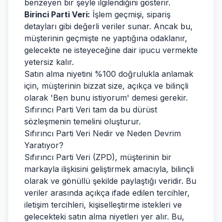
benzeyen bir şeyle ilgilendiğini gösterir.
Birinci Parti Veri:
İşlem geçmişi, sipariş
detayları gibi değerli veriler sunar. Ancak bu,
müşterinin geçmişte ne yaptığına odaklanır,
gelecekte ne isteyeceğine dair ipucu vermekte
yetersiz kalır.
Satın alma niyetini %100 doğrulukla anlamak
için, müşterinin bizzat size, açıkça ve bilinçli
olarak 'Ben bunu istiyorum' demesi gerekir.
Sıfırıncı Parti Veri tam da bu dürüst
sözleşmenin temelini oluşturur.
Sıfırıncı Parti Veri Nedir ve Neden Devrim
Yaratıyor?
Sıfırıncı Parti Veri (ZPD), müşterinin bir
markayla ilişkisini geliştirmek amacıyla, bilinçli
olarak ve gönüllü şekilde paylaştığı veridir. Bu
veriler arasında açıkça ifade edilen tercihler,
iletişim tercihleri, kişiselleştirme istekleri ve
gelecekteki satın alma niyetleri yer alır. Bu,