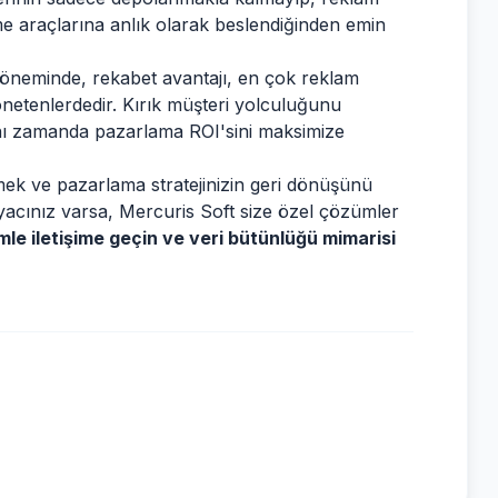
irme araçlarına anlık olarak beslendiğinden emin
a döneminde, rekabet avantajı, en çok reklam
yönetenlerdedir. Kırık müşteri yolculuğunu
ynı zamanda pazarlama ROI'sini maksimize
rmek ve pazarlama stratejinizin geri dönüşünü
htiyacınız varsa, Mercuris Soft size özel çözümler
imle iletişime geçin ve veri bütünlüğü mimarisi