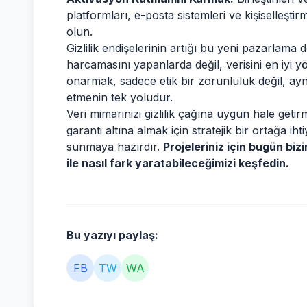
platformları, e-posta sistemleri ve kişiselleşt
olun.
Gizlilik endişelerinin artığı bu yeni pazarlam
harcamasını yapanlarda değil, verisini en iyi 
onarmak, sadece etik bir zorunluluk değil, a
etmenin tek yoludur.
Veri mimarinizi gizlilik çağına uygun hale geti
garanti altına almak için stratejik bir ortağa i
sunmaya hazırdır.
Projeleriniz için bugün biz
ile nasıl fark yaratabileceğimizi keşfedin.
Bu yazıyı paylaş:
FB
TW
WA