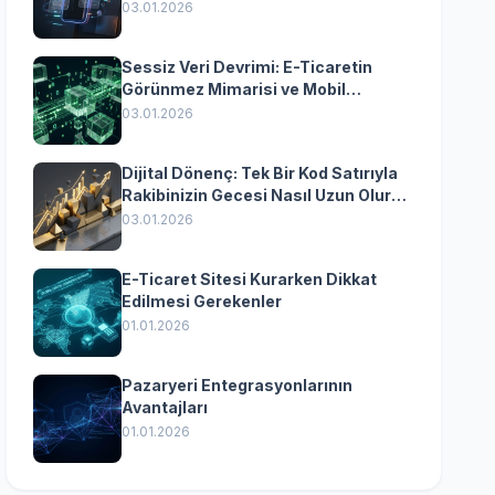
Yazılımın Kazandıran
03.01.2026
Senkronizasyonu
Sessiz Veri Devrimi: E-Ticaretin
Görünmez Mimarisi ve Mobil
Dönüşümün Kurumsal Anahtarı
03.01.2026
Dijital Dönenç: Tek Bir Kod Satırıyla
Rakibinizin Gecesi Nasıl Uzun Olur?
(Kurumsal Yazılımın Güçlü Rolü)
03.01.2026
E-Ticaret Sitesi Kurarken Dikkat
Edilmesi Gerekenler
01.01.2026
Pazaryeri Entegrasyonlarının
Avantajları
01.01.2026