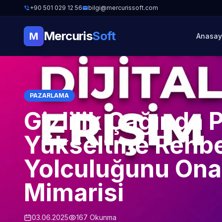
+90 501 029 12 56
bilgi@mercurissoft.com
Mercuris
Soft
M
Anasay
PAZARLAMA
Gizlilik Çağında 
Yükseltme Rehber
Yolculuğunu Ona
Mimarisi
03.06.2025
167 Okunma