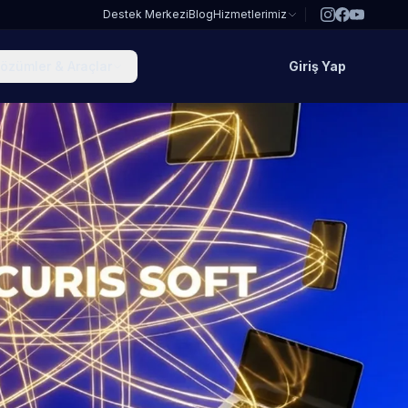
Destek Merkezi
Blog
Hizmetlerimiz
özümler & Araçlar
Giriş Yap