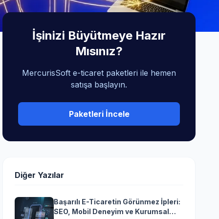
İşinizi Büyütmeye Hazır
Mısınız?
MercurisSoft e-ticaret paketleri ile hemen
satışa başlayın.
Paketleri İncele
Diğer Yazılar
Başarılı E-Ticaretin Görünmez İpleri:
SEO, Mobil Deneyim ve Kurumsal