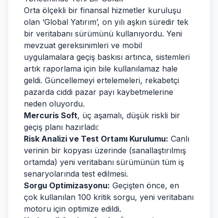
Orta ölçekli bir finansal hizmetler kuruluşu
olan ‘Global Yatırım’, on yılı aşkın süredir tek
bir veritabanı sürümünü kullanıyordu. Yeni
mevzuat gereksinimleri ve mobil
uygulamalara geçiş baskısı artınca, sistemleri
artık raporlama için bile kullanılamaz hale
geldi. Güncellemeyi ertelemeleri, rekabetçi
pazarda ciddi pazar payı kaybetmelerine
neden oluyordu.
Mercuris Soft
, üç aşamalı, düşük riskli bir
geçiş planı hazırladı:
Risk Analizi ve Test Ortamı Kurulumu:
Canlı
verinin bir kopyası üzerinde (sanallaştırılmış
ortamda) yeni veritabanı sürümünün tüm iş
senaryolarında test edilmesi.
Sorgu Optimizasyonu:
Geçişten önce, en
çok kullanılan 100 kritik sorgu, yeni veritabanı
motoru için optimize edildi.