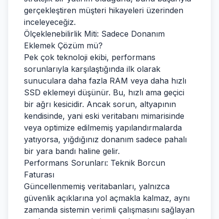
gerçekleştiren müşteri hikayeleri üzerinden
inceleyeceğiz.
Ölçeklenebilirlik Miti: Sadece Donanım
Eklemek Çözüm mü?
Pek çok teknoloji ekibi, performans
sorunlarıyla karşılaştığında ilk olarak
sunuculara daha fazla RAM veya daha hızlı
SSD eklemeyi düşünür. Bu, hızlı ama geçici
bir ağrı kesicidir. Ancak sorun, altyapının
kendisinde, yani eski veritabanı mimarisinde
veya optimize edilmemiş yapılandırmalarda
yatıyorsa, yığdığınız donanım sadece pahalı
bir yara bandı haline gelir.
Performans Sorunları: Teknik Borcun
Faturası
Güncellenmemiş veritabanları, yalnızca
güvenlik açıklarına yol açmakla kalmaz, aynı
zamanda sistemin verimli çalışmasını sağlayan