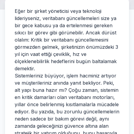
Eğer bir şirket yöneticisi veya teknoloji
lideriyseniz, veritabanı güncellemeleri size ya
bir gece kabusu ya da ertelenmesi gereken
sıkıcı bir görev gibi görünebilir. Ancak dürüst
olalım: Kritik bir veritabanı güncellemesini
görmezden gelmek, şirketinizin önümüzdeki 3
yıl için vaat ettiği çeviklik, hız ve
ölçeklenebilirlik hedeflerini bugün baltalamak
demektir.
Sistemleriniz büyüyor, işlem hacminiz artıyor
ve müşterileriniz anında yanıt bekliyor. Peki,
alt yapı buna hazır mı? Çoğu zaman, sistemin
en kritik damarları olan veritabanı motorları,
yıllar önce belirlenmiş kısıtlamalarla mücadele
ediyor. Bu yazıda, bu zorunlu güncellemelerin
neden sadece bir bakım görevi değil, aynı
zamanda geleceğinizi güvence altına alan
stratejik bir yatırım olduğunu, bunu başarıyla