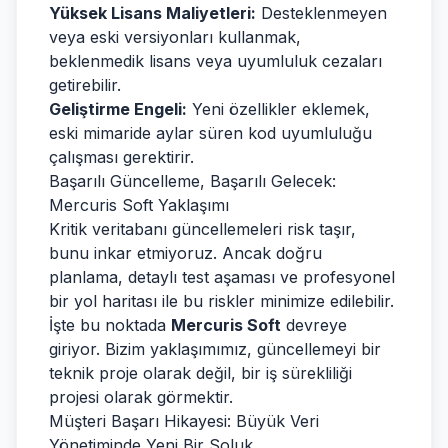
Yüksek Lisans Maliyetleri:
Desteklenmeyen
veya eski versiyonları kullanmak,
beklenmedik lisans veya uyumluluk cezaları
getirebilir.
Geliştirme Engeli:
Yeni özellikler eklemek,
eski mimaride aylar süren kod uyumluluğu
çalışması gerektirir.
Başarılı Güncelleme, Başarılı Gelecek:
Mercuris Soft Yaklaşımı
Kritik veritabanı güncellemeleri risk taşır,
bunu inkar etmiyoruz. Ancak doğru
planlama, detaylı test aşaması ve profesyonel
bir yol haritası ile bu riskler minimize edilebilir.
İşte bu noktada
Mercuris Soft
devreye
giriyor. Bizim yaklaşımımız, güncellemeyi bir
teknik proje olarak değil, bir iş sürekliliği
projesi olarak görmektir.
Müşteri Başarı Hikayesi: Büyük Veri
Yönetiminde Yeni Bir Soluk