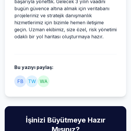
başarıyla yönettik. Gelecek 3 yılın vaadini
bugün güvence altına almak için veritabanı
projeleriniz ve stratejik danışmanlık
hizmetlerimiz için bizimle hemen iletişime
geçin. Uzman ekibimiz, size özel, risk yönetimi
odaklı bir yol haritası oluşturmaya hazır.
Bu yazıyı paylaş:
FB
TW
WA
İşinizi Büyütmeye Hazır
Mısınız?