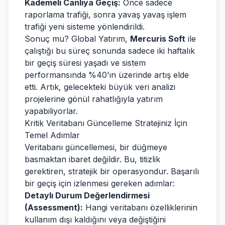
Kademeli Canlıya Geçiş:
Önce sadece
raporlama trafiği, sonra yavaş yavaş işlem
trafiği yeni sisteme yönlendirildi.
Sonuç mu? Global Yatırım,
Mercuris Soft
ile
çalıştığı bu süreç sonunda sadece iki haftalık
bir geçiş süresi yaşadı ve sistem
performansında %40’ın üzerinde artış elde
etti. Artık, gelecekteki büyük veri analizi
projelerine gönül rahatlığıyla yatırım
yapabiliyorlar.
Kritik Veritabanı Güncelleme Stratejiniz İçin
Temel Adımlar
Veritabanı güncellemesi, bir düğmeye
basmaktan ibaret değildir. Bu, titizlik
gerektiren, stratejik bir operasyondur. Başarılı
bir geçiş için izlenmesi gereken adımlar:
Detaylı Durum Değerlendirmesi
(Assessment):
Hangi veritabanı özelliklerinin
kullanım dışı kaldığını veya değiştiğini