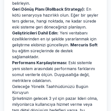
belirleyin.
Geri Dönüş Planı (Rollback Strategy):
En
kötü senaryoya hazırlıklı olun. Eğer bir şeyler
ters giderse, hangi noktada, ne kadar sürede
eski sisteme geri döneceğinizi planlayın.
Geliştiricileri Dahil Edin:
Yeni veritabanı
özelliklerinden en iyi şekilde yararlanmak için
geliştirme ekibinizi güncelleyin.
Mercuris Soft
bu eğitim süreçlerinde de destek
sağlamaktadır.
Performans Karşılaştırması:
Eski sistemle
yeni sistem arasındaki performans farklarını
somut verilerle ölçün. Duygusallığa değil,
metriklere odaklanın.
Geleceğe Yönelik Taahhüdünüzü Bugün
Koruyun
Şirketinizin gelecek 3 yıl için pazar lideri olma,
milyonlarca kullanıcıya hizmet verme veya
tam dijital dönüşüm hedefleri varsa, bu