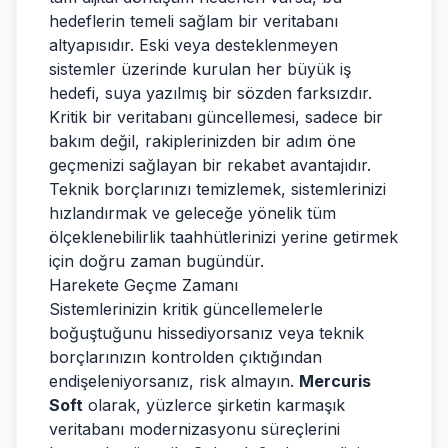
hedeflerin temeli sağlam bir veritabanı
altyapısıdır. Eski veya desteklenmeyen
sistemler üzerinde kurulan her büyük iş
hedefi, suya yazılmış bir sözden farksızdır.
Kritik bir veritabanı güncellemesi, sadece bir
bakım değil, rakiplerinizden bir adım öne
geçmenizi sağlayan bir rekabet avantajıdır.
Teknik borçlarınızı temizlemek, sistemlerinizi
hızlandırmak ve geleceğe yönelik tüm
ölçeklenebilirlik taahhütlerinizi yerine getirmek
için doğru zaman bugündür.
Harekete Geçme Zamanı
Sistemlerinizin kritik güncellemelerle
boğuştuğunu hissediyorsanız veya teknik
borçlarınızın kontrolden çıktığından
endişeleniyorsanız, risk almayın.
Mercuris
Soft
olarak, yüzlerce şirketin karmaşık
veritabanı modernizasyonu süreçlerini