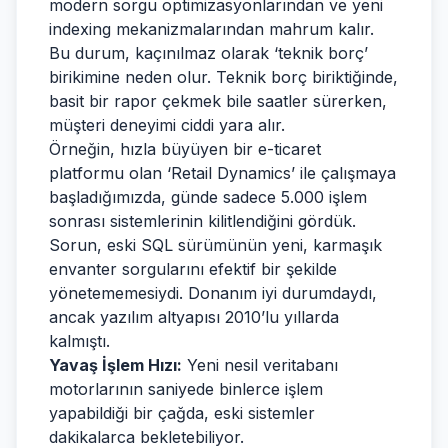
modern sorgu optimizasyonlarından ve yeni
indexing mekanizmalarından mahrum kalır.
Bu durum, kaçınılmaz olarak ‘teknik borç’
birikimine neden olur. Teknik borç biriktiğinde,
basit bir rapor çekmek bile saatler sürerken,
müşteri deneyimi ciddi yara alır.
Örneğin, hızla büyüyen bir e-ticaret
platformu olan ‘Retail Dynamics’ ile çalışmaya
başladığımızda, günde sadece 5.000 işlem
sonrası sistemlerinin kilitlendiğini gördük.
Sorun, eski SQL sürümünün yeni, karmaşık
envanter sorgularını efektif bir şekilde
yönetememesiydi. Donanım iyi durumdaydı,
ancak yazılım altyapısı 2010’lu yıllarda
kalmıştı.
Yavaş İşlem Hızı:
Yeni nesil veritabanı
motorlarının saniyede binlerce işlem
yapabildiği bir çağda, eski sistemler
dakikalarca bekletebiliyor.