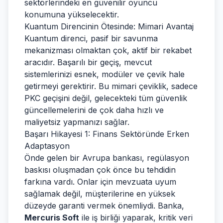
sektörlerindeki en güvenilir oyuncu
konumuna yükselecektir.
Kuantum Direncinin Ötesinde: Mimari Avantaj
Kuantum direnci, pasif bir savunma
mekanizması olmaktan çok, aktif bir rekabet
aracıdır. Başarılı bir geçiş, mevcut
sistemlerinizi esnek, modüler ve çevik hale
getirmeyi gerektirir. Bu mimari çeviklik, sadece
PKC geçişini değil, gelecekteki tüm güvenlik
güncellemelerini de çok daha hızlı ve
maliyetsiz yapmanızı sağlar.
Başarı Hikayesi 1: Finans Sektöründe Erken
Adaptasyon
Önde gelen bir Avrupa bankası, regülasyon
baskısı oluşmadan çok önce bu tehdidin
farkına vardı. Onlar için mevzuata uyum
sağlamak değil, müşterilerine en yüksek
düzeyde garanti vermek önemliydi. Banka,
Mercuris Soft
ile iş birliği yaparak, kritik veri