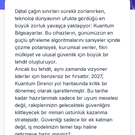
Dijital çağın sınırları sürekli zorlanırken,
teknoloji dünyasının ufukta gördüğü en
büyük zorluk yavaşça yaklaşıyor: Kuantum
Bilgisayarlar. Bu cihazların, günümüzün en
güçlü şifreleme algoritmalarını saniyeler içinde
çözme potansiyeli, kurumsal veriler, fikri
mülkiyet ve ulusal güvenlik için büyük bir
tehdit oluşturuyor.
Ancak bu tehdit, aynı zamanda vizyoner
liderler için benzersiz bir fırsattır. 2027,
Kuantum Direnci yol haritasında kritik bir
dönemeç olarak işaretlenmiştir. Bu tarihe
kadar hazırlanmak sadece bir uyum meselesi
değil, rakiplerinizin gelecekteki güvenliğini
kilitleyecek bir mimari üstünlük kazanma
stratejisidir. Güvenliği sadece bir ek katman
değil, iş modelinizin temel taşı haline
getirmeye hazır mısınız?