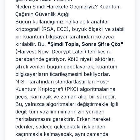
Neden Şimdi Harekete Geçmeliyiz? Kuantum
Çağının Güvenlik Açığı
Bugün kullandığımız halka açık anahtar
kriptografi (RSA, ECC), büyük ölçekli ve stabil
bir kuantum bilgisayar tarafından kolayca
kırılabilir. Bu,
"Şimdi Topla, Sonra Şifre Çöz"
(Harvest Now, Decrypt Later) tehlikesini
beraberinde getiriyor. Kötü niyetli aktörler,
şifreli verileri bugün depolayarak, kuantum
bilgisayarların ticarileşmesini bekliyorlar.
NIST tarafından standartlaştırılan Post-
Kuantum Kriptografi (PKC) algoritmalarına
geçiş, karmaşık ve zaman alıcı bir süreçtir.
Bu, yalnızca algoritmaları değiştirmekle ilgili
değil; tüm yazılım mimarinizin yeniden
haritalanmasını gerektirir. Erken hareket
edenler, sadece gelecekteki risklerden
kaçınmakla kalmayacak, aynı zamanda