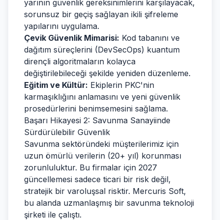
yarının güvenlik gereksinimlerini karşılayacak,
sorunsuz bir geçiş sağlayan ikili şifreleme
yapılarını uygulama.
Çevik Güvenlik Mimarisi:
Kod tabanını ve
dağıtım süreçlerini (DevSecOps) kuantum
dirençli algoritmaların kolayca
değiştirilebileceği şekilde yeniden düzenleme.
Eğitim ve Kültür:
Ekiplerin PKC'nin
karmaşıklığını anlamasını ve yeni güvenlik
prosedürlerini benimsemesini sağlama.
Başarı Hikayesi 2: Savunma Sanayiinde
Sürdürülebilir Güvenlik
Savunma sektöründeki müşterilerimiz için
uzun ömürlü verilerin (20+ yıl) korunması
zorunluluktur. Bu firmalar için 2027
güncellemesi sadece ticari bir risk değil,
stratejik bir varoluşsal risktir. Mercuris Soft,
bu alanda uzmanlaşmış bir savunma teknoloji
şirketi ile çalıştı.