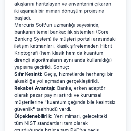
akışlarını haritalayan ve envanterini çıkaran
iki aşamalı bir mimari dönüşüm projesine
başladı.
Mercuris Soft'un uzmanlığı sayesinde,
bankanın temel bankacılık sistemleri (Core
Banking System) ile müşteri portalı arasındaki
iletişim katmanları, klasik şifrelemeden Hibrit
Kriptografi (hem klasik hem de kuantum
dirençli algoritmaların aynı anda kullanıldığı)
yapısına geçirildi. Sonuç:
Sıfır Kesinti:
Geçiş, hizmetlerde herhangi bir
aksaklığa yol açmadan gerçekleştirildi.
Rekabet Avantajı:
Banka, erken adaptör
olarak pazar payını artırdı ve kurumsal
müşterilerine "kuantum çağında bile kesintisiz
güvenlik" taahhüdü verdi.
Ölçeklenebilirlik:
Yeni mimari, gelecekteki
tüm NIST standartları tam olarak
oturduğunda hızlıca tam PKC'ye geçiş