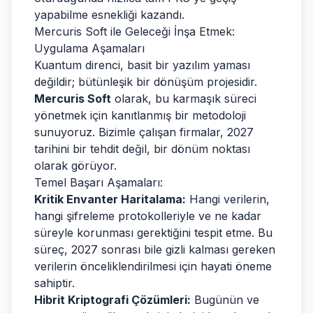
yapabilme esnekliği kazandı.
Mercuris Soft ile Geleceği İnşa Etmek:
Uygulama Aşamaları
Kuantum direnci, basit bir yazılım yaması
değildir; bütünleşik bir dönüşüm projesidir.
Mercuris Soft
olarak, bu karmaşık süreci
yönetmek için kanıtlanmış bir metodoloji
sunuyoruz. Bizimle çalışan firmalar, 2027
tarihini bir tehdit değil, bir dönüm noktası
olarak görüyor.
Temel Başarı Aşamaları:
Kritik Envanter Haritalama:
Hangi verilerin,
hangi şifreleme protokolleriyle ve ne kadar
süreyle korunması gerektiğini tespit etme. Bu
süreç, 2027 sonrası bile gizli kalması gereken
verilerin önceliklendirilmesi için hayati öneme
sahiptir.
Hibrit Kriptografi Çözümleri:
Bugünün ve