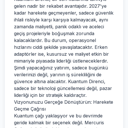
gelen nadir bir rekabet avantajıdır. 2027'ye
kadar harekete geçmeyenler, sadece güvenlik
ihlali riskiyle karşı karşıya kalmayacak, aynı
zamanda maliyetli, panik odaklı ve aceleci
geçiş projeleriyle boğuşmak zorunda
kalacaklardır. Bu durum, operasyonel
hızlarını ciddi şekilde yavaşlatacaktır. Erken
adaptörler ise, kusursuz ve maliyet etkin bir
mimariyle piyasada liderliği üstleneceklerdir.
Şimdi yapacağınız yatırım, sadece bugünkü
verilerinizi değil, yarının iş sürekliliğini de
güvence altına alacaktır. Kuantum Direnci,
sadece bir teknoloji güncellemesi değil, pazar
liderliği için bir stratejik kaldıraçtır.
Vizyonunuzu Gerçeğe Dönüştürün: Harekete
Geçme Çağrısı
Kuantum çağı yaklaşıyor ve bu devrimde
geride kalmak bir seçenek değil. Mercuris