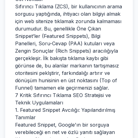
Sıfırıncı Tıklama (ZCS), bir kullanıcının arama
sorgusu yaptığında, ihtiyacı olan bilgiyi almak
için web sitenize tıklamak zorunda kalmaması
durumudur. Bu, genellikle Öne Çıkan
Snippet’ler (Featured Snippets), Bilgi
Panelleri, Soru-Cevap (PAA) kutuları veya
Zengin Sonuçlar (Rich Snippets) aracılığıyla
gerçekleşir. İlk bakışta tıklama kaybı gibi
görünse de, bu alanlar markanın tartışmasız
otoritesini peklştirir, farkındalığı artırır ve
dönüşüm hunisinin en üst noktasını (Top of
Funnel) tamamen ele geçirmenizi sağlar.
7 Kritik Sıfırıncı Tıklama SEO Stratejisi ve
Teknik Uygulamaları
1. Featured Snippet Avcılığı: Yapılandırılmış
Tanımlar
Featured Snippet, Google'ın bir sorguya
verebileceği en net ve özlü yanıtı sağlayan