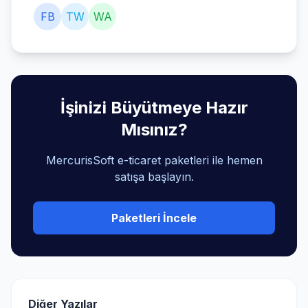
FB
TW
WA
İşinizi Büyütmeye Hazır
Mısınız?
MercurisSoft e-ticaret paketleri ile hemen
satışa başlayın.
Paketleri İncele
Diğer Yazılar