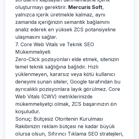
oluşturmayı gerektirir.
Mercuris Soft
,
yalnızca içerik üretmekle kalmaz, aynı
zamanda içeriğinizin semantik bağlamını
analiz ederek en yüksek ZCS potansiyeline
ulaşmasını sağlar.
7. Core Web Vitals ve Teknik SEO
Mükemmeliyeti
Zero-Click pozisyonları elde etmek, sitenizin
temel teknik sağlığına bağlıdır. Hızlı
yüklenmeyen, kararsız veya kötü kullanıcı
deneyimi sunan siteler, Google tarafından bu
ayrıcalıklı pozisyonlara layık görülmez. Core
Web Vitals (CWV) metriklerinizde
mükemmeliyetçi olmak, ZCS başarınızın ön
koşuludur.
Sonuç: Bütçesiz Otoritenin Kurulması
Rakibinizin reklam bütçesi ne kadar büyük
olursa olsun, Sıfırıncı Tıklama SEO stratejileri,