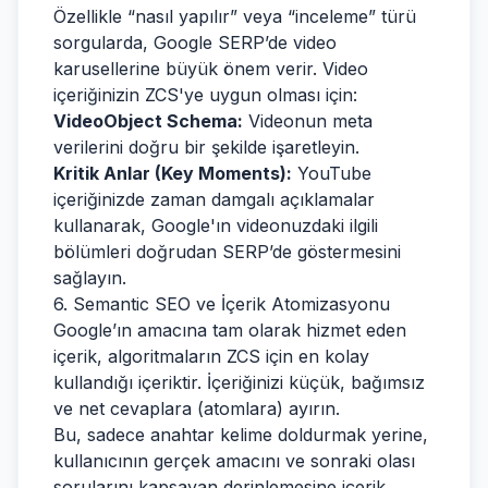
Özellikle “nasıl yapılır” veya “inceleme” türü
sorgularda, Google SERP’de video
karusellerine büyük önem verir. Video
içeriğinizin ZCS'ye uygun olması için:
VideoObject Schema:
Videonun meta
verilerini doğru bir şekilde işaretleyin.
Kritik Anlar (Key Moments):
YouTube
içeriğinizde zaman damgalı açıklamalar
kullanarak, Google'ın videonuzdaki ilgili
bölümleri doğrudan SERP’de göstermesini
sağlayın.
6. Semantic SEO ve İçerik Atomizasyonu
Google’ın amacına tam olarak hizmet eden
içerik, algoritmaların ZCS için en kolay
kullandığı içeriktir. İçeriğinizi küçük, bağımsız
ve net cevaplara (atomlara) ayırın.
Bu, sadece anahtar kelime doldurmak yerine,
kullanıcının gerçek amacını ve sonraki olası
sorularını kapsayan derinlemesine içerik