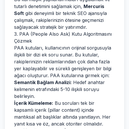
tutarlı denetimini sağlamak için,
Mercuris
Soft
gibi deneyimli bir teknik SEO ajansıyla
çalışmak, rakiplerinizin ötesine geçmenizi
sağlayacak stratejik bir yatırımdır.
3. PAA (People Also Ask) Kutu Algoritmasını
Çözmek
PAA kutuları, kullanıcının orijinal sorgusuyla
ilişkili bir dizi ek soru sunar. Bu kutular,
rakiplerinizin reklamlarından çok daha fazla
yer kaplayabilir ve sürekli genişleyen bir bilgi
ağacı oluşturur. PAA kutularına girmek için:
Semantik Bağlam Analizi:
Hedef anahtar
kelimenin etrafındaki 5-10 ilişkili soruyu
belirleyin.
İçerik Kümeleme:
Bu soruları tek bir
kapsamlı içerik (pillar content) içinde
mantıksal alt başlıklar altında yanıtlayın. Her
yanıt kısa ve öz, ancak otoriter olmalıdır.