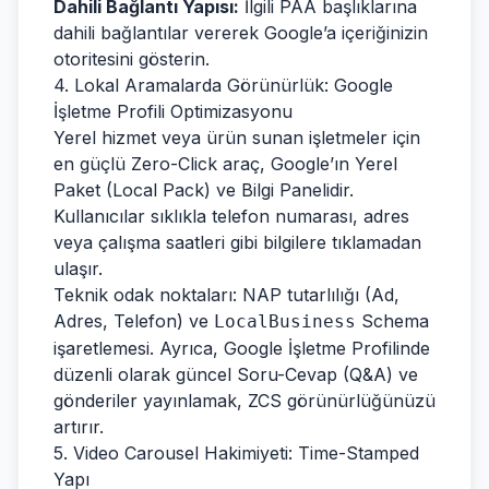
Dahili Bağlantı Yapısı:
İlgili PAA başlıklarına
dahili bağlantılar vererek Google’a içeriğinizin
otoritesini gösterin.
4. Lokal Aramalarda Görünürlük: Google
İşletme Profili Optimizasyonu
Yerel hizmet veya ürün sunan işletmeler için
en güçlü Zero-Click araç, Google’ın Yerel
Paket (Local Pack) ve Bilgi Panelidir.
Kullanıcılar sıklıkla telefon numarası, adres
veya çalışma saatleri gibi bilgilere tıklamadan
ulaşır.
Teknik odak noktaları: NAP tutarlılığı (Ad,
Adres, Telefon) ve
Schema
LocalBusiness
işaretlemesi. Ayrıca, Google İşletme Profilinde
düzenli olarak güncel Soru-Cevap (Q&A) ve
gönderiler yayınlamak, ZCS görünürlüğünüzü
artırır.
5. Video Carousel Hakimiyeti: Time-Stamped
Yapı