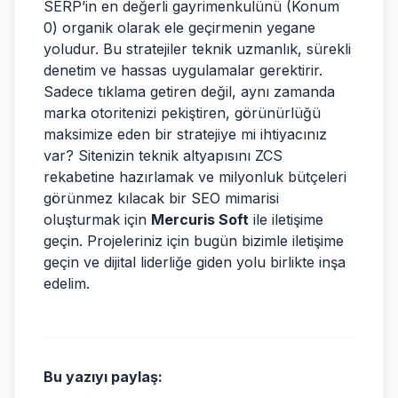
SERP’in en değerli gayrimenkulünü (Konum
0) organik olarak ele geçirmenin yegane
yoludur. Bu stratejiler teknik uzmanlık, sürekli
denetim ve hassas uygulamalar gerektirir.
Sadece tıklama getiren değil, aynı zamanda
marka otoritenizi pekiştiren, görünürlüğü
maksimize eden bir stratejiye mi ihtiyacınız
var? Sitenizin teknik altyapısını ZCS
rekabetine hazırlamak ve milyonluk bütçeleri
görünmez kılacak bir SEO mimarisi
oluşturmak için
Mercuris Soft
ile iletişime
geçin. Projeleriniz için bugün bizimle iletişime
geçin ve dijital liderliğe giden yolu birlikte inşa
edelim.
Bu yazıyı paylaş: