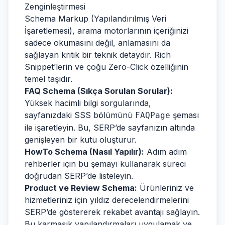
Zenginleştirmesi
Schema Markup (Yapılandırılmış Veri
İşaretlemesi), arama motorlarının içeriğinizi
sadece okumasını değil, anlamasını da
sağlayan kritik bir teknik detaydır. Rich
Snippet’lerin ve çoğu Zero-Click özelliğinin
temel taşıdır.
FAQ Schema (Sıkça Sorulan Sorular):
Yüksek hacimli bilgi sorgularında,
sayfanızdaki SSS bölümünü
şeması
FAQPage
ile işaretleyin. Bu, SERP’de sayfanızın altında
genişleyen bir kutu oluşturur.
HowTo Schema (Nasıl Yapılır):
Adım adım
rehberler için bu şemayı kullanarak süreci
doğrudan SERP’de listeleyin.
Product ve Review Schema:
Ürünleriniz ve
hizmetleriniz için yıldız derecelendirmelerini
SERP’de göstererek rekabet avantajı sağlayın.
Bu karmaşık yapılandırmaları uygulamak ve