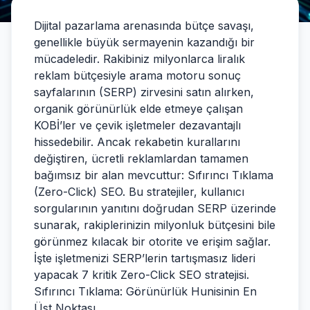
Dijital pazarlama arenasında bütçe savaşı,
genellikle büyük sermayenin kazandığı bir
mücadeledir. Rakibiniz milyonlarca liralık
reklam bütçesiyle arama motoru sonuç
sayfalarının (SERP) zirvesini satın alırken,
organik görünürlük elde etmeye çalışan
KOBİ’ler ve çevik işletmeler dezavantajlı
hissedebilir. Ancak rekabetin kurallarını
değiştiren, ücretli reklamlardan tamamen
bağımsız bir alan mevcuttur: Sıfırıncı Tıklama
(Zero-Click) SEO. Bu stratejiler, kullanıcı
sorgularının yanıtını doğrudan SERP üzerinde
sunarak, rakiplerinizin milyonluk bütçesini bile
görünmez kılacak bir otorite ve erişim sağlar.
İşte işletmenizi SERP’lerin tartışmasız lideri
yapacak 7 kritik Zero-Click SEO stratejisi.
Sıfırıncı Tıklama: Görünürlük Hunisinin En
Üst Noktası