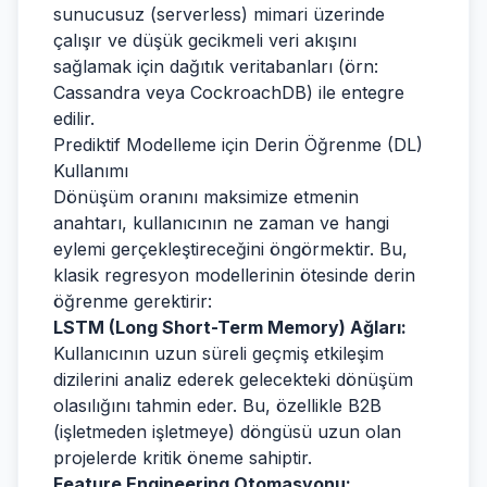
sunucusuz (serverless) mimari üzerinde
çalışır ve düşük gecikmeli veri akışını
sağlamak için dağıtık veritabanları (örn:
Cassandra veya CockroachDB) ile entegre
edilir.
Prediktif Modelleme için Derin Öğrenme (DL)
Kullanımı
Dönüşüm oranını maksimize etmenin
anahtarı, kullanıcının ne zaman ve hangi
eylemi gerçekleştireceğini öngörmektir. Bu,
klasik regresyon modellerinin ötesinde derin
öğrenme gerektirir:
LSTM (Long Short-Term Memory) Ağları:
Kullanıcının uzun süreli geçmiş etkileşim
dizilerini analiz ederek gelecekteki dönüşüm
olasılığını tahmin eder. Bu, özellikle B2B
(işletmeden işletmeye) döngüsü uzun olan
projelerde kritik öneme sahiptir.
Feature Engineering Otomasyonu: