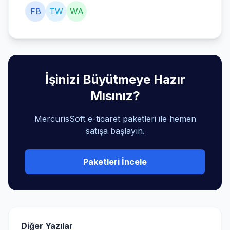
FB
TW
WA
İşinizi Büyütmeye Hazır
Mısınız?
MercurisSoft e-ticaret paketleri ile hemen
satışa başlayın.
Paketleri İncele
Diğer Yazılar