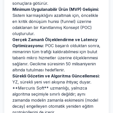
sonuçlara götürür.
Minimum Uygulanabilir Ürün (MVP) Gelişimi:
Sistem karmaşıklığını azaltmak için, öncelikle
en kritik dönüşüm hunisi (funnel) üzerine
odaklanan bir Kanıtlanmış Konsept (POC)
oluşturulur.
Gerçek Zamanlı Ölçeklendirme ve Latency
Optimizasyonu:
POC başarılı olduktan sonra,
mimarinin tüm trafiği kaldırabilmesi için bulut
tabanlı mikro hizmetler üzerine ölçeklenmesi
sağlanır. Gecikme süresinin 50 milisaniyenin
altında tutulması hedeflenir.
Sürekli Gözetim ve Algoritma Güncellemesi:
YZ, sürekli yeni veri akışına ihtiyaç duyar.
**Mercuris Soft** uzmanlığı, yalnızca
algoritma seçimiyle sınırlı değildir; aynı
zamanda modelin zamanla eskimesini (model
decay) engelleyen otomatik yeniden eğitim
protokollerini de içerir.