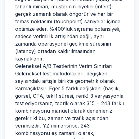
tabanlı mimari, müşterinin niyetini (intent)
gerçek zamanlı olarak öngörür ve her bir
temas noktasını (touchpoint) saniyeler içinde
optimize eder. %400'lük sıçrama potansiyeli,
sadece verimlilik artışından değil, aynı
zamanda operasyonel gecikme süresinin
(latency) ortadan kaldırılmasından
kaynaklanır.
Geleneksel A/B Testlerinin Verim Sınırları
Geleneksel test metodolojileri, değişken
sayısındaki artışla birlikte geometrik olarak
karmaşıklaşır. Eğer 5 farklı değişkeni (başlık,
görsel, CTA, teklif süresi, renk) 3 varyasyonla
test ediyorsanız, teorik olarak 3^5 = 243 farklı
kombinasyonu manuel olarak denemeniz
gerekir ki bu, zaman ve trafik açısından
verimsizdir. YZ mimarisi ise, 243
kombinasyonu eş zamanlı olarak,