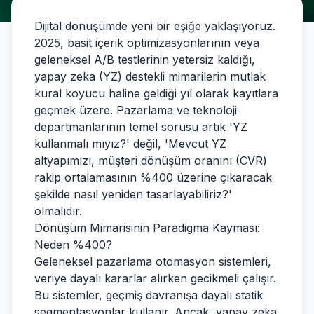
Dijital dönüşümde yeni bir eşiğe yaklaşıyoruz.
2025, basit içerik optimizasyonlarının veya
geleneksel A/B testlerinin yetersiz kaldığı,
yapay zeka (YZ) destekli mimarilerin mutlak
kural koyucu haline geldiği yıl olarak kayıtlara
geçmek üzere. Pazarlama ve teknoloji
departmanlarının temel sorusu artık 'YZ
kullanmalı mıyız?' değil, 'Mevcut YZ
altyapımızı, müşteri dönüşüm oranını (CVR)
rakip ortalamasının %400 üzerine çıkaracak
şekilde nasıl yeniden tasarlayabiliriz?'
olmalıdır.
Dönüşüm Mimarisinin Paradigma Kayması:
Neden %400?
Geleneksel pazarlama otomasyon sistemleri,
veriye dayalı kararlar alırken gecikmeli çalışır.
Bu sistemler, geçmiş davranışa dayalı statik
segmentasyonlar kullanır. Ancak, yapay zeka