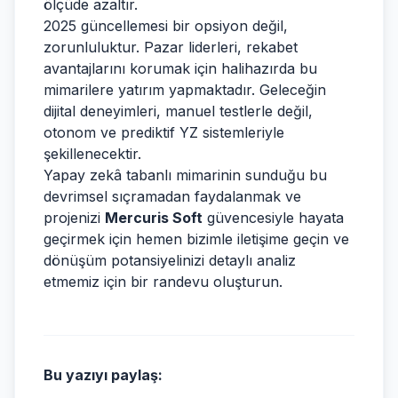
ölçüde azaltır.
2025 güncellemesi bir opsiyon değil,
zorunluluktur. Pazar liderleri, rekabet
avantajlarını korumak için halihazırda bu
mimarilere yatırım yapmaktadır. Geleceğin
dijital deneyimleri, manuel testlerle değil,
otonom ve prediktif YZ sistemleriyle
şekillenecektir.
Yapay zekâ tabanlı mimarinin sunduğu bu
devrimsel sıçramadan faydalanmak ve
projenizi
Mercuris Soft
güvencesiyle hayata
geçirmek için hemen bizimle iletişime geçin ve
dönüşüm potansiyelinizi detaylı analiz
etmemiz için bir randevu oluşturun.
Bu yazıyı paylaş: