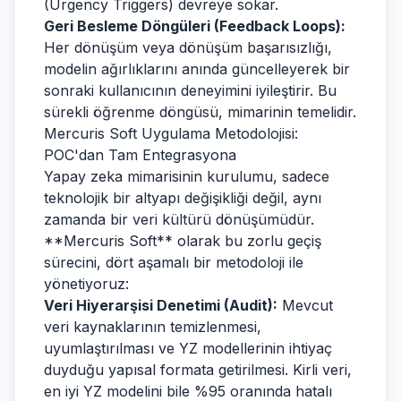
(Urgency Triggers) devreye sokar.
Geri Besleme Döngüleri (Feedback Loops):
Her dönüşüm veya dönüşüm başarısızlığı,
modelin ağırlıklarını anında güncelleyerek bir
sonraki kullanıcının deneyimini iyileştirir. Bu
sürekli öğrenme döngüsü, mimarinin temelidir.
Mercuris Soft Uygulama Metodolojisi:
POC'dan Tam Entegrasyona
Yapay zeka mimarisinin kurulumu, sadece
teknolojik bir altyapı değişikliği değil, aynı
zamanda bir veri kültürü dönüşümüdür.
**Mercuris Soft** olarak bu zorlu geçiş
sürecini, dört aşamalı bir metodoloji ile
yönetiyoruz:
Veri Hiyerarşisi Denetimi (Audit):
Mevcut
veri kaynaklarının temizlenmesi,
uyumlaştırılması ve YZ modellerinin ihtiyaç
duyduğu yapısal formata getirilmesi. Kirli veri,
en iyi YZ modelini bile %95 oranında hatalı