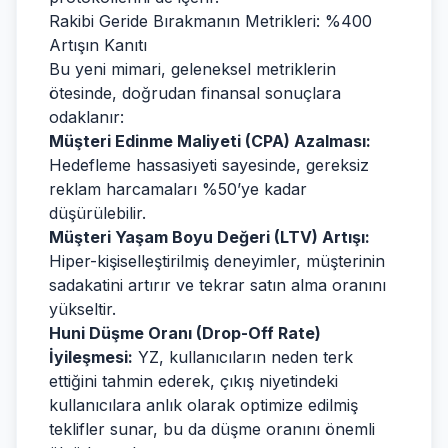
Rakibi Geride Bırakmanın Metrikleri: %400
Artışın Kanıtı
Bu yeni mimari, geleneksel metriklerin
ötesinde, doğrudan finansal sonuçlara
odaklanır:
Müşteri Edinme Maliyeti (CPA) Azalması:
Hedefleme hassasiyeti sayesinde, gereksiz
reklam harcamaları %50’ye kadar
düşürülebilir.
Müşteri Yaşam Boyu Değeri (LTV) Artışı:
Hiper-kişiselleştirilmiş deneyimler, müşterinin
sadakatini artırır ve tekrar satın alma oranını
yükseltir.
Huni Düşme Oranı (Drop-Off Rate)
İyileşmesi:
YZ, kullanıcıların neden terk
ettiğini tahmin ederek, çıkış niyetindeki
kullanıcılara anlık olarak optimize edilmiş
teklifler sunar, bu da düşme oranını önemli