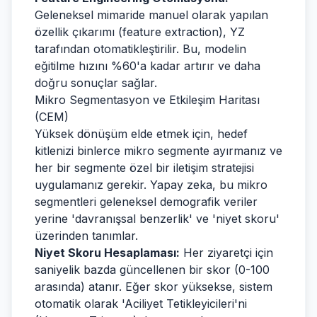
Geleneksel mimaride manuel olarak yapılan
özellik çıkarımı (feature extraction), YZ
tarafından otomatikleştirilir. Bu, modelin
eğitilme hızını %60'a kadar artırır ve daha
doğru sonuçlar sağlar.
Mikro Segmentasyon ve Etkileşim Haritası
(CEM)
Yüksek dönüşüm elde etmek için, hedef
kitlenizi binlerce mikro segmente ayırmanız ve
her bir segmente özel bir iletişim stratejisi
uygulamanız gerekir. Yapay zeka, bu mikro
segmentleri geleneksel demografik veriler
yerine 'davranışsal benzerlik' ve 'niyet skoru'
üzerinden tanımlar.
Niyet Skoru Hesaplaması:
Her ziyaretçi için
saniyelik bazda güncellenen bir skor (0-100
arasında) atanır. Eğer skor yüksekse, sistem
otomatik olarak 'Aciliyet Tetikleyicileri'ni