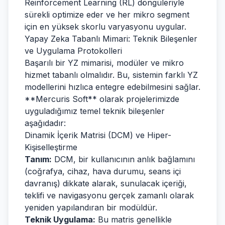
Reinforcement Learning (RL) döngüleriyle
sürekli optimize eder ve her mikro segment
için en yüksek skorlu varyasyonu uygular.
Yapay Zeka Tabanlı Mimari: Teknik Bileşenler
ve Uygulama Protokolleri
Başarılı bir YZ mimarisi, modüler ve mikro
hizmet tabanlı olmalıdır. Bu, sistemin farklı YZ
modellerini hızlıca entegre edebilmesini sağlar.
**Mercuris Soft** olarak projelerimizde
uyguladığımız temel teknik bileşenler
aşağıdadır:
Dinamik İçerik Matrisi (DCM) ve Hiper-
Kişiselleştirme
Tanım:
DCM, bir kullanıcının anlık bağlamını
(coğrafya, cihaz, hava durumu, seans içi
davranış) dikkate alarak, sunulacak içeriği,
teklifi ve navigasyonu gerçek zamanlı olarak
yeniden yapılandıran bir modüldür.
Teknik Uygulama:
Bu matris genellikle