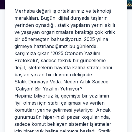
Merhaba değerli iş ortaklarımız ve teknoloji
meraklıları. Bugün, dijital dünyada taşların
yerinden oynadığı, statik yapıların yerini akıllı
ve yaşayan organizmalara bıraktığı çok kritik
bir dönemeçten bahsediyoruz. 2025 yılına
girmeye hazırlandığımız bu günlerde,
karşımıza çıkan '2025 Otonom Yazılım
Protokolü', sadece teknik bir güncelleme
değil, işletmelerin hayatta kalma stratejilerini
baştan yazan bir devrim niteliğinde.
Statik Dünyaya Veda: Neden Artık Sadece
'Çalışan' Bir Yazılım Yetmiyor?
Hepimiz biliyoruz ki, geçmişte bir yazılımın
'iyi' olması için stabil çalışması ve verilen
komutları yerine getirmesi yeterliydi. Ancak
günümüzün hiper-hızlı pazar koşullarında,
sadece komut bekleyen sistemler işletmeler
için birer yük haline gelmeye başladı. Statik