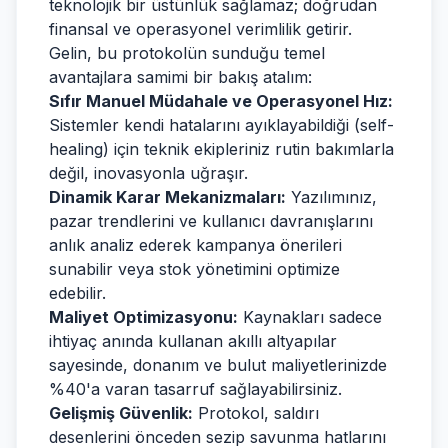
teknolojik bir üstünlük sağlamaz; doğrudan
finansal ve operasyonel verimlilik getirir.
Gelin, bu protokolün sunduğu temel
avantajlara samimi bir bakış atalım:
Sıfır Manuel Müdahale ve Operasyonel Hız:
Sistemler kendi hatalarını ayıklayabildiği (self-
healing) için teknik ekipleriniz rutin bakımlarla
değil, inovasyonla uğraşır.
Dinamik Karar Mekanizmaları:
Yazılımınız,
pazar trendlerini ve kullanıcı davranışlarını
anlık analiz ederek kampanya önerileri
sunabilir veya stok yönetimini optimize
edebilir.
Maliyet Optimizasyonu:
Kaynakları sadece
ihtiyaç anında kullanan akıllı altyapılar
sayesinde, donanım ve bulut maliyetlerinizde
%40'a varan tasarruf sağlayabilirsiniz.
Gelişmiş Güvenlik:
Protokol, saldırı
desenlerini önceden sezip savunma hatlarını