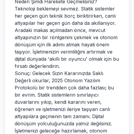
Neden Şimdi Harekete Geçmelisiniz?
Teknoloji beklemeyi sevmez. Statik sistemler
her geçen gün teknik borç biriktirirken, canlı
altyapılar her geçen gün daha da akıllanıyor.
Aradaki makas açılmadan önce, mevcut
altyapınızın bir röntgenini çekmek ve otonom
dönüşüm için ilk adımı atmak hayati önem
taşıyor. İşletmenizin verimliliğini artırmak ve
dijital dünyada 'akıllı bir oyuncu' olmak için bu
fırsatı değerlendirin.
Sonuç: Gelecek Sizin Kararınızda Saklı
Değerli okurlar, 2025 Otonom Yazılım
Protokolü bir trendden çok daha fazlası; bu
bir evrim. Statik sistemlerin sınırlayıcı
duvarlarını yıkıp, kendi kararını veren,
öğrenen ve işletmenizi ileriye taşıyan canlı
altyapılara geçmenin tam zamanı. Dijital
dönüşüm yolculuğunuzda yalnız değilsiniz.
İşletmenizi geleceğe hazırlamak, otonom