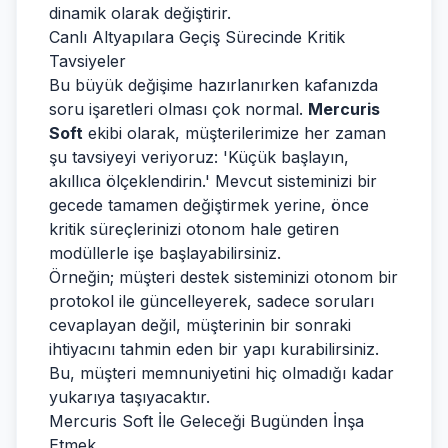
dinamik olarak değiştirir.
Canlı Altyapılara Geçiş Sürecinde Kritik
Tavsiyeler
Bu büyük değişime hazırlanırken kafanızda
soru işaretleri olması çok normal.
Mercuris
Soft
ekibi olarak, müşterilerimize her zaman
şu tavsiyeyi veriyoruz: 'Küçük başlayın,
akıllıca ölçeklendirin.' Mevcut sisteminizi bir
gecede tamamen değiştirmek yerine, önce
kritik süreçlerinizi otonom hale getiren
modüllerle işe başlayabilirsiniz.
Örneğin; müşteri destek sisteminizi otonom bir
protokol ile güncelleyerek, sadece soruları
cevaplayan değil, müşterinin bir sonraki
ihtiyacını tahmin eden bir yapı kurabilirsiniz.
Bu, müşteri memnuniyetini hiç olmadığı kadar
yukarıya taşıyacaktır.
Mercuris Soft İle Geleceği Bugünden İnşa
Etmek