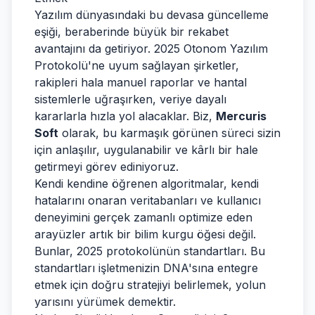
Yazılım dünyasındaki bu devasa güncelleme
eşiği, beraberinde büyük bir rekabet
avantajını da getiriyor. 2025 Otonom Yazılım
Protokolü'ne uyum sağlayan şirketler,
rakipleri hala manuel raporlar ve hantal
sistemlerle uğraşırken, veriye dayalı
kararlarla hızla yol alacaklar. Biz,
Mercuris
Soft
olarak, bu karmaşık görünen süreci sizin
için anlaşılır, uygulanabilir ve kârlı bir hale
getirmeyi görev ediniyoruz.
Kendi kendine öğrenen algoritmalar, kendi
hatalarını onaran veritabanları ve kullanıcı
deneyimini gerçek zamanlı optimize eden
arayüzler artık bir bilim kurgu öğesi değil.
Bunlar, 2025 protokolünün standartları. Bu
standartları işletmenizin DNA'sına entegre
etmek için doğru stratejiyi belirlemek, yolun
yarısını yürümek demektir.