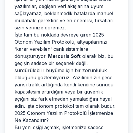
yazılımlar, değişen veri akışlarına uyum
sağlayamaz, beklenmedik hatalarda manuel
müdahale gerektirir ve en önemlisi, fırsatları
sizin yerinize göremez.
İşte tam bu noktada devreye giren 2025
Otonom Yazılım Protokolü, altyapılarınızı
'karar verebilen' canlı sistemlere
dönüştürüyor.
Mercuris Soft
olarak biz, bu
geçişin sadece bir seçenek değil,
sürdürülebilir büyüme için bir zorunluluk
olduğunu gözlemliyoruz. Yazılımınızın gece
yarısı trafik arttığında kendi kendine sunucu
kapasitesini artırdığını veya bir güvenlik
açığını siz fark etmeden yamaladığını hayal
edin. İşte otonom protokol tam olarak budur.
2025 Otonom Yazılım Protokolü İşletmenize
Ne Kazandırır?
Bu yeni eşiği aşmak, işletmenize sadece