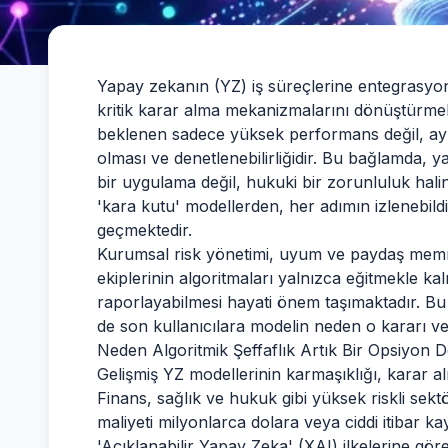
Yapay zekanın (YZ) iş süreçlerine entegrasyonu,
kritik karar alma mekanizmalarını dönüştürme
beklenen sadece yüksek performans değil, aynı
olması ve denetlenebilirliğidir. Bu bağlamda, yaz
bir uygulama değil, hukuki bir zorunluluk hali
'kara kutu' modellerden, her adımın izlenebildi
geçmektedir.
Kurumsal risk yönetimi, uyum ve paydaş memnu
ekiplerinin algoritmaları yalnızca eğitmekle kalm
raporlayabilmesi hayati önem taşımaktadır. 
de son kullanıcılara modelin neden o kararı ve
Neden Algoritmik Şeffaflık Artık Bir Opsiyon D
Gelişmiş YZ modellerinin karmaşıklığı, karar alm
Finans, sağlık ve hukuk gibi yüksek riskli sekt
maliyeti milyonlarca dolara veya ciddi itibar ka
'Açıklanabilir Yapay Zeka' (XAI) ilkelerine gö