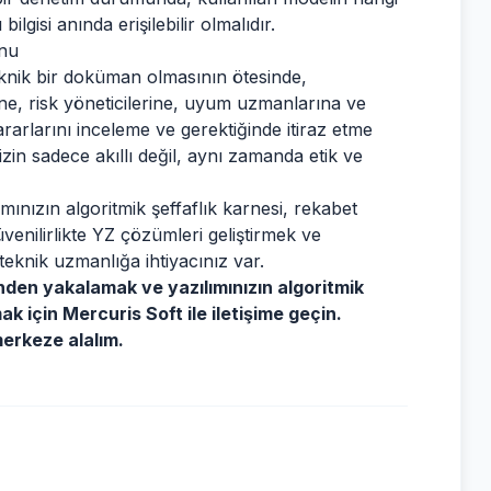
ilgisi anında erişilebilir olmalıdır.
onu
eknik bir doküman olmasının ötesinde,
ne, risk yöneticilerine, uyum uzmanlarına ve
rarlarını inceleme ve gerektiğinde itiraz etme
zin sadece akıllı değil, aynı zamanda etik ve
ınızın algoritmik şeffaflık karnesi, rekabet
üvenilirlikte YZ çözümleri geliştirmek ve
eknik uzmanlığa ihtiyacınız var.
den yakalamak ve yazılımınızın algoritmik
k için Mercuris Soft ile iletişime geçin.
merkeze alalım.