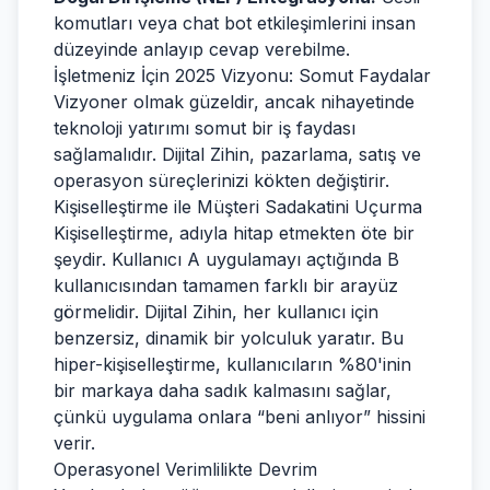
komutları veya chat bot etkileşimlerini insan
düzeyinde anlayıp cevap verebilme.
İşletmeniz İçin 2025 Vizyonu: Somut Faydalar
Vizyoner olmak güzeldir, ancak nihayetinde
teknoloji yatırımı somut bir iş faydası
sağlamalıdır. Dijital Zihin, pazarlama, satış ve
operasyon süreçlerinizi kökten değiştirir.
Kişiselleştirme ile Müşteri Sadakatini Uçurma
Kişiselleştirme, adıyla hitap etmekten öte bir
şeydir. Kullanıcı A uygulamayı açtığında B
kullanıcısından tamamen farklı bir arayüz
görmelidir. Dijital Zihin, her kullanıcı için
benzersiz, dinamik bir yolculuk yaratır. Bu
hiper-kişiselleştirme, kullanıcıların %80'inin
bir markaya daha sadık kalmasını sağlar,
çünkü uygulama onlara “beni anlıyor” hissini
verir.
Operasyonel Verimlilikte Devrim