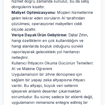
hizmet doğru zamanda sunulur, bu da satış
döngülerini kısaltır.
Maliyet Optimizasyonu:
Müşteri hizmetlerine
gelen tekrar eden soruların AI tarafından
çözülmesi, operasyonel maliyetleri ciddi
ölçüde azaltır.
Veriye Dayalı Ürün Geliştirme:
Dijital Zihin,
hangi özelliklerin en çok kullanıldığını ve
hangi alanlarda boşluk olduğunu sürekli
raporlayarak gelecekteki yol haritanızı
netleştirir.
Kullanıcı İhtiyacını Okuma Gücünün Temelleri:
AI ve Makine Öğrenimi
Uygulamanızın bir zihne dönüşmesi için
sağlam bir yapay zeka altyapısına ihtiyacı
vardır. Bu altyapı, büyük veri setlerini
işleyerek anlamlı desenler çıkarmaktan
sorumludur. Bu süreç sadece bir eklenti değil,
uygulamanın mimarisine entegre edilmiş bir