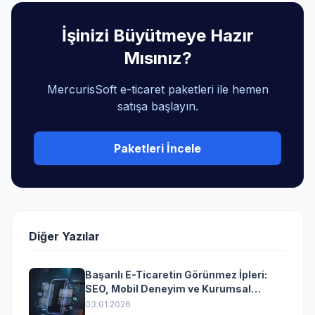
İşinizi Büyütmeye Hazır
Mısınız?
MercurisSoft e-ticaret paketleri ile hemen
satışa başlayın.
Paketleri İncele
Diğer Yazılar
Başarılı E-Ticaretin Görünmez İpleri:
SEO, Mobil Deneyim ve Kurumsal
Yazılımın Kazandıran Senkronizasyonu
03.01.2026