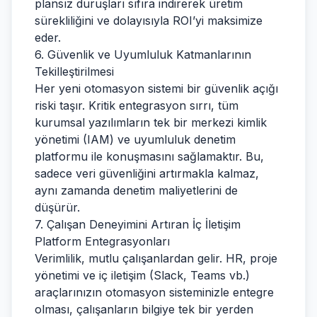
plansız duruşları sıfıra indirerek üretim
sürekliliğini ve dolayısıyla ROI’yi maksimize
eder.
6. Güvenlik ve Uyumluluk Katmanlarının
Tekilleştirilmesi
Her yeni otomasyon sistemi bir güvenlik açığı
riski taşır. Kritik entegrasyon sırrı, tüm
kurumsal yazılımların tek bir merkezi kimlik
yönetimi (IAM) ve uyumluluk denetim
platformu ile konuşmasını sağlamaktır. Bu,
sadece veri güvenliğini artırmakla kalmaz,
aynı zamanda denetim maliyetlerini de
düşürür.
7. Çalışan Deneyimini Artıran İç İletişim
Platform Entegrasyonları
Verimlilik, mutlu çalışanlardan gelir. HR, proje
yönetimi ve iç iletişim (Slack, Teams vb.)
araçlarınızın otomasyon sisteminizle entegre
olması, çalışanların bilgiye tek bir yerden