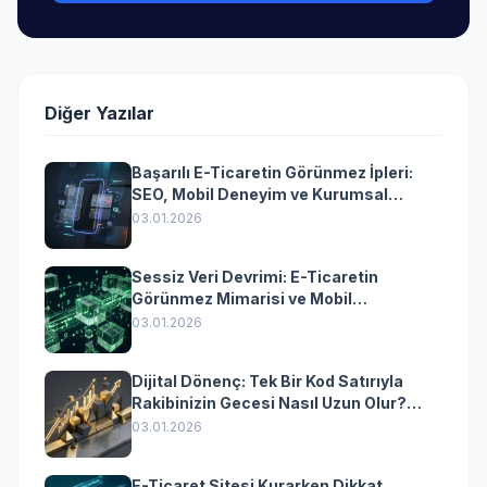
Diğer Yazılar
Başarılı E-Ticaretin Görünmez İpleri:
SEO, Mobil Deneyim ve Kurumsal
Yazılımın Kazandıran Senkronizasyonu
03.01.2026
Sessiz Veri Devrimi: E-Ticaretin
Görünmez Mimarisi ve Mobil
Dönüşümün Kurumsal Anahtarı
03.01.2026
Dijital Dönenç: Tek Bir Kod Satırıyla
Rakibinizin Gecesi Nasıl Uzun Olur?
(Kurumsal Yazılımın Güçlü Rolü)
03.01.2026
E-Ticaret Sitesi Kurarken Dikkat