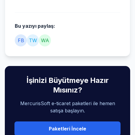
Bu yazıyı paylaş:
FB
TW
WA
İşinizi Büyütmeye Hazır
Mısınız?
MercurisSoft e-ticaret paketleri ile hemen
satışa başlayın.
Paketleri İncele