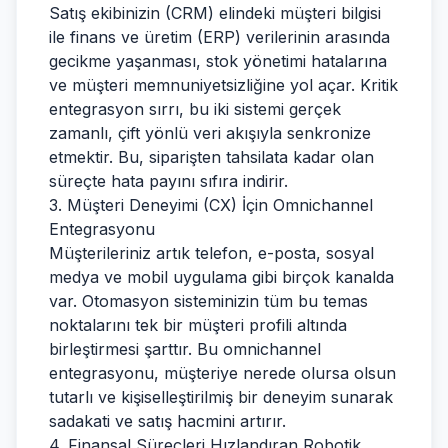
Satış ekibinizin (CRM) elindeki müşteri bilgisi
ile finans ve üretim (ERP) verilerinin arasında
gecikme yaşanması, stok yönetimi hatalarına
ve müşteri memnuniyetsizliğine yol açar. Kritik
entegrasyon sırrı, bu iki sistemi gerçek
zamanlı, çift yönlü veri akışıyla senkronize
etmektir. Bu, siparişten tahsilata kadar olan
süreçte hata payını sıfıra indirir.
3. Müşteri Deneyimi (CX) İçin Omnichannel
Entegrasyonu
Müşterileriniz artık telefon, e-posta, sosyal
medya ve mobil uygulama gibi birçok kanalda
var. Otomasyon sisteminizin tüm bu temas
noktalarını tek bir müşteri profili altında
birleştirmesi şarttır. Bu omnichannel
entegrasyonu, müşteriye nerede olursa olsun
tutarlı ve kişiselleştirilmiş bir deneyim sunarak
sadakati ve satış hacmini artırır.
4. Finansal Süreçleri Hızlandıran Robotik