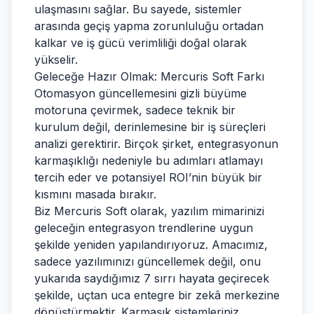
ulaşmasını sağlar. Bu sayede, sistemler
arasında geçiş yapma zorunluluğu ortadan
kalkar ve iş gücü verimliliği doğal olarak
yükselir.
Geleceğe Hazır Olmak: Mercuris Soft Farkı
Otomasyon güncellemesini gizli büyüme
motoruna çevirmek, sadece teknik bir
kurulum değil, derinlemesine bir iş süreçleri
analizi gerektirir. Birçok şirket, entegrasyonun
karmaşıklığı nedeniyle bu adımları atlamayı
tercih eder ve potansiyel ROI’nin büyük bir
kısmını masada bırakır.
Biz Mercuris Soft olarak, yazılım mimarinizi
geleceğin entegrasyon trendlerine uygun
şekilde yeniden yapılandırıyoruz. Amacımız,
sadece yazılımınızı güncellemek değil, onu
yukarıda saydığımız 7 sırrı hayata geçirecek
şekilde, uçtan uca entegre bir zekâ merkezine
dönüştürmektir. Karmaşık sistemleriniz