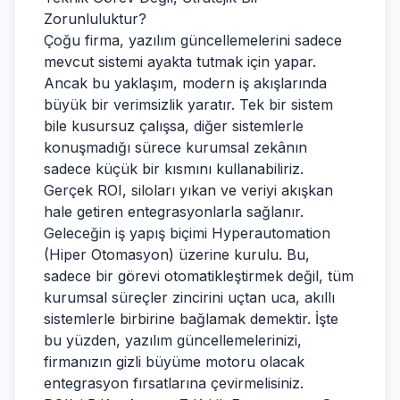
Zorunluluktur?
Çoğu firma, yazılım güncellemelerini sadece
mevcut sistemi ayakta tutmak için yapar.
Ancak bu yaklaşım, modern iş akışlarında
büyük bir verimsizlik yaratır. Tek bir sistem
bile kusursuz çalışsa, diğer sistemlerle
konuşmadığı sürece kurumsal zekânın
sadece küçük bir kısmını kullanabiliriz.
Gerçek ROI, siloları yıkan ve veriyi akışkan
hale getiren entegrasyonlarla sağlanır.
Geleceğin iş yapış biçimi Hyperautomation
(Hiper Otomasyon) üzerine kurulu. Bu,
sadece bir görevi otomatikleştirmek değil, tüm
kurumsal süreçler zincirini uçtan uca, akıllı
sistemlerle birbirine bağlamak demektir. İşte
bu yüzden, yazılım güncellemelerinizi,
firmanızın gizli büyüme motoru olacak
entegrasyon fırsatlarına çevirmelisiniz.