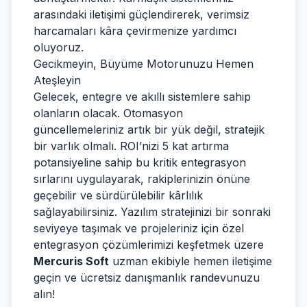
arasındaki iletişimi güçlendirerek, verimsiz
harcamaları kâra çevirmenize yardımcı
oluyoruz.
Gecikmeyin, Büyüme Motorunuzu Hemen
Ateşleyin
Gelecek, entegre ve akıllı sistemlere sahip
olanların olacak. Otomasyon
güncellemeleriniz artık bir yük değil, stratejik
bir varlık olmalı. ROI’nizi 5 kat artırma
potansiyeline sahip bu kritik entegrasyon
sırlarını uygulayarak, rakiplerinizin önüne
geçebilir ve sürdürülebilir kârlılık
sağlayabilirsiniz. Yazılım stratejinizi bir sonraki
seviyeye taşımak ve projeleriniz için özel
entegrasyon çözümlerimizi keşfetmek üzere
Mercuris Soft
uzman ekibiyle hemen iletişime
geçin ve ücretsiz danışmanlık randevunuzu
alın!