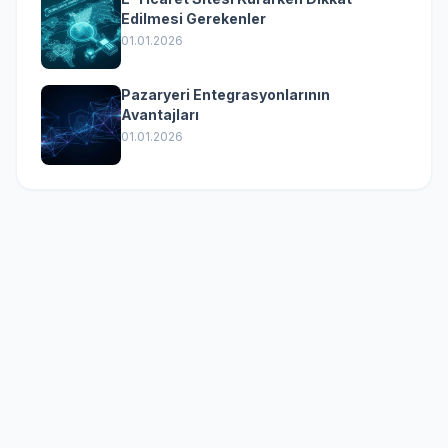
Edilmesi Gerekenler
01.01.2026
Pazaryeri Entegrasyonlarının
Avantajları
01.01.2026