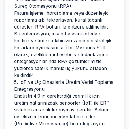
Süreç Otomasyonu (RPA)
Fatura işleme, bordrolama veya düzenleyici
raporlama gibi tekrarlayan, kural tabanlı
görevler, RPA botları ile entegre edilmelidir.
Bu entegrasyon, insan hatasını ortadan
kaldırır ve finans ekibinizin zamanını stratejik
kararlara ayırmasını sağlar. Mercuris Soft
olarak, özellikle muhasebe ve tedarik zinciri
entegrasyonlarında RPA çözümlerimizle
yüzlerce saatlik manuel iş yükünü ortadan
kaldırdık.
5. IoT ve Uç Cihazlarla Üretim Verisi Toplama
Entegrasyonu
Endüstri 4.0’ın gerektirdiği verimlilik için,
üretim hatlarınızdaki sensörler (IoT) ile ERP
sisteminizin anlık konuşması gerekir. Bakım
gereksinimlerini önceden tahmin eden
(Predictive Maintenance) bu entegrasyon,