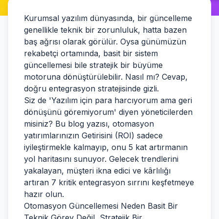
Kurumsal yazılım dünyasında, bir güncelleme
genellikle teknik bir zorunluluk, hatta bazen
baş ağrısı olarak görülür. Oysa günümüzün
rekabetçi ortamında, basit bir sistem
güncellemesi bile stratejik bir büyüme
motoruna dönüştürülebilir. Nasıl mı? Cevap,
doğru entegrasyon stratejisinde gizli.
Siz de 'Yazılım için para harcıyorum ama geri
dönüşünü göremiyorum' diyen yöneticilerden
misiniz? Bu blog yazısı, otomasyon
yatırımlarınızın Getirisini (ROI) sadece
iyileştirmekle kalmayıp, onu 5 kat artırmanın
yol haritasını sunuyor. Gelecek trendlerini
yakalayan, müşteri ikna edici ve kârlılığı
artıran 7 kritik entegrasyon sırrını keşfetmeye
hazır olun.
Otomasyon Güncellemesi Neden Basit Bir
Teknik Görev Değil, Stratejik Bir