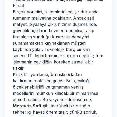
Fırsat
Birçok yönetici, sistemlerini çalışır durumda
tutmanın maliyetine odaklanır. Ancak asıl
maliyet, piyasaya çıkış hızının düşmesinde,
güvenlik açıklarında ve en önemlisi, rakip
firmaların sunduğu kusursuz deneyimi
sunamamaktan kaynaklanan müşteri
kaybında yatar. Teknolojik borç birikimi
sadece IT departmanının sorunu değildir; tüm
işletmenin çevikliğini körelten stratejik bir
risktir.
Kritik bir yenileme, bu riski ortadan
kaldırmanın ötesine geçer. Bu, çevikliği,
ölçeklenebilirliği ve tamamen yeni iş
modellerini mümkün kılacak bir mimari inşa
etme fırsatıdır. Bu vizyoner dönüşümde,
Mercuris Soft
gibi tecrübeli bir ortağın
rehberliği hayati önem taşır; çünkü zorluk,