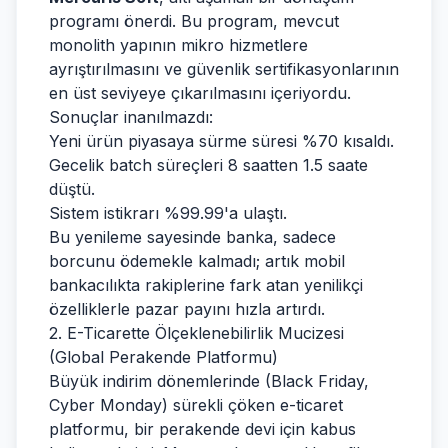
programı önerdi. Bu program, mevcut
monolith yapının mikro hizmetlere
ayrıştırılmasını ve güvenlik sertifikasyonlarının
en üst seviyeye çıkarılmasını içeriyordu.
Sonuçlar inanılmazdı:
Yeni ürün piyasaya sürme süresi %70 kısaldı.
Gecelik batch süreçleri 8 saatten 1.5 saate
düştü.
Sistem istikrarı %99.99'a ulaştı.
Bu yenileme sayesinde banka, sadece
borcunu ödemekle kalmadı; artık mobil
bankacılıkta rakiplerine fark atan yenilikçi
özelliklerle pazar payını hızla artırdı.
2. E-Ticarette Ölçeklenebilirlik Mucizesi
(Global Perakende Platformu)
Büyük indirim dönemlerinde (Black Friday,
Cyber Monday) sürekli çöken e-ticaret
platformu, bir perakende devi için kabus