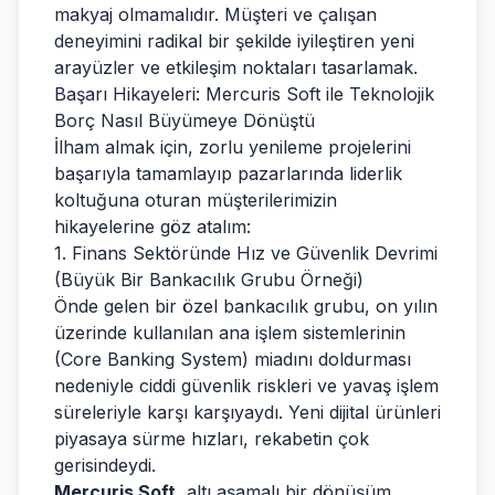
makyaj olmamalıdır. Müşteri ve çalışan
deneyimini radikal bir şekilde iyileştiren yeni
arayüzler ve etkileşim noktaları tasarlamak.
Başarı Hikayeleri: Mercuris Soft ile Teknolojik
Borç Nasıl Büyümeye Dönüştü
İlham almak için, zorlu yenileme projelerini
başarıyla tamamlayıp pazarlarında liderlik
koltuğuna oturan müşterilerimizin
hikayelerine göz atalım:
1. Finans Sektöründe Hız ve Güvenlik Devrimi
(Büyük Bir Bankacılık Grubu Örneği)
Önde gelen bir özel bankacılık grubu, on yılın
üzerinde kullanılan ana işlem sistemlerinin
(Core Banking System) miadını doldurması
nedeniyle ciddi güvenlik riskleri ve yavaş işlem
süreleriyle karşı karşıyaydı. Yeni dijital ürünleri
piyasaya sürme hızları, rekabetin çok
gerisindeydi.
Mercuris Soft
, altı aşamalı bir dönüşüm