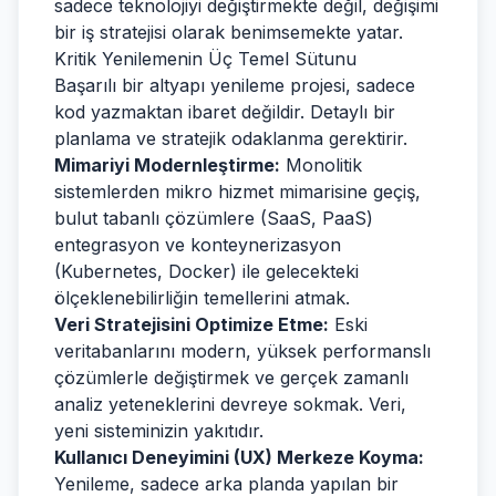
sadece teknolojiyi değiştirmekte değil, değişimi
bir iş stratejisi olarak benimsemekte yatar.
Kritik Yenilemenin Üç Temel Sütunu
Başarılı bir altyapı yenileme projesi, sadece
kod yazmaktan ibaret değildir. Detaylı bir
planlama ve stratejik odaklanma gerektirir.
Mimariyi Modernleştirme:
Monolitik
sistemlerden mikro hizmet mimarisine geçiş,
bulut tabanlı çözümlere (SaaS, PaaS)
entegrasyon ve konteynerizasyon
(Kubernetes, Docker) ile gelecekteki
ölçeklenebilirliğin temellerini atmak.
Veri Stratejisini Optimize Etme:
Eski
veritabanlarını modern, yüksek performanslı
çözümlerle değiştirmek ve gerçek zamanlı
analiz yeteneklerini devreye sokmak. Veri,
yeni sisteminizin yakıtıdır.
Kullanıcı Deneyimini (UX) Merkeze Koyma:
Yenileme, sadece arka planda yapılan bir