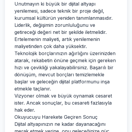
Unutmayın ki büyük bir dijital altyapı
yenilemesi, sadece teknik bir proje değil,
kurumsal kültürün yeniden tanımlanmasıdır.
Liderlik, değişimin zorunluluğunu ve
getireceği değeri net bir şekilde iletmelidir.
Ertelemenin maliyeti, artık yenilemenin
maliyetinden çok daha yüksektir.
Teknolojik borçlarınızın ağırlığını üzerinizden
atarak, rekabetin önüne geçmek için gereken
hızı ve çevikliği yakalayabilirsiniz. Başarılı bir
dönüşüm, mevcut borçları temizlemekle
başlar ve geleceğin dijital platformunu inşa
etmekle taçlanır.
Vizyoner olmak ve büyük oynamak cesaret
ister. Ancak sonuçlar, bu cesareti fazlasıyla
hak eder.
Okuyucuyu Harekete Geçiren Sonuç
Dijital altyapınızın ne kadar dayanacağını
merak etmek yerine, onu geleceğinize güç