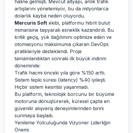
haline gelmişti. Mevcut altyapı, anlık trafik
artışlarını yönetemiyor, bu da milyonlarca
dolarlık kayba neden oluyordu.
Mercuris Soft
ekibi, platformu hibrit bulut
mimarisine taşıyarak esneklik kazandırdı. Bu
kritik geçiş, yük dağılımını optimize eden ve
otomasyonu maksimuma çıkaran DevOps
pratikleriyle desteklendi. Proje
tamamlandıktan sonraki ilk büyük indirim
döneminde:
Trafik hacmi önceki yıla göre %150 arttı.
Sistem tepki süresi (latency) %40 iyileşti.
Hiçbir sistem kesintisi yaşanmadı.
Bu platform, teknolojik borcunu bir büyüme
motoruna dönüştürerek, küresel çapta en
güvenilir alışveriş deneyimlerinden birini
sunmaya başladı.
Yenileme Yolculuğunda Vizyoner Liderliğin
Önemi