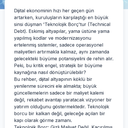
Dijital ekonominin hızı her geçen gün
artarken, kuruluşların karşılaştığı en büyük
sinsi düşman 'Teknolojik Borç'tur (Technical
Debt). Eskimiş altyapılar, yama üstüne yama
yapılmış kodlar ve modernizasyonu
ertelenmiş sistemler, sadece operasyonel
maliyetleri artırmakla kalmaz, aynı zamanda
gelecekteki büyüme potansiyelini de rehin alır.
Peki, bu kritik engel, stratejik bir büyüme
kaynağına nasıl dönüştürülebilir?
Bu rehber, dijital altyapının köklü bir
yenilenme sürecini ele almakta; büyük
güncellemelerin sadece bir maliyet kalemi
değil, rekabet avantajı yaratacak vizyoner bir
yatırım olduğunu göstermektedir. Teknolojik
borcu bir kalkan değil, geleceğe açılan bir
kapı olarak görme zamanı.
Teknolojik Borç: Gizli Maliyet Değil, Kaçırılmış