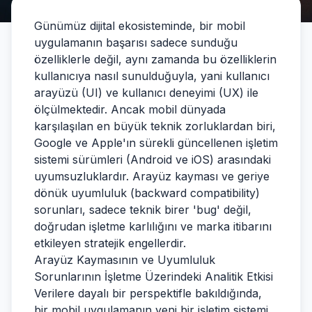
Günümüz dijital ekosisteminde, bir mobil
uygulamanın başarısı sadece sunduğu
özelliklerle değil, aynı zamanda bu özelliklerin
kullanıcıya nasıl sunulduğuyla, yani kullanıcı
arayüzü (UI) ve kullanıcı deneyimi (UX) ile
ölçülmektedir. Ancak mobil dünyada
karşılaşılan en büyük teknik zorluklardan biri,
Google ve Apple'ın sürekli güncellenen işletim
sistemi sürümleri (Android ve iOS) arasındaki
uyumsuzluklardır. Arayüz kayması ve geriye
dönük uyumluluk (backward compatibility)
sorunları, sadece teknik birer 'bug' değil,
doğrudan işletme karlılığını ve marka itibarını
etkileyen stratejik engellerdir.
Arayüz Kaymasının ve Uyumluluk
Sorunlarının İşletme Üzerindeki Analitik Etkisi
Verilere dayalı bir perspektifle bakıldığında,
bir mobil uygulamanın yeni bir işletim sistemi