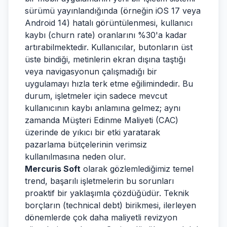
sürümü yayınlandığında (örneğin iOS 17 veya
Android 14) hatalı görüntülenmesi, kullanıcı
kaybı (churn rate) oranlarını %30'a kadar
artırabilmektedir. Kullanıcılar, butonların üst
üste bindiği, metinlerin ekran dışına taştığı
veya navigasyonun çalışmadığı bir
uygulamayı hızla terk etme eğilimindedir. Bu
durum, işletmeler için sadece mevcut
kullanıcının kaybı anlamına gelmez; aynı
zamanda Müşteri Edinme Maliyeti (CAC)
üzerinde de yıkıcı bir etki yaratarak
pazarlama bütçelerinin verimsiz
kullanılmasına neden olur.
Mercuris Soft
olarak gözlemlediğimiz temel
trend, başarılı işletmelerin bu sorunları
proaktif bir yaklaşımla çözdüğüdür. Teknik
borçların (technical debt) birikmesi, ilerleyen
dönemlerde çok daha maliyetli revizyon