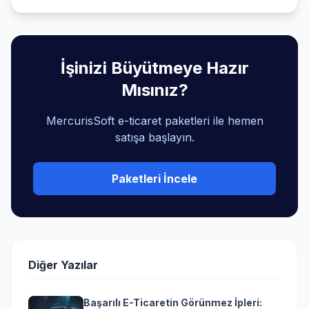
İşinizi Büyütmeye Hazır
Mısınız?
MercurisSoft e-ticaret paketleri ile hemen
satışa başlayın.
Paketleri İncele
Diğer Yazılar
Başarılı E-Ticaretin Görünmez İpleri: