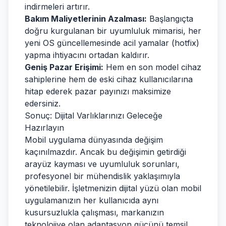
indirmeleri artırır.
Bakım Maliyetlerinin Azalması:
Başlangıçta
doğru kurgulanan bir uyumluluk mimarisi, her
yeni OS güncellemesinde acil yamalar (hotfix)
yapma ihtiyacını ortadan kaldırır.
Geniş Pazar Erişimi:
Hem en son model cihaz
sahiplerine hem de eski cihaz kullanıcılarına
hitap ederek pazar payınızı maksimize
edersiniz.
Sonuç: Dijital Varlıklarınızı Geleceğe
Hazırlayın
Mobil uygulama dünyasında değişim
kaçınılmazdır. Ancak bu değişimin getirdiği
arayüz kayması ve uyumluluk sorunları,
profesyonel bir mühendislik yaklaşımıyla
yönetilebilir. İşletmenizin dijital yüzü olan mobil
uygulamanızın her kullanıcıda aynı
kusursuzlukla çalışması, markanızın
teknolojiye olan adaptasyon gücünü temsil