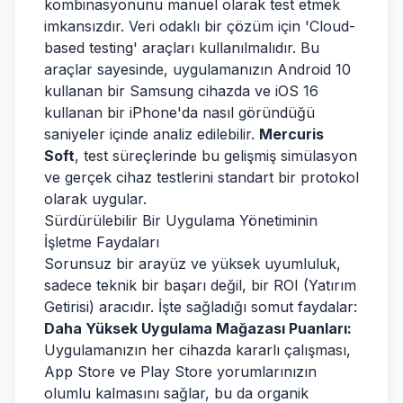
kombinasyonunu manuel olarak test etmek
imkansızdır. Veri odaklı bir çözüm için 'Cloud-
based testing' araçları kullanılmalıdır. Bu
araçlar sayesinde, uygulamanızın Android 10
kullanan bir Samsung cihazda ve iOS 16
kullanan bir iPhone'da nasıl göründüğü
saniyeler içinde analiz edilebilir.
Mercuris
Soft
, test süreçlerinde bu gelişmiş simülasyon
ve gerçek cihaz testlerini standart bir protokol
olarak uygular.
Sürdürülebilir Bir Uygulama Yönetiminin
İşletme Faydaları
Sorunsuz bir arayüz ve yüksek uyumluluk,
sadece teknik bir başarı değil, bir ROI (Yatırım
Getirisi) aracıdır. İşte sağladığı somut faydalar:
Daha Yüksek Uygulama Mağazası Puanları:
Uygulamanızın her cihazda kararlı çalışması,
App Store ve Play Store yorumlarınızın
olumlu kalmasını sağlar, bu da organik