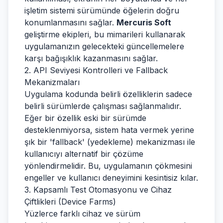
işletim sistemi sürümünde öğelerin doğru
konumlanmasını sağlar.
Mercuris Soft
geliştirme ekipleri, bu mimarileri kullanarak
uygulamanızın gelecekteki güncellemelere
karşı bağışıklık kazanmasını sağlar.
2. API Seviyesi Kontrolleri ve Fallback
Mekanizmaları
Uygulama kodunda belirli özelliklerin sadece
belirli sürümlerde çalışması sağlanmalıdır.
Eğer bir özellik eski bir sürümde
desteklenmiyorsa, sistem hata vermek yerine
şık bir 'fallback' (yedekleme) mekanizması ile
kullanıcıyı alternatif bir çözüme
yönlendirmelidir. Bu, uygulamanın çökmesini
engeller ve kullanıcı deneyimini kesintisiz kılar.
3. Kapsamlı Test Otomasyonu ve Cihaz
Çiftlikleri (Device Farms)
Yüzlerce farklı cihaz ve sürüm