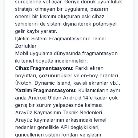
süreçlerine yol açar. Geriye dönük uyumluluk
stratejisi olmayan bir uygulama, pazarın
önemli bir kısmını oluşturan eski cihaz
sahiplerini de sistem dışına iterek potansiyel
gelir kaybı yaratır.
İşletim Sistemi Fragmantasyonu: Temel
Zorluklar
Mobil uygulama dünyasında fragmantasyon
iki temel boyutta incelenmelidir:
Cihaz Fragmantasyonu:
Farklı ekran
boyutları, çözünürlükler ve en-boy oranları
(Notch, Dynamic Island, kavisli ekranlar vb.).
Yazılım Fragmantasyonu:
Kullanıcıların aynı
anda Android 9'dan Android 14'e kadar çok
geniş bir sürüm yelpazesinde kalması.
Arayüz Kaymasının Teknik Nedenleri
Arayüz kaymalarının arkasındaki temel
nedenler genellikle API değişiklikleri,
güncellenen sistem fontları ve işletim