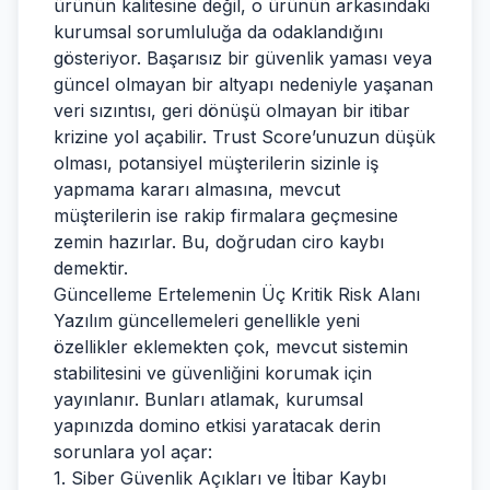
ürünün kalitesine değil, o ürünün arkasındaki
kurumsal sorumluluğa da odaklandığını
gösteriyor. Başarısız bir güvenlik yaması veya
güncel olmayan bir altyapı nedeniyle yaşanan
veri sızıntısı, geri dönüşü olmayan bir itibar
krizine yol açabilir. Trust Score’unuzun düşük
olması, potansiyel müşterilerin sizinle iş
yapmama kararı almasına, mevcut
müşterilerin ise rakip firmalara geçmesine
zemin hazırlar. Bu, doğrudan ciro kaybı
demektir.
Güncelleme Ertelemenin Üç Kritik Risk Alanı
Yazılım güncellemeleri genellikle yeni
özellikler eklemekten çok, mevcut sistemin
stabilitesini ve güvenliğini korumak için
yayınlanır. Bunları atlamak, kurumsal
yapınızda domino etkisi yaratacak derin
sorunlara yol açar:
1. Siber Güvenlik Açıkları ve İtibar Kaybı