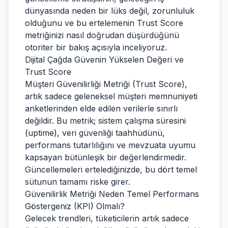
dünyasında neden bir lüks değil, zorunluluk
olduğunu ve bu ertelemenin Trust Score
metriğinizi nasıl doğrudan düşürdüğünü
otoriter bir bakış açısıyla inceliyoruz.
Dijital Çağda Güvenin Yükselen Değeri ve
Trust Score
Müşteri Güvenilirliği Metriği (Trust Score),
artık sadece geleneksel müşteri memnuniyeti
anketlerinden elde edilen verilerle sınırlı
değildir. Bu metrik; sistem çalışma süresini
(uptime), veri güvenliği taahhüdünü,
performans tutarlılığını ve mevzuata uyumu
kapsayan bütünleşik bir değerlendirmedir.
Güncellemeleri ertelediğinizde, bu dört temel
sütunun tamamı riske girer.
Güvenilirlik Metriği Neden Temel Performans
Göstergeniz (KPI) Olmalı?
Gelecek trendleri, tüketicilerin artık sadece