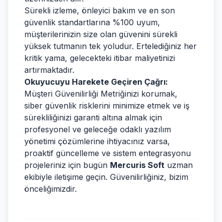
Sürekli izleme, önleyici bakım ve en son
güvenlik standartlarına %100 uyum,
müşterilerinizin size olan güvenini sürekli
yüksek tutmanın tek yoludur. Ertelediğiniz her
kritik yama, gelecekteki itibar maliyetinizi
artırmaktadır.
Okuyucuyu Harekete Geçiren Çağrı:
Müşteri Güvenilirliği Metriğinizi korumak,
siber güvenlik risklerini minimize etmek ve iş
sürekliliğinizi garanti altına almak için
profesyonel ve geleceğe odaklı yazılım
yönetimi çözümlerine ihtiyacınız varsa,
proaktif güncelleme ve sistem entegrasyonu
projeleriniz için bugün
Mercuris Soft
uzman
ekibiyle iletişime geçin. Güvenilirliğiniz, bizim
önceliğimizdir.