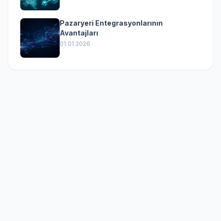
Pazaryeri Entegrasyonlarının
Avantajları
01.01.2026