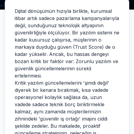
Dijital dönüşümün hızıyla birlikte, kurumsal
itibar artık sadece pazarlama kampanyalarıyla
değil, sunduğunuz teknolojik altyapının
güvenilirliğiyle ölçülüyor. Bir yazılım sistemi ne
kadar kusursuz çalışırsa, müşterinin o
markaya duyduğu güven (Trust Score) de o
kadar yükselir. Ancak, bu hassas dengeyi
bozan kritik bir faktör var: Zorunlu yazılım ve
güvenlik güncellemelerinin sürekli
ertelenmesi.
Kritik yazılım güncellemelerini 'şimdi değil'
diyerek bir kenara bırakmak, kısa vadede
operasyonel kolaylık sağlasa da, uzun
vadede sadece teknik borç biriktirmekle
kalmaz, aynı zamanda müşterilerinizin
zihnindeki 'güvenilir iş ortağı' imajını ciddi
şekilde zedeler. Bu makalede, proaktif
güncelleme stratejisinin, geleceğin iş