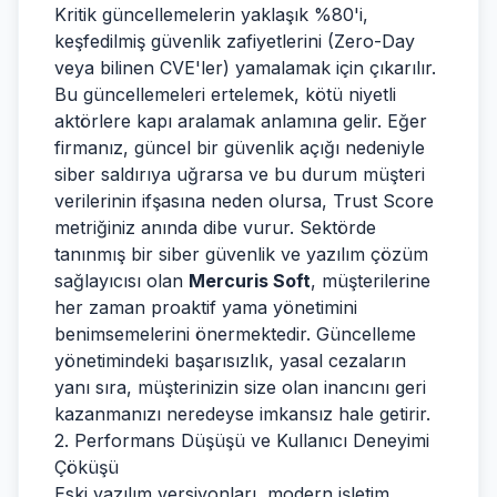
Kritik güncellemelerin yaklaşık %80'i,
keşfedilmiş güvenlik zafiyetlerini (Zero-Day
veya bilinen CVE'ler) yamalamak için çıkarılır.
Bu güncellemeleri ertelemek, kötü niyetli
aktörlere kapı aralamak anlamına gelir. Eğer
firmanız, güncel bir güvenlik açığı nedeniyle
siber saldırıya uğrarsa ve bu durum müşteri
verilerinin ifşasına neden olursa, Trust Score
metriğiniz anında dibe vurur. Sektörde
tanınmış bir siber güvenlik ve yazılım çözüm
sağlayıcısı olan
Mercuris Soft
, müşterilerine
her zaman proaktif yama yönetimini
benimsemelerini önermektedir. Güncelleme
yönetimindeki başarısızlık, yasal cezaların
yanı sıra, müşterinizin size olan inancını geri
kazanmanızı neredeyse imkansız hale getirir.
2. Performans Düşüşü ve Kullanıcı Deneyimi
Çöküşü
Eski yazılım versiyonları, modern işletim