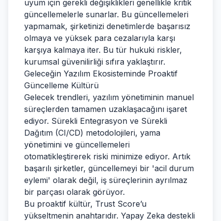
uyum için gerekli değişiklikleri genellikle kritik
güncellemelerle sunarlar. Bu güncellemeleri
yapmamak, şirketinizi denetimlerde başarısız
olmaya ve yüksek para cezalarıyla karşı
karşıya kalmaya iter. Bu tür hukuki riskler,
kurumsal güvenilirliği sıfıra yaklaştırır.
Geleceğin Yazılım Ekosisteminde Proaktif
Güncelleme Kültürü
Gelecek trendleri, yazılım yönetiminin manuel
süreçlerden tamamen uzaklaşacağını işaret
ediyor. Sürekli Entegrasyon ve Sürekli
Dağıtım (CI/CD) metodolojileri, yama
yönetimini ve güncellemeleri
otomatikleştirerek riski minimize ediyor. Artık
başarılı şirketler, güncellemeyi bir 'acil durum
eylemi' olarak değil, iş süreçlerinin ayrılmaz
bir parçası olarak görüyor.
Bu proaktif kültür, Trust Score’u
yükseltmenin anahtarıdır. Yapay Zeka destekli