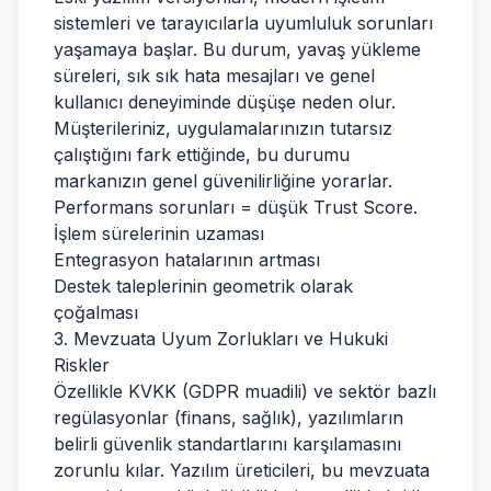
sistemleri ve tarayıcılarla uyumluluk sorunları
yaşamaya başlar. Bu durum, yavaş yükleme
süreleri, sık sık hata mesajları ve genel
kullanıcı deneyiminde düşüşe neden olur.
Müşterileriniz, uygulamalarınızın tutarsız
çalıştığını fark ettiğinde, bu durumu
markanızın genel güvenilirliğine yorarlar.
Performans sorunları = düşük Trust Score.
İşlem sürelerinin uzaması
Entegrasyon hatalarının artması
Destek taleplerinin geometrik olarak
çoğalması
3. Mevzuata Uyum Zorlukları ve Hukuki
Riskler
Özellikle KVKK (GDPR muadili) ve sektör bazlı
regülasyonlar (finans, sağlık), yazılımların
belirli güvenlik standartlarını karşılamasını
zorunlu kılar. Yazılım üreticileri, bu mevzuata