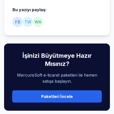
Bu yazıyı paylaş:
FB
TW
WA
İşinizi Büyütmeye Hazır
Mısınız?
MercurisSoft e-ticaret paketleri ile hemen
satışa başlayın.
Paketleri İncele