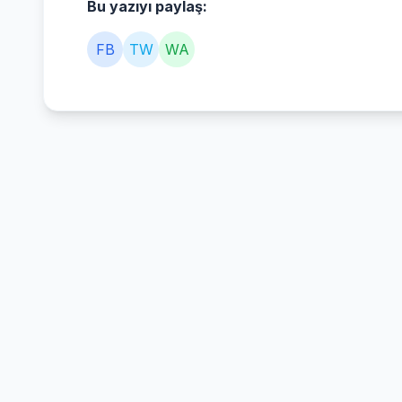
Bu yazıyı paylaş:
FB
TW
WA