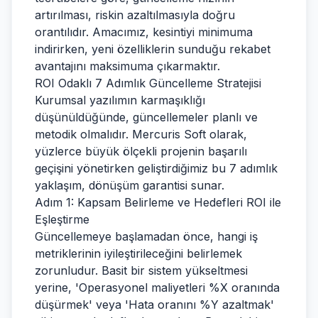
artırılması, riskin azaltılmasıyla doğru
orantılıdır. Amacımız, kesintiyi minimuma
indirirken, yeni özelliklerin sunduğu rekabet
avantajını maksimuma çıkarmaktır.
ROI Odaklı 7 Adımlık Güncelleme Stratejisi
Kurumsal yazılımın karmaşıklığı
düşünüldüğünde, güncellemeler planlı ve
metodik olmalıdır. Mercuris Soft olarak,
yüzlerce büyük ölçekli projenin başarılı
geçişini yönetirken geliştirdiğimiz bu 7 adımlık
yaklaşım, dönüşüm garantisi sunar.
Adım 1: Kapsam Belirleme ve Hedefleri ROI ile
Eşleştirme
Güncellemeye başlamadan önce, hangi iş
metriklerinin iyileştirileceğini belirlemek
zorunludur. Basit bir sistem yükseltmesi
yerine, 'Operasyonel maliyetleri %X oranında
düşürmek' veya 'Hata oranını %Y azaltmak'