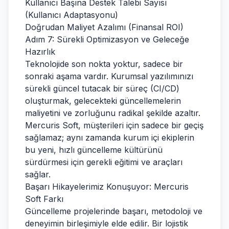
Kullanıcı Başına Destek Talebi Sayısı
(Kullanıcı Adaptasyonu)
Doğrudan Maliyet Azalımı (Finansal ROI)
Adım 7: Sürekli Optimizasyon ve Geleceğe
Hazırlık
Teknolojide son nokta yoktur, sadece bir
sonraki aşama vardır. Kurumsal yazılımınızı
sürekli güncel tutacak bir süreç (CI/CD)
oluşturmak, gelecekteki güncellemelerin
maliyetini ve zorluğunu radikal şekilde azaltır.
Mercuris Soft, müşterileri için sadece bir geçiş
sağlamaz; aynı zamanda kurum içi ekiplerin
bu yeni, hızlı güncelleme kültürünü
sürdürmesi için gerekli eğitimi ve araçları
sağlar.
Başarı Hikayelerimiz Konuşuyor: Mercuris
Soft Farkı
Güncelleme projelerinde başarı, metodoloji ve
deneyimin birleşimiyle elde edilir. Bir lojistik