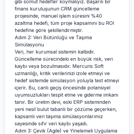
gibi somut hedefler koymalıyız. Başarılı bir
finans kuruluşunun CRM güncelleme
projesinde, manuel işlem süresini %40
azaltma hedefi, tüm proje kapsamını bu ROI
hedefine göre şekillendirmiştir.
Adım 2: Veri Bütünlüğü ve Taşıma
Simülasyonu
Veri, her kurumsal sistemin kalbidir.
Güncelleme sürecindeki en büyük risk, veri
kaybı veya bozulmasıdır. Mercuris Soft
uzmanlığı, kritik verilerinizi izole etmeyi ve
hedef sistemde simülasyon yoluyla test etmeyi
içerir. Bu, canlı geçiş öncesinde potansiyel
uyumsuzlukları tespit etme ve giderme imkanı
tanır. Bir üretim devi, eski ERP sisteminden
yeni nesil bulut tabanlı bir çözüme geçerken,
kapsamlı veri taşıma simülasyonlarımız
sayesinde sıfır veri kaybı yaşadı.
Adım 3: Çevik (Agile) ve Yinelemeli Uygulama