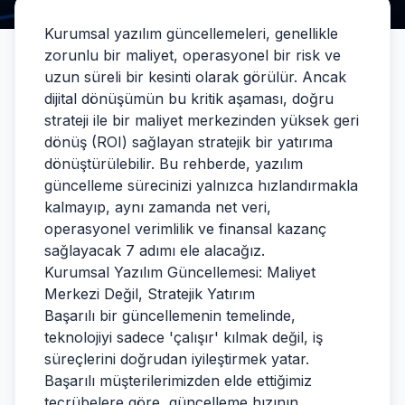
Kurumsal yazılım güncellemeleri, genellikle
zorunlu bir maliyet, operasyonel bir risk ve
uzun süreli bir kesinti olarak görülür. Ancak
dijital dönüşümün bu kritik aşaması, doğru
strateji ile bir maliyet merkezinden yüksek geri
dönüş (ROI) sağlayan stratejik bir yatırıma
dönüştürülebilir. Bu rehberde, yazılım
güncelleme sürecinizi yalnızca hızlandırmakla
kalmayıp, aynı zamanda net veri,
operasyonel verimlilik ve finansal kazanç
sağlayacak 7 adımı ele alacağız.
Kurumsal Yazılım Güncellemesi: Maliyet
Merkezi Değil, Stratejik Yatırım
Başarılı bir güncellemenin temelinde,
teknolojiyi sadece 'çalışır' kılmak değil, iş
süreçlerini doğrudan iyileştirmek yatar.
Başarılı müşterilerimizden elde ettiğimiz
tecrübelere göre, güncelleme hızının