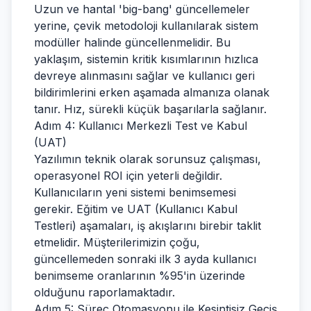
Uzun ve hantal 'big-bang' güncellemeler
yerine, çevik metodoloji kullanılarak sistem
modüller halinde güncellenmelidir. Bu
yaklaşım, sistemin kritik kısımlarının hızlıca
devreye alınmasını sağlar ve kullanıcı geri
bildirimlerini erken aşamada almanıza olanak
tanır. Hız, sürekli küçük başarılarla sağlanır.
Adım 4: Kullanıcı Merkezli Test ve Kabul
(UAT)
Yazılımın teknik olarak sorunsuz çalışması,
operasyonel ROI için yeterli değildir.
Kullanıcıların yeni sistemi benimsemesi
gerekir. Eğitim ve UAT (Kullanıcı Kabul
Testleri) aşamaları, iş akışlarını birebir taklit
etmelidir. Müşterilerimizin çoğu,
güncellemeden sonraki ilk 3 ayda kullanıcı
benimseme oranlarının %95'in üzerinde
olduğunu raporlamaktadır.
Adım 5: Süreç Otomasyonu ile Kesintisiz Geçiş