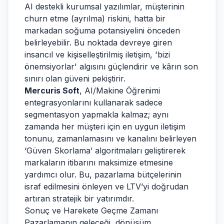
AI destekli kurumsal yazılımlar, müşterinin
churn etme (ayrılma) riskini, hatta bir
markadan soğuma potansiyelini önceden
belirleyebilir. Bu noktada devreye giren
insancıl ve kişiselleştirilmiş iletişim, 'bizi
önemsiyorlar' algısını güçlendirir ve kârın son
sınırı olan güveni pekiştirir.
Mercuris Soft
, AI/Makine Öğrenimi
entegrasyonlarını kullanarak sadece
segmentasyon yapmakla kalmaz; aynı
zamanda her müşteri için en uygun iletişim
tonunu, zamanlamasını ve kanalını belirleyen
‘Güven Skorlama’ algoritmaları geliştirerek
markaların itibarını maksimize etmesine
yardımcı olur. Bu, pazarlama bütçelerinin
israf edilmesini önleyen ve LTV’yi doğrudan
artıran stratejik bir yatırımdır.
Sonuç ve Harekete Geçme Zamanı
Pazarlamanın geleceği, dönüşüm