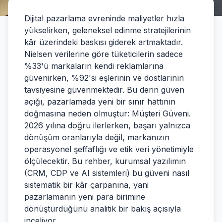
Dijital pazarlama evreninde maliyetler hızla
yükselirken, geleneksel edinme stratejilerinin
kâr üzerindeki baskısı giderek artmaktadır.
Nielsen verilerine göre tüketicilerin sadece
%33'ü markaların kendi reklamlarına
güvenirken, %92'si eşlerinin ve dostlarının
tavsiyesine güvenmektedir. Bu derin güven
açığı, pazarlamada yeni bir sınır hattının
doğmasına neden olmuştur: Müşteri Güveni.
2026 yılına doğru ilerlerken, başarı yalnızca
dönüşüm oranlarıyla değil, markanızın
operasyonel şeffaflığı ve etik veri yönetimiyle
ölçülecektir. Bu rehber, kurumsal yazılımın
(CRM, CDP ve AI sistemleri) bu güveni nasıl
sistematik bir kâr çarpanına, yani
pazarlamanın yeni para birimine
dönüştürdüğünü analitik bir bakış açısıyla
inceliyor.