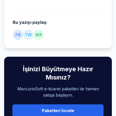
Bu yazıyı paylaş:
FB
TW
WA
İşinizi Büyütmeye Hazır
Mısınız?
MercurisSoft e-ticaret paketleri ile hemen
satışa başlayın.
Paketleri İncele