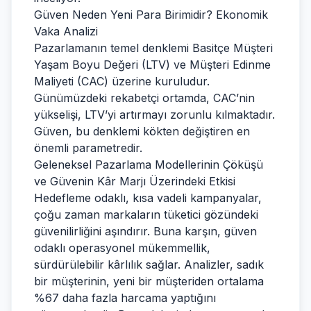
Güven Neden Yeni Para Birimidir? Ekonomik
Vaka Analizi
Pazarlamanın temel denklemi Basitçe Müşteri
Yaşam Boyu Değeri (LTV) ve Müşteri Edinme
Maliyeti (CAC) üzerine kuruludur.
Günümüzdeki rekabetçi ortamda, CAC’nin
yükselişi, LTV’yi artırmayı zorunlu kılmaktadır.
Güven, bu denklemi kökten değiştiren en
önemli parametredir.
Geleneksel Pazarlama Modellerinin Çöküşü
ve Güvenin Kâr Marjı Üzerindeki Etkisi
Hedefleme odaklı, kısa vadeli kampanyalar,
çoğu zaman markaların tüketici gözündeki
güvenilirliğini aşındırır. Buna karşın, güven
odaklı operasyonel mükemmellik,
sürdürülebilir kârlılık sağlar. Analizler, sadık
bir müşterinin, yeni bir müşteriden ortalama
%67 daha fazla harcama yaptığını