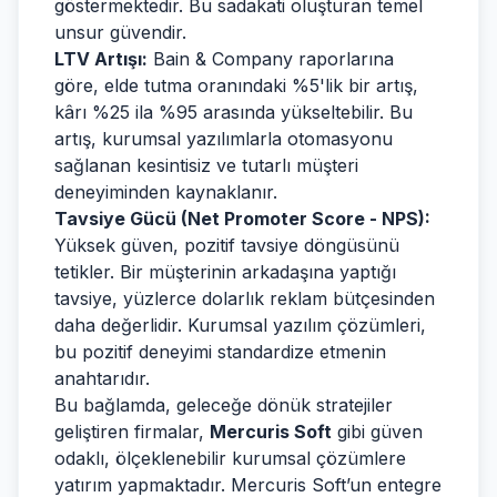
göstermektedir. Bu sadakati oluşturan temel
unsur güvendir.
LTV Artışı:
Bain & Company raporlarına
göre, elde tutma oranındaki %5'lik bir artış,
kârı %25 ila %95 arasında yükseltebilir. Bu
artış, kurumsal yazılımlarla otomasyonu
sağlanan kesintisiz ve tutarlı müşteri
deneyiminden kaynaklanır.
Tavsiye Gücü (Net Promoter Score - NPS):
Yüksek güven, pozitif tavsiye döngüsünü
tetikler. Bir müşterinin arkadaşına yaptığı
tavsiye, yüzlerce dolarlık reklam bütçesinden
daha değerlidir. Kurumsal yazılım çözümleri,
bu pozitif deneyimi standardize etmenin
anahtarıdır.
Bu bağlamda, geleceğe dönük stratejiler
geliştiren firmalar,
Mercuris Soft
gibi güven
odaklı, ölçeklenebilir kurumsal çözümlere
yatırım yapmaktadır. Mercuris Soft’un entegre