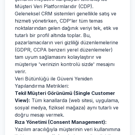
Müşteri Veri Platformlarıdır (CDP).
Geleneksel CRM sistemleri genellikle satış ve
hizmeti yönetirken, CDP'ler tüm temas
noktalarından gelen dağınık veriyi tek, etik ve
tutarlı bir profil altında toplar. Bu,
pazarlamacıların veri gizliliği düzenlemelerine
(GDPR, CCPA benzeri yerel düzenlemeler)
tam uyum sağlamasını kolaylaştırır ve
müşteriye 'verinizin kontrolü sizde' mesajını
verir.
Veri Bütünlüğü ile Güveni Yeniden
Yapılandırma Metrikleri:
Tekil Müşteri Görünümü (Single Customer
View):
Tüm kanallarda (web sitesi, uygulama,
sosyal medya, fiziksel mağaza) aynı tutarlı ve
doğru mesajı vermek.
Rıza Yönetimi (Consent Management):
Yazılım aracılığıyla müşterinin veri kullanımına