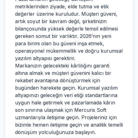
metriklerinden ziyade, elde tutma ve etik
değerler üzerine kuruludur. Müşteri güveni,
artık soyut bir kavram değil, şirketinizin
bilançosunda yüksek değerle temsil edilmesi
gereken somut bir varlıktır. 2026’nın yeni
para birimi olan bu güveni inşa etmek,
operasyonel mükemmellik ve doğru kurumsal
yazılım altyapısı gerektirir.
Markanızın gelecekteki kârlılığını garanti
altına almak ve müşteri güvenini kalıcı bir
rekabet avantajına dönüştürmek için
bugünden harekete geçin. Kurumsal yazılım
altyapınızı geleceğin veri etiği standartlarına
uygun hale getirmek ve pazarlamada kârın
son sınırına ulaşmak için
Mercuris Soft
uzmanlarıyla iletişime geçin. Projeleriniz için
bizimle hemen iletişime geçin ve analitik temelli
dönüşüm yolculuğunuza başlayın.