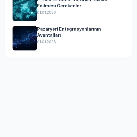
Edilmesi Gerekenler
01.01.2026
Pazaryeri Entegrasyonlarının
Avantajları
01.01.2026