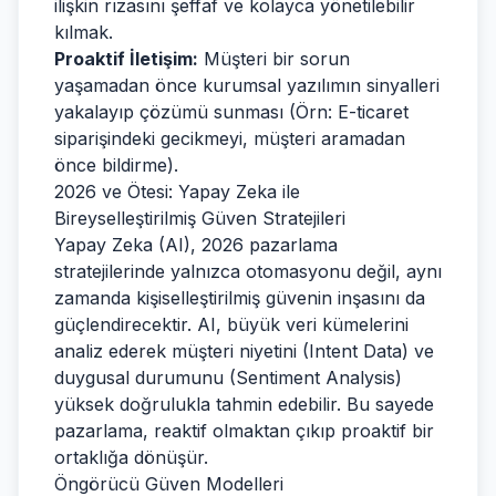
ilişkin rızasını şeffaf ve kolayca yönetilebilir
kılmak.
Proaktif İletişim:
Müşteri bir sorun
yaşamadan önce kurumsal yazılımın sinyalleri
yakalayıp çözümü sunması (Örn: E-ticaret
siparişindeki gecikmeyi, müşteri aramadan
önce bildirme).
2026 ve Ötesi: Yapay Zeka ile
Bireyselleştirilmiş Güven Stratejileri
Yapay Zeka (AI), 2026 pazarlama
stratejilerinde yalnızca otomasyonu değil, aynı
zamanda kişiselleştirilmiş güvenin inşasını da
güçlendirecektir. AI, büyük veri kümelerini
analiz ederek müşteri niyetini (Intent Data) ve
duygusal durumunu (Sentiment Analysis)
yüksek doğrulukla tahmin edebilir. Bu sayede
pazarlama, reaktif olmaktan çıkıp proaktif bir
ortaklığa dönüşür.
Öngörücü Güven Modelleri