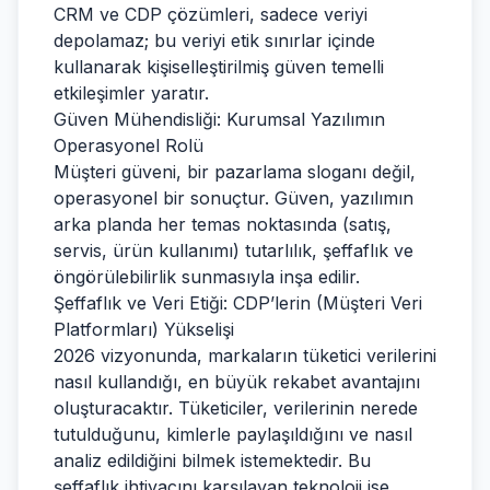
CRM ve CDP çözümleri, sadece veriyi
depolamaz; bu veriyi etik sınırlar içinde
kullanarak kişiselleştirilmiş güven temelli
etkileşimler yaratır.
Güven Mühendisliği: Kurumsal Yazılımın
Operasyonel Rolü
Müşteri güveni, bir pazarlama sloganı değil,
operasyonel bir sonuçtur. Güven, yazılımın
arka planda her temas noktasında (satış,
servis, ürün kullanımı) tutarlılık, şeffaflık ve
öngörülebilirlik sunmasıyla inşa edilir.
Şeffaflık ve Veri Etiği: CDP’lerin (Müşteri Veri
Platformları) Yükselişi
2026 vizyonunda, markaların tüketici verilerini
nasıl kullandığı, en büyük rekabet avantajını
oluşturacaktır. Tüketiciler, verilerinin nerede
tutulduğunu, kimlerle paylaşıldığını ve nasıl
analiz edildiğini bilmek istemektedir. Bu
şeffaflık ihtiyacını karşılayan teknoloji ise