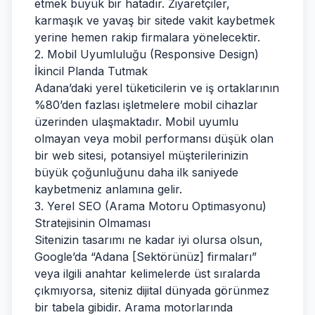
etmek büyük bir hatadır. Ziyaretçiler,
karmaşık ve yavaş bir sitede vakit kaybetmek
yerine hemen rakip firmalara yönelecektir.
2. Mobil Uyumluluğu (Responsive Design)
İkincil Planda Tutmak
Adana’daki yerel tüketicilerin ve iş ortaklarının
%80’den fazlası işletmelere mobil cihazlar
üzerinden ulaşmaktadır. Mobil uyumlu
olmayan veya mobil performansı düşük olan
bir web sitesi, potansiyel müşterilerinizin
büyük çoğunluğunu daha ilk saniyede
kaybetmeniz anlamına gelir.
3. Yerel SEO (Arama Motoru Optimasyonu)
Stratejisinin Olmaması
Sitenizin tasarımı ne kadar iyi olursa olsun,
Google’da “Adana [Sektörünüz] firmaları”
veya ilgili anahtar kelimelerde üst sıralarda
çıkmıyorsa, siteniz dijital dünyada görünmez
bir tabela gibidir. Arama motorlarında