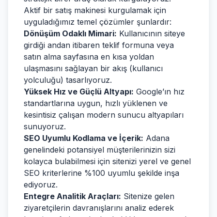
Aktif bir satış makinesi kurgulamak için
uyguladığımız temel çözümler şunlardır:
Dönüşüm Odaklı Mimari:
Kullanıcının siteye
girdiği andan itibaren teklif formuna veya
satın alma sayfasına en kısa yoldan
ulaşmasını sağlayan bir akış (kullanıcı
yolculuğu) tasarlıyoruz.
Yüksek Hız ve Güçlü Altyapı:
Google’ın hız
standartlarına uygun, hızlı yüklenen ve
kesintisiz çalışan modern sunucu altyapıları
sunuyoruz.
SEO Uyumlu Kodlama ve İçerik:
Adana
genelindeki potansiyel müşterilerinizin sizi
kolayca bulabilmesi için sitenizi yerel ve genel
SEO kriterlerine %100 uyumlu şekilde inşa
ediyoruz.
Entegre Analitik Araçları:
Sitenize gelen
ziyaretçilerin davranışlarını analiz ederek