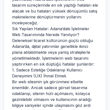
tasarım süreçlerinde en sık yaptığı hataları ele
alacak ve bu hataları yüksek dönüşümlü satış
makinelerine dönüştürmenin yollarını
inceleyeceğiz.
Sık Yapılan Hatalar: Adana’daki İşletmeler
Web Tasarımında Nerede Yanılıyor?
Geleneksel ticaret kültürünün güçlü olduğu
Adana’da, dijital yatırımlar genellikle ikinci
plana atılabilmekte veya yanlış stratejilerle
yönetilmektedir. İşletmelerin web tasarımı
yaptırırken en sık düştüğü hatalar şunlardır:
1. Sadece Estetiğe Odaklanıp Kullanıcı
Deneyimini (UX) İhmal Etmek
Bir web sitesinin şık görünmesi elbette
önemlidir. Ancak sadece görsel tasarıma
odaklanıp, sitenin hızlı açılmasını, kolayca
gezinilebilir olmasını ve kullanıcının aradığı
bilgiye saniyeler içinde ulaşmasını göz ardı