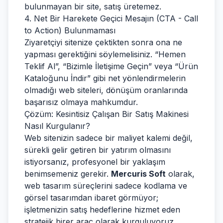
bulunmayan bir site, satış üretemez.
4. Net Bir Harekete Geçici Mesajın (CTA - Call
to Action) Bulunmaması
Ziyaretçiyi sitenize çektikten sonra ona ne
yapması gerektiğini söylemelisiniz. “Hemen
Teklif Al”, “Bizimle İletişime Geçin” veya “Ürün
Kataloğunu İndir” gibi net yönlendirmelerin
olmadığı web siteleri, dönüşüm oranlarında
başarısız olmaya mahkumdur.
Çözüm: Kesintisiz Çalışan Bir Satış Makinesi
Nasıl Kurgulanır?
Web sitenizin sadece bir maliyet kalemi değil,
sürekli gelir getiren bir yatırım olmasını
istiyorsanız, profesyonel bir yaklaşım
benimsemeniz gerekir.
Mercuris Soft
olarak,
web tasarım süreçlerini sadece kodlama ve
görsel tasarımdan ibaret görmüyor;
işletmenizin satış hedeflerine hizmet eden
stratejik birer araç olarak kurguluyoruz.