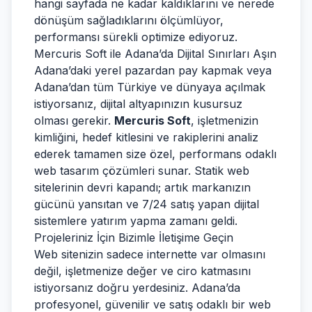
hangi sayfada ne kadar kaldıklarını ve nerede
dönüşüm sağladıklarını ölçümlüyor,
performansı sürekli optimize ediyoruz.
Mercuris Soft ile Adana’da Dijital Sınırları Aşın
Adana’daki yerel pazardan pay kapmak veya
Adana’dan tüm Türkiye ve dünyaya açılmak
istiyorsanız, dijital altyapınızın kusursuz
olması gerekir.
Mercuris Soft
, işletmenizin
kimliğini, hedef kitlesini ve rakiplerini analiz
ederek tamamen size özel, performans odaklı
web tasarım çözümleri sunar. Statik web
sitelerinin devri kapandı; artık markanızın
gücünü yansıtan ve 7/24 satış yapan dijital
sistemlere yatırım yapma zamanı geldi.
Projeleriniz İçin Bizimle İletişime Geçin
Web sitenizin sadece internette var olmasını
değil, işletmenize değer ve ciro katmasını
istiyorsanız doğru yerdesiniz. Adana’da
profesyonel, güvenilir ve satış odaklı bir web