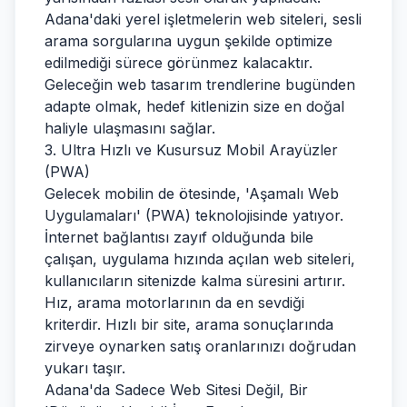
Adana'daki yerel işletmelerin web siteleri, sesli
arama sorgularına uygun şekilde optimize
edilmediği sürece görünmez kalacaktır.
Geleceğin web tasarım trendlerine bugünden
adapte olmak, hedef kitlenizin size en doğal
haliyle ulaşmasını sağlar.
3. Ultra Hızlı ve Kusursuz Mobil Arayüzler
(PWA)
Gelecek mobilin de ötesinde, 'Aşamalı Web
Uygulamaları' (PWA) teknolojisinde yatıyor.
İnternet bağlantısı zayıf olduğunda bile
çalışan, uygulama hızında açılan web siteleri,
kullanıcıların sitenizde kalma süresini artırır.
Hız, arama motorlarının da en sevdiği
kriterdir. Hızlı bir site, arama sonuçlarında
zirveye oynarken satış oranlarınızı doğrudan
yukarı taşır.
Adana'da Sadece Web Sitesi Değil, Bir