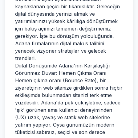
kaynaklanan geçici bir tıkanıklıktır. Geleceğin
dijital dünyasında yerinizi almak ve
yatırımlarınızı yüksek kârlılığa dönüştürmek
için bakış açımızı tamamen değiştirmemiz
gerekiyor. İşte bu dönüşüm yolculuğunda,
Adana firmalarının dijital makus talihini
yenecek vizyoner stratejiler ve gelecek
trendleri.
Dijital Dönüşümde Adana'nın Karşılaştığı
Görünmez Duvar: Hemen Çıkma Oranı
Hemen çıkma oranı (Bounce Rate), bir
ziyaretçinin web sitenize girdikten sonra hiçbir
etkileşimde bulunmadan sitenizi terk etme
yüzdesidir. Adana'da pek çok işletme, sadece
'şık' görünen ama kullanıcı deneyiminden
(UX) uzak, yavaş ve statik web sitelerine
yatırım yapıyor. Oysa günümüzün modern
tüketicisi sabırsız, seçici ve son derece