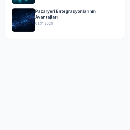
Pazaryeri Entegrasyonlarının
Avantajları
01.01.2026