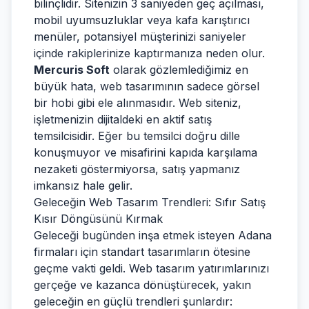
bilinçlidir. Sitenizin 3 saniyeden geç açılması,
mobil uyumsuzluklar veya kafa karıştırıcı
menüler, potansiyel müşterinizi saniyeler
içinde rakiplerinize kaptırmanıza neden olur.
Mercuris Soft
olarak gözlemlediğimiz en
büyük hata, web tasarımının sadece görsel
bir hobi gibi ele alınmasıdır. Web siteniz,
işletmenizin dijitaldeki en aktif satış
temsilcisidir. Eğer bu temsilci doğru dille
konuşmuyor ve misafirini kapıda karşılama
nezaketi göstermiyorsa, satış yapmanız
imkansız hale gelir.
Geleceğin Web Tasarım Trendleri: Sıfır Satış
Kısır Döngüsünü Kırmak
Geleceği bugünden inşa etmek isteyen Adana
firmaları için standart tasarımların ötesine
geçme vakti geldi. Web tasarım yatırımlarınızı
gerçeğe ve kazanca dönüştürecek, yakın
geleceğin en güçlü trendleri şunlardır: