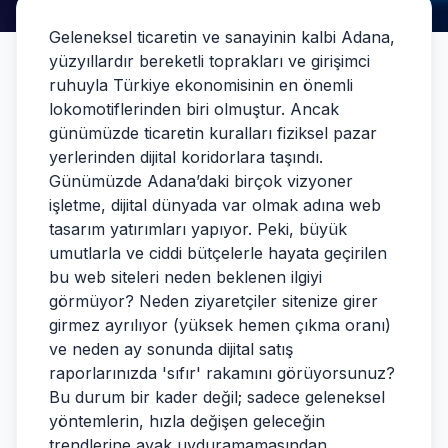
Geleneksel ticaretin ve sanayinin kalbi Adana,
yüzyıllardır bereketli toprakları ve girişimci
ruhuyla Türkiye ekonomisinin en önemli
lokomotiflerinden biri olmuştur. Ancak
günümüzde ticaretin kuralları fiziksel pazar
yerlerinden dijital koridorlara taşındı.
Günümüzde Adana’daki birçok vizyoner
işletme, dijital dünyada var olmak adına web
tasarım yatırımları yapıyor. Peki, büyük
umutlarla ve ciddi bütçelerle hayata geçirilen
bu web siteleri neden beklenen ilgiyi
görmüyor? Neden ziyaretçiler sitenize girer
girmez ayrılıyor (yüksek hemen çıkma oranı)
ve neden ay sonunda dijital satış
raporlarınızda 'sıfır' rakamını görüyorsunuz?
Bu durum bir kader değil; sadece geleneksel
yöntemlerin, hızla değişen geleceğin
trendlerine ayak uyduramamasından