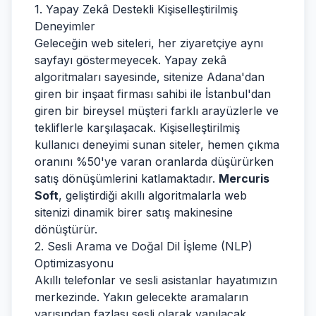
1. Yapay Zekâ Destekli Kişiselleştirilmiş
Deneyimler
Geleceğin web siteleri, her ziyaretçiye aynı
sayfayı göstermeyecek. Yapay zekâ
algoritmaları sayesinde, sitenize Adana'dan
giren bir inşaat firması sahibi ile İstanbul'dan
giren bir bireysel müşteri farklı arayüzlerle ve
tekliflerle karşılaşacak. Kişiselleştirilmiş
kullanıcı deneyimi sunan siteler, hemen çıkma
oranını %50'ye varan oranlarda düşürürken
satış dönüşümlerini katlamaktadır.
Mercuris
Soft
, geliştirdiği akıllı algoritmalarla web
sitenizi dinamik birer satış makinesine
dönüştürür.
2. Sesli Arama ve Doğal Dil İşleme (NLP)
Optimizasyonu
Akıllı telefonlar ve sesli asistanlar hayatımızın
merkezinde. Yakın gelecekte aramaların
yarısından fazlası sesli olarak yapılacak.