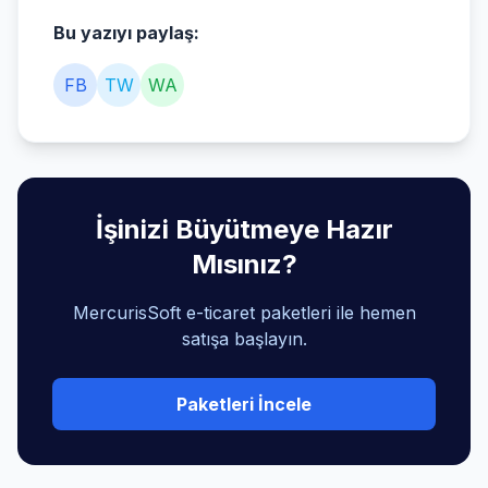
Bu yazıyı paylaş:
FB
TW
WA
İşinizi Büyütmeye Hazır
Mısınız?
MercurisSoft e-ticaret paketleri ile hemen
satışa başlayın.
Paketleri İncele