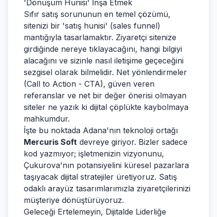
'Dönüşüm Hunisi' İnşa Etmek
Sıfır satış sorununun en temel çözümü,
sitenizi bir 'satış hunisi' (sales funnel)
mantığıyla tasarlamaktır. Ziyaretçi sitenize
girdiğinde nereye tıklayacağını, hangi bilgiyi
alacağını ve sizinle nasıl iletişime geçeceğini
sezgisel olarak bilmelidir. Net yönlendirmeler
(Call to Action - CTA), güven veren
referanslar ve net bir değer önerisi olmayan
siteler ne yazık ki dijital çöplükte kaybolmaya
mahkumdur.
İşte bu noktada Adana'nın teknoloji ortağı
Mercuris Soft
devreye giriyor. Bizler sadece
kod yazmıyor; işletmenizin vizyonunu,
Çukurova'nın potansiyelini küresel pazarlara
taşıyacak dijital stratejiler üretiyoruz. Satış
odaklı arayüz tasarımlarımızla ziyaretçilerinizi
müşteriye dönüştürüyoruz.
Geleceği Ertelemeyin, Dijitalde Liderliğe