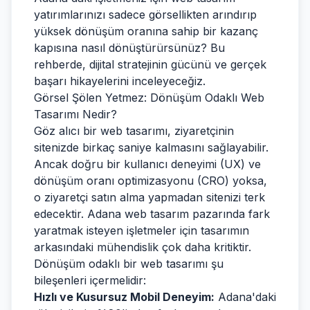
yatırımlarınızı sadece görsellikten arındırıp
yüksek dönüşüm oranına sahip bir kazanç
kapısına nasıl dönüştürürsünüz? Bu
rehberde, dijital stratejinin gücünü ve gerçek
başarı hikayelerini inceleyeceğiz.
Görsel Şölen Yetmez: Dönüşüm Odaklı Web
Tasarımı Nedir?
Göz alıcı bir web tasarımı, ziyaretçinin
sitenizde birkaç saniye kalmasını sağlayabilir.
Ancak doğru bir kullanıcı deneyimi (UX) ve
dönüşüm oranı optimizasyonu (CRO) yoksa,
o ziyaretçi satın alma yapmadan sitenizi terk
edecektir. Adana web tasarım pazarında fark
yaratmak isteyen işletmeler için tasarımın
arkasındaki mühendislik çok daha kritiktir.
Dönüşüm odaklı bir web tasarımı şu
bileşenleri içermelidir:
Hızlı ve Kusursuz Mobil Deneyim:
Adana'daki