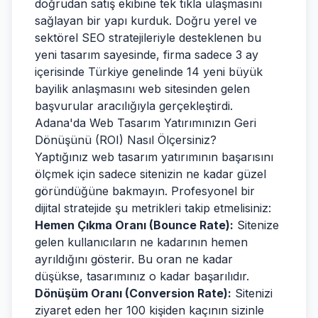
doğrudan satış ekibine tek tıkla ulaşmasını
sağlayan bir yapı kurduk. Doğru yerel ve
sektörel SEO stratejileriyle desteklenen bu
yeni tasarım sayesinde, firma sadece 3 ay
içerisinde Türkiye genelinde 14 yeni büyük
bayilik anlaşmasını web sitesinden gelen
başvurular aracılığıyla gerçekleştirdi.
Adana'da Web Tasarım Yatırımınızın Geri
Dönüşünü (ROI) Nasıl Ölçersiniz?
Yaptığınız web tasarım yatırımının başarısını
ölçmek için sadece sitenizin ne kadar güzel
göründüğüne bakmayın. Profesyonel bir
dijital stratejide şu metrikleri takip etmelisiniz:
Hemen Çıkma Oranı (Bounce Rate):
Sitenize
gelen kullanıcıların ne kadarının hemen
ayrıldığını gösterir. Bu oran ne kadar
düşükse, tasarımınız o kadar başarılıdır.
Dönüşüm Oranı (Conversion Rate):
Sitenizi
ziyaret eden her 100 kişiden kaçının sizinle