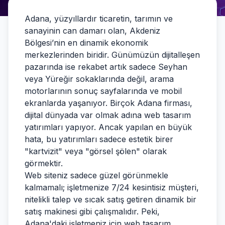
Adana, yüzyıllardır ticaretin, tarımın ve
sanayinin can damarı olan, Akdeniz
Bölgesi’nin en dinamik ekonomik
merkezlerinden biridir. Günümüzün dijitalleşen
pazarında ise rekabet artık sadece Seyhan
veya Yüreğir sokaklarında değil, arama
motorlarının sonuç sayfalarında ve mobil
ekranlarda yaşanıyor. Birçok Adana firması,
dijital dünyada var olmak adına web tasarım
yatırımları yapıyor. Ancak yapılan en büyük
hata, bu yatırımları sadece estetik birer
"kartvizit" veya "görsel şölen" olarak
görmektir.
Web siteniz sadece güzel görünmekle
kalmamalı; işletmenize 7/24 kesintisiz müşteri,
nitelikli talep ve sıcak satış getiren dinamik bir
satış makinesi gibi çalışmalıdır. Peki,
Adana'daki işletmeniz için web tasarım