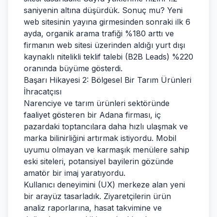
saniyenin altına düşürdük. Sonuç mu? Yeni
web sitesinin yayına girmesinden sonraki ilk 6
ayda, organik arama trafiği %180 arttı ve
firmanın web sitesi üzerinden aldığı yurt dışı
kaynaklı nitelikli teklif talebi (B2B Leads) %220
oranında büyüme gösterdi.
Başarı Hikayesi 2: Bölgesel Bir Tarım Ürünleri
İhracatçısı
Narenciye ve tarım ürünleri sektöründe
faaliyet gösteren bir Adana firması, iç
pazardaki toptancılara daha hızlı ulaşmak ve
marka bilinirliğini artırmak istiyordu. Mobil
uyumu olmayan ve karmaşık menülere sahip
eski siteleri, potansiyel bayilerin gözünde
amatör bir imaj yaratıyordu.
Kullanıcı deneyimini (UX) merkeze alan yeni
bir arayüz tasarladık. Ziyaretçilerin ürün
analiz raporlarına, hasat takvimine ve