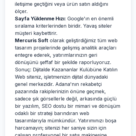
iletişime geçtiğini veya ürün satın aldığını
ölçer.
Sayfa Yüklenme Hızı:
Google'ın en önemli
sıralama kriterlerinden biridir. Yavaş siteler
müşteri kaybettirir.
Mercuris Soft
olarak geliştirdiğimiz tüm web
tasarım projelerinde gelişmiş analitik araçları
entegre ederek, yatırımlarınızın geri
dönüşünü şeffaf bir şekilde raporluyoruz.
Sonuç: Dijitalde Kazananlar Kulübüne Katılın
Web siteniz, işletmenizin dijital dünyadaki
genel merkezidir. Adana'nın rekabetçi
pazarında rakiplerinizin önüne geçmek,
sadece şık görsellerle değil, arkasında güçlü
bir yazılım, SEO dostu bir mimari ve dönüşüm
odaklı bir strateji barındıran web
tasarımlarıyla mümkündür. Yatırımınızı boşa
harcamayın; sitenizi her saniye sizin için
çalışan profesyonel bir satış makinesine