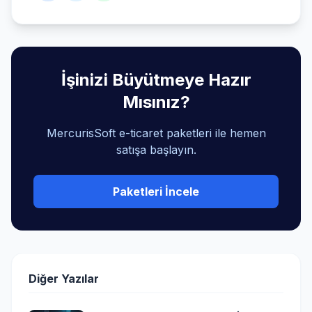
İşinizi Büyütmeye Hazır
Mısınız?
MercurisSoft e-ticaret paketleri ile hemen
satışa başlayın.
Paketleri İncele
Diğer Yazılar