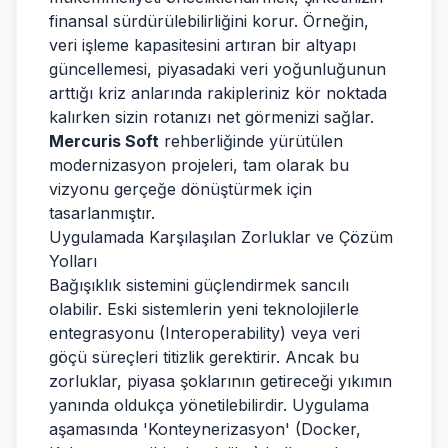
finansal sürdürülebilirliğini korur. Örneğin,
veri işleme kapasitesini artıran bir altyapı
güncellemesi, piyasadaki veri yoğunluğunun
arttığı kriz anlarında rakipleriniz kör noktada
kalırken sizin rotanızı net görmenizi sağlar.
Mercuris Soft
rehberliğinde yürütülen
modernizasyon projeleri, tam olarak bu
vizyonu gerçeğe dönüştürmek için
tasarlanmıştır.
Uygulamada Karşılaşılan Zorluklar ve Çözüm
Yolları
Bağışıklık sistemini güçlendirmek sancılı
olabilir. Eski sistemlerin yeni teknolojilerle
entegrasyonu (Interoperability) veya veri
göçü süreçleri titizlik gerektirir. Ancak bu
zorluklar, piyasa şoklarının getireceği yıkımın
yanında oldukça yönetilebilirdir. Uygulama
aşamasında 'Konteynerizasyon' (Docker,