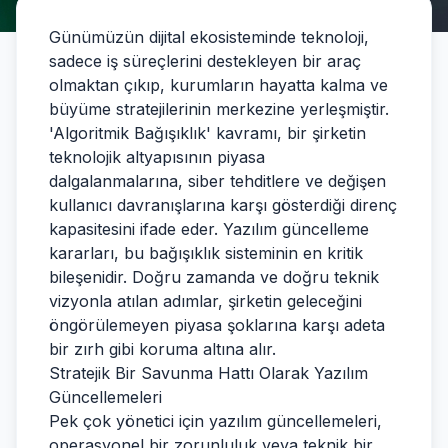
Günümüzün dijital ekosisteminde teknoloji,
sadece iş süreçlerini destekleyen bir araç
olmaktan çıkıp, kurumların hayatta kalma ve
büyüme stratejilerinin merkezine yerleşmiştir.
'Algoritmik Bağışıklık' kavramı, bir şirketin
teknolojik altyapısının piyasa
dalgalanmalarına, siber tehditlere ve değişen
kullanıcı davranışlarına karşı gösterdiği direnç
kapasitesini ifade eder. Yazılım güncelleme
kararları, bu bağışıklık sisteminin en kritik
bileşenidir. Doğru zamanda ve doğru teknik
vizyonla atılan adımlar, şirketin geleceğini
öngörülemeyen piyasa şoklarına karşı adeta
bir zırh gibi koruma altına alır.
Stratejik Bir Savunma Hattı Olarak Yazılım
Güncellemeleri
Pek çok yönetici için yazılım güncellemeleri,
operasyonel bir zorunluluk veya teknik bir