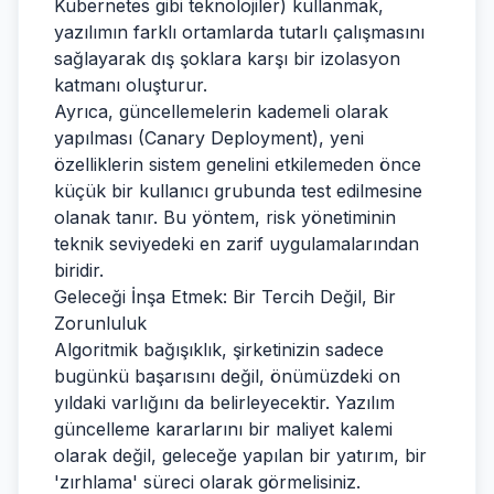
Kubernetes gibi teknolojiler) kullanmak,
yazılımın farklı ortamlarda tutarlı çalışmasını
sağlayarak dış şoklara karşı bir izolasyon
katmanı oluşturur.
Ayrıca, güncellemelerin kademeli olarak
yapılması (Canary Deployment), yeni
özelliklerin sistem genelini etkilemeden önce
küçük bir kullanıcı grubunda test edilmesine
olanak tanır. Bu yöntem, risk yönetiminin
teknik seviyedeki en zarif uygulamalarından
biridir.
Geleceği İnşa Etmek: Bir Tercih Değil, Bir
Zorunluluk
Algoritmik bağışıklık, şirketinizin sadece
bugünkü başarısını değil, önümüzdeki on
yıldaki varlığını da belirleyecektir. Yazılım
güncelleme kararlarını bir maliyet kalemi
olarak değil, geleceğe yapılan bir yatırım, bir
'zırhlama' süreci olarak görmelisiniz.