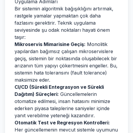
Uygulama Adımları
Bir sistemin algoritmik bağışıklığını artırmak,
rastgele yamalar yapmaktan çok daha
fazlasını gerektirir. Teknik uygulama
seviyesinde şu odak noktaları hayati önem
taşır:
Mikroservis Mimarisine Geçiş:
Monolitik
yapılardan bağımsız çalışan mikroservislere
geçiş, sistemin bir noktasında oluşabilecek bir
arızanın tüm yapıyı çökertmesini engeller. Bu,
sistemin hata toleransını (fault tolerance)
maksimize eder.
CI/CD (Sürekli Entegrasyon ve Sürekli
Dağıtım) Süreçleri:
Güncellemelerin
otomatize edilmesi, insan hatasını minimize
ederken piyasa taleplerine saniyeler içinde
yanıt verebilme yeteneği kazandırır.
Otomatik Test ve Regresyon Kontrolleri:
Her güncellemenin mevcut sistemle uyumunu