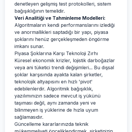
denetleyen gelişmiş test protokolleri, sistem
bağışıklığının temelidir.
Veri Analitiği ve Tahminleme Modelleri:
Algoritmaların kendi performanslarını izlediği
ve anormallikleri saptadığı bir yapı, piyasa
şoklarını henüz gerçekleşmeden öngörme
imkanı sunar.
Piyasa Şoklarına Karşı Teknoloji Zırhı
Küresel ekonomik krizler, lojistik darboğazlar
veya ani tüketici trendi değişimleri... Bu dışsal
şoklar karşısında ayakta kalan şirketler,
teknolojik altyapısını en hızlı 'pivot'
edebilenlerdir. Algoritmik bağışıklık,
yazılımınızın sadece mevcut iş yükünü
taşıması değil, aynı zamanda yeni ve
bilinmeyen iş yüklerine de hızla uyum
sağlamasıdır.
Güncelleme kararlarınızda teknik
mükemmeliyeti önceliklendirmek, şirketinizin