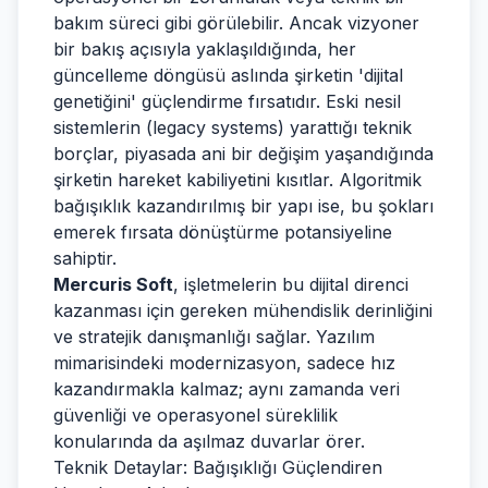
bakım süreci gibi görülebilir. Ancak vizyoner
bir bakış açısıyla yaklaşıldığında, her
güncelleme döngüsü aslında şirketin 'dijital
genetiğini' güçlendirme fırsatıdır. Eski nesil
sistemlerin (legacy systems) yarattığı teknik
borçlar, piyasada ani bir değişim yaşandığında
şirketin hareket kabiliyetini kısıtlar. Algoritmik
bağışıklık kazandırılmış bir yapı ise, bu şokları
emerek fırsata dönüştürme potansiyeline
sahiptir.
Mercuris Soft
, işletmelerin bu dijital direnci
kazanması için gereken mühendislik derinliğini
ve stratejik danışmanlığı sağlar. Yazılım
mimarisindeki modernizasyon, sadece hız
kazandırmakla kalmaz; aynı zamanda veri
güvenliği ve operasyonel süreklilik
konularında da aşılmaz duvarlar örer.
Teknik Detaylar: Bağışıklığı Güçlendiren