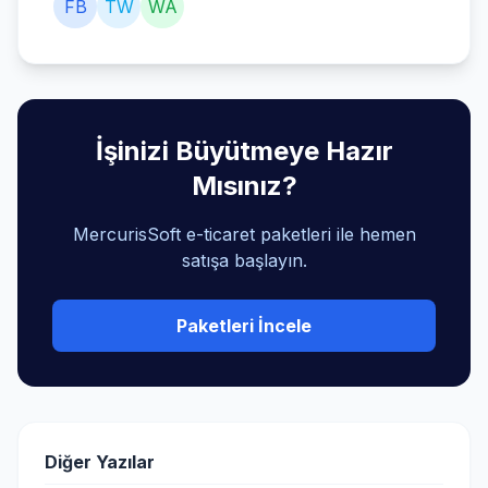
FB
TW
WA
İşinizi Büyütmeye Hazır
Mısınız?
MercurisSoft e-ticaret paketleri ile hemen
satışa başlayın.
Paketleri İncele
Diğer Yazılar