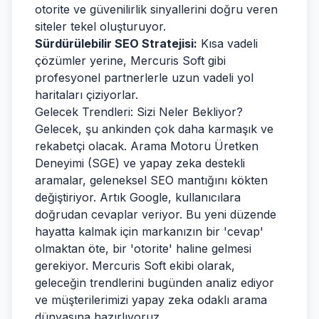
otorite ve güvenilirlik sinyallerini doğru veren
siteler tekel oluşturuyor.
Sürdürülebilir SEO Stratejisi:
Kısa vadeli
çözümler yerine, Mercuris Soft gibi
profesyonel partnerlerle uzun vadeli yol
haritaları çiziyorlar.
Gelecek Trendleri: Sizi Neler Bekliyor?
Gelecek, şu ankinden çok daha karmaşık ve
rekabetçi olacak. Arama Motoru Üretken
Deneyimi (SGE) ve yapay zeka destekli
aramalar, geleneksel SEO mantığını kökten
değiştiriyor. Artık Google, kullanıcılara
doğrudan cevaplar veriyor. Bu yeni düzende
hayatta kalmak için markanızın bir 'cevap'
olmaktan öte, bir 'otorite' haline gelmesi
gerekiyor. Mercuris Soft ekibi olarak,
geleceğin trendlerini bugünden analiz ediyor
ve müşterilerimizi yapay zeka odaklı arama
dünyasına hazırlıyoruz.