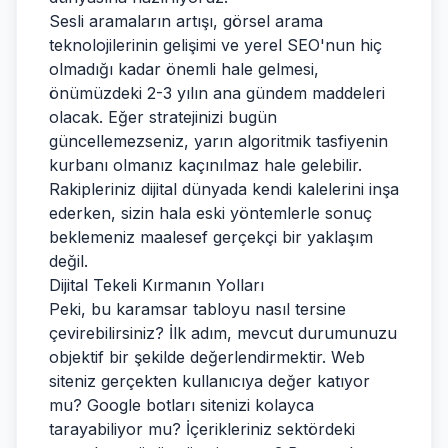
Sesli aramaların artışı, görsel arama
teknolojilerinin gelişimi ve yerel SEO'nun hiç
olmadığı kadar önemli hale gelmesi,
önümüzdeki 2-3 yılın ana gündem maddeleri
olacak. Eğer stratejinizi bugün
güncellemezseniz, yarın algoritmik tasfiyenin
kurbanı olmanız kaçınılmaz hale gelebilir.
Rakipleriniz dijital dünyada kendi kalelerini inşa
ederken, sizin hala eski yöntemlerle sonuç
beklemeniz maalesef gerçekçi bir yaklaşım
değil.
Dijital Tekeli Kırmanın Yolları
Peki, bu karamsar tabloyu nasıl tersine
çevirebilirsiniz? İlk adım, mevcut durumunuzu
objektif bir şekilde değerlendirmektir. Web
siteniz gerçekten kullanıcıya değer katıyor
mu? Google botları sitenizi kolayca
tarayabiliyor mu? İçerikleriniz sektördeki