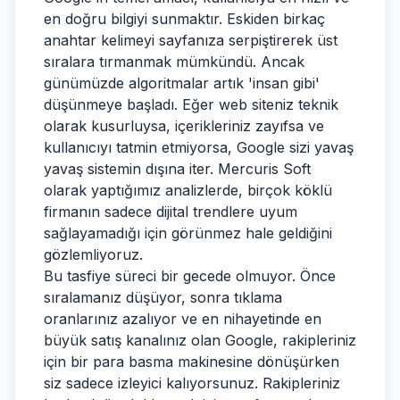
en doğru bilgiyi sunmaktır. Eskiden birkaç
anahtar kelimeyi sayfanıza serpiştirerek üst
sıralara tırmanmak mümkündü. Ancak
günümüzde algoritmalar artık 'insan gibi'
düşünmeye başladı. Eğer web siteniz teknik
olarak kusurluysa, içerikleriniz zayıfsa ve
kullanıcıyı tatmin etmiyorsa, Google sizi yavaş
yavaş sistemin dışına iter. Mercuris Soft
olarak yaptığımız analizlerde, birçok köklü
firmanın sadece dijital trendlere uyum
sağlayamadığı için görünmez hale geldiğini
gözlemliyoruz.
Bu tasfiye süreci bir gecede olmuyor. Önce
sıralamanız düşüyor, sonra tıklama
oranlarınız azalıyor ve en nihayetinde en
büyük satış kanalınız olan Google, rakipleriniz
için bir para basma makinesine dönüşürken
siz sadece izleyici kalıyorsunuz. Rakipleriniz