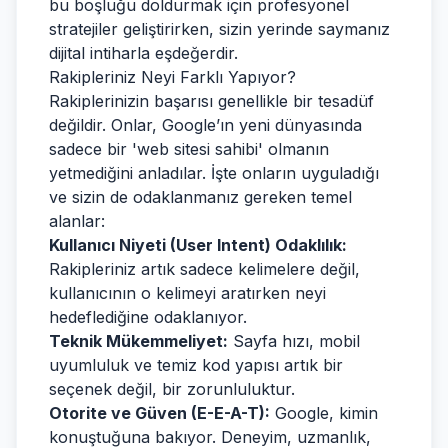
bu boşluğu doldurmak için profesyonel
stratejiler geliştirirken, sizin yerinde saymanız
dijital intiharla eşdeğerdir.
Rakipleriniz Neyi Farklı Yapıyor?
Rakiplerinizin başarısı genellikle bir tesadüf
değildir. Onlar, Google’ın yeni dünyasında
sadece bir 'web sitesi sahibi' olmanın
yetmediğini anladılar. İşte onların uyguladığı
ve sizin de odaklanmanız gereken temel
alanlar:
Kullanıcı Niyeti (User Intent) Odaklılık:
Rakipleriniz artık sadece kelimelere değil,
kullanıcının o kelimeyi aratırken neyi
hedeflediğine odaklanıyor.
Teknik Mükemmeliyet:
Sayfa hızı, mobil
uyumluluk ve temiz kod yapısı artık bir
seçenek değil, bir zorunluluktur.
Otorite ve Güven (E-E-A-T):
Google, kimin
konuştuğuna bakıyor. Deneyim, uzmanlık,