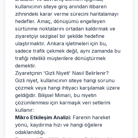
kullanıcının siteye giriş anından itibaren
zihnindeki karar verme sürecini haritalamayı
hedefler. Amaç, dönüşümü engelleyen
sürtünme noktalarını ortadan kaldırmak ve
ziyaretçiyi sezgisel bir şekilde hedefine
ulaştırmaktır. Ankara işletmeleri için bu,
sadece trafik çekmek değil, aynı zamanda bu
trafiği nitelikli müşterilere dönüştürmek
demektir.
Ziyaretçinin 'Gizli Niyeti' Nasıl Belirlenir?
Gizli niyet, kullanıcının siteye hangi sorunu
çözmek veya hangi ihtiyacı karşılamak üzere
geldiğidir. Bilişsel Mimari, bu niyetin
çözümlenmesi için karmaşık veri setlerini
kullanır:
Mikro Etkileşim Analizi:
Farenin hareket
yönü, kaydırma hızı ve hangi öğelere
odaklanıldığı.