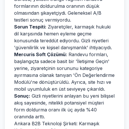
formlarının doldurulma oranının düşük
olmasından şikayetçiydi. Geleneksel A/B
testleri sonuç vermiyordu.
Sorun Tespiti:
Ziyaretçiler, karmaşık hukuki
dil karşısında hemen eyleme geçme
konusunda tereddüt ediyordu. Gizli niyetleri
'güvenilirlik ve kişisel danışmanlık' ihtiyacıydı.
Mercuris Soft Çözümü:
Randevu formları,
başlangıçta sadece basit bir 'İletişime Geçin'
yerine, ziyaretçinin sorununu kategoriye
ayırmasına olanak tanıyan 'Ön Değerlendirme
Modülü'ne dönüştürüldü. Ayrıca, site hızı ve
mobil uyumluluk en üst seviyeye çıkarıldı.
Sonuç:
Gizli niyetlerini anlayan bu yeni bilişsel
akış sayesinde, nitelikli potansiyel müşteri
form doldurma oranı ilk üç ayda %40
oranında arttı.
Ankara B2B Teknoloji Şirketi: Karmaşık