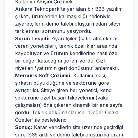
Kullanıcı Akışını Çözmek
Ankara Teknopark'ta yer alan bir B2B yazılım
şirketi, ürünlerinin karmaşıklığı nedeniyle
ziyaretçilerin demo talebi oluşturmadan siteyi
terk etmesi sorununu yaşıyordu.
Sorun Tespiti:
Ziyaretçiler (satın alma kararı
veren yöneticiler), teknik özellikler arasında
kayboluyor ve ürünün kendilerine nasıl özel
bir değer katacağını göremiyordu. Gizli
niyetleri 'yatırımın geri dönüşünü' anlamaktı.
Mercuris Soft Çözümü:
Kullanıcı akışı,
şirketin büyüklüğüne ve sektörüne göre
ayrıştırıldı. Siteye giren her yönetici, kendi
sektörüne özel başarı hikayelerini (vaka
çalışmaları) öne çıkaran dinamik bir ana sayfa
gördü. Teknik dökümanlar ise, 'Değer Odaklı
Özetler' ile desteklendi.
Sonuç:
Karar vericilerin site üzerinde geçirdiği
süre %35 arttı ve demo talebi oluşturma oranı