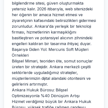
bilgilendirme sitesi, güven oluşturmakta
yetersiz kalır. 2026 itibarıyla, web sitenizdeki
her öğenin bir amaca hizmet etmesi ve
ziyaretçinin kafasındaki belirsizlikleri gidermesi
zorunludur. Ankara'da yerleşik bir teknoloji
firması, hizmetlerinin karmaşıklığını
basitleştiren ve potansiyel alıcının zihnindeki
engelleri kaldıran bir tasarıma ihtiyaç duyar.
Başarıya Giden Yol: Mercuris Soft Müşteri
Örnekleri
Bilişsel Mimari, teoriden öte, somut sonuçlar
üreten bir stratejidir. Ankara merkezli çeşitli
sektörlerde uyguladığımız stratejiler,
müşterilerimizin dijital alandaki otoritesini ve
gelirlerini artırmıştır.
Ankara Hukuk Bürosu: Bilişsel
Optimizasyonla %40 Dönüşüm Artışı
Hizmet verdiğimiz büyük bir Ankara Hukuk
Bürosu, yüksek trafiğe rağmen randevu