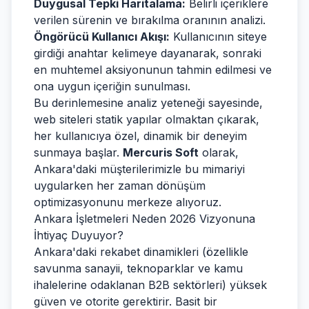
Duygusal Tepki Haritalama:
Belirli içeriklere
verilen sürenin ve bırakılma oranının analizi.
Öngörücü Kullanıcı Akışı:
Kullanıcının siteye
girdiği anahtar kelimeye dayanarak, sonraki
en muhtemel aksiyonunun tahmin edilmesi ve
ona uygun içeriğin sunulması.
Bu derinlemesine analiz yeteneği sayesinde,
web siteleri statik yapılar olmaktan çıkarak,
her kullanıcıya özel, dinamik bir deneyim
sunmaya başlar.
Mercuris Soft
olarak,
Ankara'daki müşterilerimizle bu mimariyi
uygularken her zaman dönüşüm
optimizasyonunu merkeze alıyoruz.
Ankara İşletmeleri Neden 2026 Vizyonuna
İhtiyaç Duyuyor?
Ankara'daki rekabet dinamikleri (özellikle
savunma sanayii, teknoparklar ve kamu
ihalelerine odaklanan B2B sektörleri) yüksek
güven ve otorite gerektirir. Basit bir