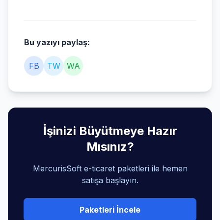
Bu yazıyı paylaş:
FB
TW
WA
İşinizi Büyütmeye Hazır
Mısınız?
MercurisSoft e-ticaret paketleri ile hemen
satışa başlayın.
Paketleri İncele