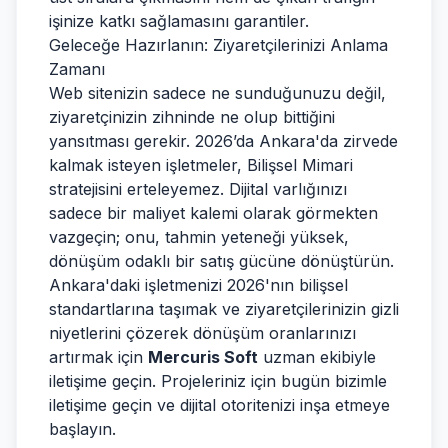
işinize katkı sağlamasını garantiler.
Geleceğe Hazırlanın: Ziyaretçilerinizi Anlama
Zamanı
Web sitenizin sadece ne sunduğunuzu değil,
ziyaretçinizin zihninde ne olup bittiğini
yansıtması gerekir. 2026’da Ankara'da zirvede
kalmak isteyen işletmeler, Bilişsel Mimari
stratejisini erteleyemez. Dijital varlığınızı
sadece bir maliyet kalemi olarak görmekten
vazgeçin; onu, tahmin yeteneği yüksek,
dönüşüm odaklı bir satış gücüne dönüştürün.
Ankara'daki işletmenizi 2026'nın bilişsel
standartlarına taşımak ve ziyaretçilerinizin gizli
niyetlerini çözerek dönüşüm oranlarınızı
artırmak için
Mercuris Soft
uzman ekibiyle
iletişime geçin. Projeleriniz için bugün bizimle
iletişime geçin ve dijital otoritenizi inşa etmeye
başlayın.