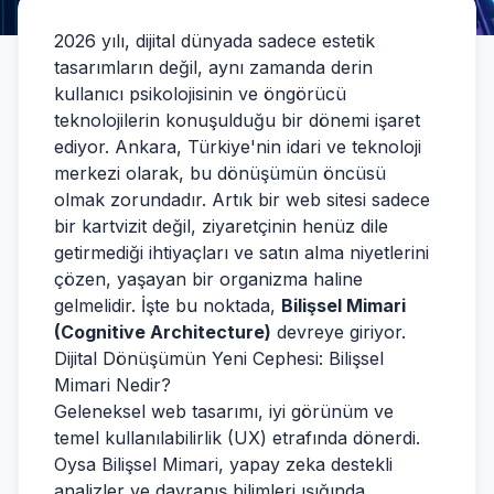
2026 yılı, dijital dünyada sadece estetik
tasarımların değil, aynı zamanda derin
kullanıcı psikolojisinin ve öngörücü
teknolojilerin konuşulduğu bir dönemi işaret
ediyor. Ankara, Türkiye'nin idari ve teknoloji
merkezi olarak, bu dönüşümün öncüsü
olmak zorundadır. Artık bir web sitesi sadece
bir kartvizit değil, ziyaretçinin henüz dile
getirmediği ihtiyaçları ve satın alma niyetlerini
çözen, yaşayan bir organizma haline
gelmelidir. İşte bu noktada,
Bilişsel Mimari
(Cognitive Architecture)
devreye giriyor.
Dijital Dönüşümün Yeni Cephesi: Bilişsel
Mimari Nedir?
Geleneksel web tasarımı, iyi görünüm ve
temel kullanılabilirlik (UX) etrafında dönerdi.
Oysa Bilişsel Mimari, yapay zeka destekli
analizler ve davranış bilimleri ışığında,