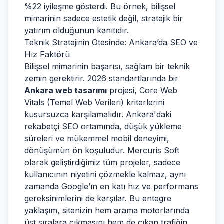
%22 iyileşme gösterdi. Bu örnek, bilişsel
mimarinin sadece estetik değil, stratejik bir
yatırım olduğunun kanıtıdır.
Teknik Stratejinin Ötesinde: Ankara’da SEO ve
Hız Faktörü
Bilişsel mimarinin başarısı, sağlam bir teknik
zemin gerektirir. 2026 standartlarında bir
Ankara web tasarımı
projesi, Core Web
Vitals (Temel Web Verileri) kriterlerini
kusursuzca karşılamalıdır. Ankara'daki
rekabetçi SEO ortamında, düşük yükleme
süreleri ve mükemmel mobil deneyimi,
dönüşümün ön koşuludur. Mercuris Soft
olarak geliştirdiğimiz tüm projeler, sadece
kullanıcının niyetini çözmekle kalmaz, aynı
zamanda Google’ın en katı hız ve performans
gereksinimlerini de karşılar. Bu entegre
yaklaşım, sitenizin hem arama motorlarında
üst sıralara çıkmasını hem de çıkan trafiğin