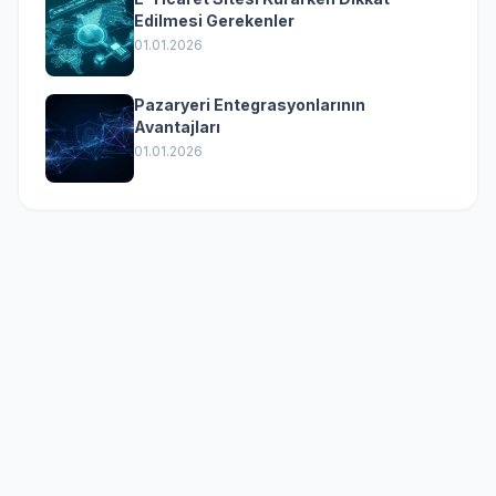
Edilmesi Gerekenler
01.01.2026
Pazaryeri Entegrasyonlarının
Avantajları
01.01.2026