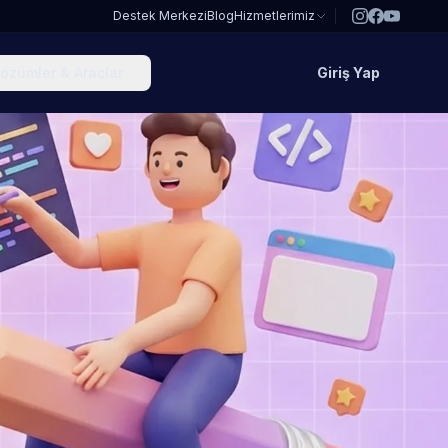
Destek Merkezi
Blog
Hizmetlerimiz
özümler & Araçlar
Giriş Yap