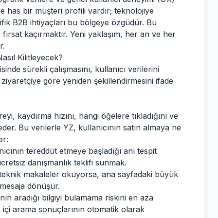
has bir müşteri profili vardır; teknolojiye
ifik B2B ihtiyaçları bu bölgeye özgüdür. Bu
 fırsat kaçırmaktır. Yeni yaklaşım, her an ve her
r.
asıl Kilitleyecek?
sinde sürekli çalışmasını, kullanıcı verilerini
 ziyaretçiye göre yeniden şekillendirmesini ifade
reyi, kaydırma hızını, hangi öğelere tıkladığını ve
der. Bu verilerle YZ, kullanıcının satın almaya ne
er:
nıcının tereddüt etmeye başladığı anı tespit
ücretsiz danışmanlık teklifi sunmak.
 teknik makaleler okuyorsa, ana sayfadaki büyük
 mesaja dönüşür.
nın aradığı bilgiyi bulamama riskini en aza
 içi arama sonuçlarının otomatik olarak