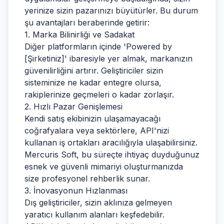
yerinize sizin pazarınızı büyütürler. Bu durum
şu avantajları beraberinde getirir:
1. Marka Bilinirliği ve Sadakat
Diğer platformların içinde 'Powered by
[Şirketiniz]' ibaresiyle yer almak, markanızın
güvenilirliğini artırır. Geliştiriciler sizin
sisteminize ne kadar entegre olursa,
rakiplerinize geçmeleri o kadar zorlaşır.
2. Hızlı Pazar Genişlemesi
Kendi satış ekibinizin ulaşamayacağı
coğrafyalara veya sektörlere, API'nizi
kullanan iş ortakları aracılığıyla ulaşabilirsiniz.
Mercuris Soft, bu süreçte ihtiyaç duyduğunuz
esnek ve güvenli mimariyi oluşturmanızda
size profesyonel rehberlik sunar.
3. İnovasyonun Hızlanması
Dış geliştiriciler, sizin aklınıza gelmeyen
yaratıcı kullanım alanları keşfedebilir.