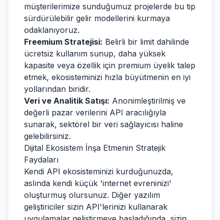
müşterilerimize sunduğumuz projelerde bu tip
sürdürülebilir gelir modellerini kurmaya
odaklanıyoruz.
Freemium Stratejisi:
Belirli bir limit dahilinde
ücretsiz kullanım sunup, daha yüksek
kapasite veya özellik için premium üyelik talep
etmek, ekosisteminizi hızla büyütmenin en iyi
yollarından biridir.
Veri ve Analitik Satışı:
Anonimleştirilmiş ve
değerli pazar verilerini API aracılığıyla
sunarak, sektörel bir veri sağlayıcısı haline
gelebilirsiniz.
Dijital Ekosistem İnşa Etmenin Stratejik
Faydaları
Kendi API ekosisteminizi kurduğunuzda,
aslında kendi küçük 'internet evreninizi'
oluşturmuş olursunuz. Diğer yazılım
geliştiriciler sizin API'lerinizi kullanarak
uygulamalar geliştirmeye başladığında, sizin