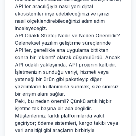
API'ler aracılığıyla nasıl yeni dijital
ekosistemler inşa edebileceğinizi ve işinizi
nasıl ölçeklendirebileceğinizi adım adım
inceleyeceğiz.
API Odaklı Strateji Nedir ve Neden Önemlidir?
Geleneksel yazılım geliştirme süreçlerinde
API'ler, genellikle ana uygulama bittikten
sonra bir 'eklenti' olarak düşünülürdü. Ancak
API odaklı yaklaşımda, API projenin kalbidir.
İşletmenizin sunduğu veriyi, hizmeti veya
yeteneği bir ürün gibi paketleyip diğer
yazılımların kullanımına sunmak, size sınırsız
bir erişim alanı sağlar.
Peki, bu neden önemli? Çünkü artık hiçbir
işletme tek başına bir ada değildir.
Müşterileriniz farklı platformlarda vakit
geçiriyor; ödeme sistemleri, kargo takibi veya
veri analitiği gibi araçların birbiriyle