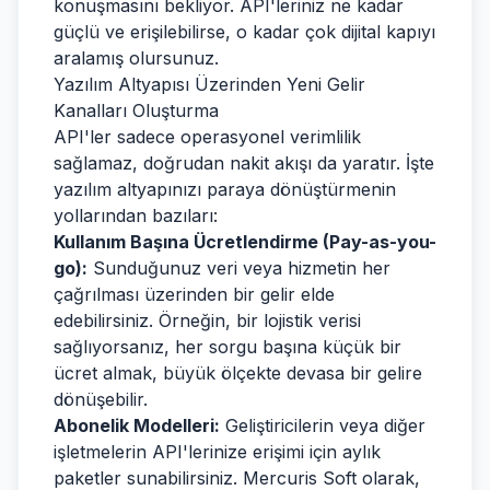
konuşmasını bekliyor. API'leriniz ne kadar
güçlü ve erişilebilirse, o kadar çok dijital kapıyı
aralamış olursunuz.
Yazılım Altyapısı Üzerinden Yeni Gelir
Kanalları Oluşturma
API'ler sadece operasyonel verimlilik
sağlamaz, doğrudan nakit akışı da yaratır. İşte
yazılım altyapınızı paraya dönüştürmenin
yollarından bazıları:
Kullanım Başına Ücretlendirme (Pay-as-you-
go):
Sunduğunuz veri veya hizmetin her
çağrılması üzerinden bir gelir elde
edebilirsiniz. Örneğin, bir lojistik verisi
sağlıyorsanız, her sorgu başına küçük bir
ücret almak, büyük ölçekte devasa bir gelire
dönüşebilir.
Abonelik Modelleri:
Geliştiricilerin veya diğer
işletmelerin API'lerinize erişimi için aylık
paketler sunabilirsiniz. Mercuris Soft olarak,