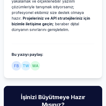
yakalamak ve ölçeklenebilir yazılım
çözümleriyle tanışmak istiyorsanız;
profesyonel ekibimiz size destek olmaya
hazır.
Projeleriniz ve API stratejileriniz için
bizimle iletişime geçin;
beraber dijital
dünyanın sınırlarını genişletelim.
Bu yazıyı paylaş:
FB
TW
WA
İşinizi Büyütmeye Hazır
Mısınız?