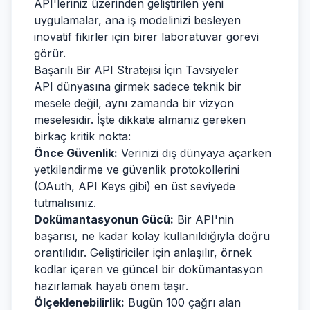
API'leriniz üzerinden geliştirilen yeni
uygulamalar, ana iş modelinizi besleyen
inovatif fikirler için birer laboratuvar görevi
görür.
Başarılı Bir API Stratejisi İçin Tavsiyeler
API dünyasına girmek sadece teknik bir
mesele değil, aynı zamanda bir vizyon
meselesidir. İşte dikkate almanız gereken
birkaç kritik nokta:
Önce Güvenlik:
Verinizi dış dünyaya açarken
yetkilendirme ve güvenlik protokollerini
(OAuth, API Keys gibi) en üst seviyede
tutmalısınız.
Dokümantasyonun Gücü:
Bir API'nin
başarısı, ne kadar kolay kullanıldığıyla doğru
orantılıdır. Geliştiriciler için anlaşılır, örnek
kodlar içeren ve güncel bir dokümantasyon
hazırlamak hayati önem taşır.
Ölçeklenebilirlik:
Bugün 100 çağrı alan