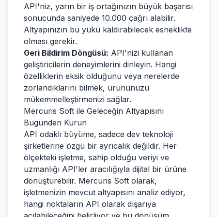
API'niz, yarın bir iş ortağınızın büyük başarısı
sonucunda saniyede 10.000 çağrı alabilir.
Altyapınızın bu yükü kaldırabilecek esneklikte
olması gerekir.
Geri Bildirim Döngüsü:
API'nizi kullanan
geliştiricilerin deneyimlerini dinleyin. Hangi
özelliklerin eksik olduğunu veya nerelerde
zorlandıklarını bilmek, ürününüzü
mükemmelleştirmenizi sağlar.
Mercuris Soft ile Geleceğin Altyapısını
Bugünden Kurun
API odaklı büyüme, sadece dev teknoloji
şirketlerine özgü bir ayrıcalık değildir. Her
ölçekteki işletme, sahip olduğu veriyi ve
uzmanlığı API'ler aracılığıyla dijital bir ürüne
dönüştürebilir. Mercuris Soft olarak,
işletmenizin mevcut altyapısını analiz ediyor,
hangi noktaların API olarak dışarıya
açılabileceğini belirliyor ve bu dönüşüm