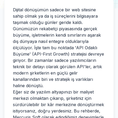
Dijital dönüşümün sadece bir web sitesine
sahip olmak ya da iş süreçlerini bilgisayara
taşımak olduğu günler geride kaldı.
Günümüzün rekabetçi piyasasında gerçek
büyüme, işletmelerin kendi sınırlarını aşarak
dış dünyaya nasıl entegre olduklarıyla
ölçülüyor. İşte tam bu noktada 'API Odaklı
Büyüme' (API-First Growth) stratejisi devreye
giriyor. Bir zamanlar sadece yazılımcıların
teknik bir detayı olarak görülen API'ler, artık
modern şirketlerin en güçlü gelir
kanallarından biri ve stratejik iş varlıkları
haline dönüştü.
Eğer siz de yazılım altyapınızı bir maliyet
merkezi olmaktan çıkarıp, şirketiniz için
sürdürülebilir bir kâr merkezine dönüştürmek
istiyorsanız, doğru yerdesiniz. Bu rehberde,
Mercuris Soft olarak edindiğimiz deneyimlerle,