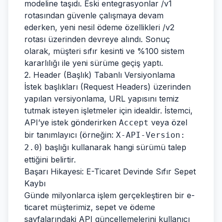
modeline taşıdı. Eski entegrasyonlar /v1
rotasından güvenle çalışmaya devam
ederken, yeni nesil ödeme özellikleri /v2
rotası üzerinden devreye alındı. Sonuç
olarak, müşteri sıfır kesinti ve %100 sistem
kararlılığı ile yeni sürüme geçiş yaptı.
2. Header (Başlık) Tabanlı Versiyonlama
İstek başlıkları (Request Headers) üzerinden
yapılan versiyonlama, URL yapısını temiz
tutmak isteyen işletmeler için idealdir. İstemci,
API’ye istek gönderirken
veya özel
Accept
bir tanımlayıcı (örneğin:
X-API-Version:
) başlığı kullanarak hangi sürümü talep
2.0
ettiğini belirtir.
Başarı Hikayesi: E-Ticaret Devinde Sıfır Sepet
Kaybı
Günde milyonlarca işlem gerçekleştiren bir e-
ticaret müşterimiz, sepet ve ödeme
sayfalarındaki API güncellemelerini kullanıcı