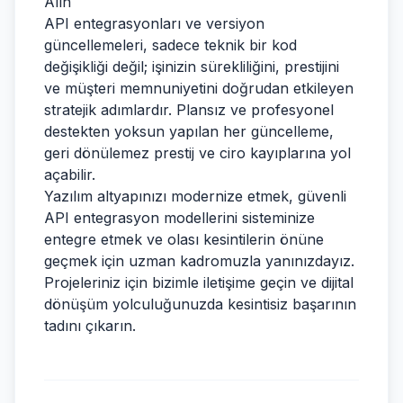
Alın
API entegrasyonları ve versiyon
güncellemeleri, sadece teknik bir kod
değişikliği değil; işinizin sürekliliğini, prestijini
ve müşteri memnuniyetini doğrudan etkileyen
stratejik adımlardır. Plansız ve profesyonel
destekten yoksun yapılan her güncelleme,
geri dönülemez prestij ve ciro kayıplarına yol
açabilir.
Yazılım altyapınızı modernize etmek, güvenli
API entegrasyon modellerini sisteminize
entegre etmek ve olası kesintilerin önüne
geçmek için uzman kadromuzla yanınızdayız.
Projeleriniz için bizimle iletişime geçin ve dijital
dönüşüm yolculuğunuzda kesintisiz başarının
tadını çıkarın.