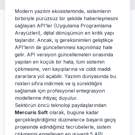
Modern yazılım ekosisteminde, sistemlerin
birbiriyle pürüzsüz bir şekilde haberleşmesini
sağlayan API’ler (Uygulama Programlama
Arayüzleri), dijital dönüşümün en kritik yapı
taşlarıdır. Ancak, iş gereksinimleri geliştikçe
API’lerin de güncellenmesi kaçınılmaz hale
gelir. API versiyon güncellemeleri sırasında
yapılan en küçük bir hata, tüm sistemin
çökmesine, veri kayıplarına ve ciddi maddi
zararlara yol açabilir. Yazılım dünyasında bu
riskleri sıfıra indirmek ve iş sürekliliğini
sağlamak için profesyonel entegrasyon
modellerine ihtiyaç duyulur.
Sektörün öncü teknoloji paydaşlarından
Mercuris Soft
olarak, bugüne kadar
gerçekleştirdiğimiz düzinelerce başarılı geçiş
projesinde edindiğimiz tecrübelerle, sistem
çökmesini engelleyen en güvenli 5 API