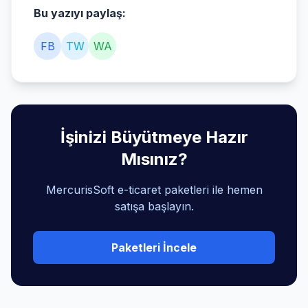
Bu yazıyı paylaş:
FB
TW
WA
İşinizi Büyütmeye Hazır
Mısınız?
MercurisSoft e-ticaret paketleri ile hemen
satışa başlayın.
Paketleri İncele