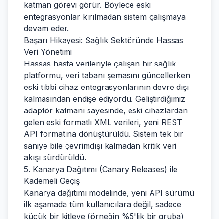
katman görevi görür. Böylece eski
entegrasyonlar kırılmadan sistem çalışmaya
devam eder.
Başarı Hikayesi: Sağlık Sektöründe Hassas
Veri Yönetimi
Hassas hasta verileriyle çalışan bir sağlık
platformu, veri tabanı şemasını güncellerken
eski tıbbi cihaz entegrasyonlarının devre dışı
kalmasından endişe ediyordu. Geliştirdiğimiz
adaptör katmanı sayesinde, eski cihazlardan
gelen eski formatlı XML verileri, yeni REST
API formatına dönüştürüldü. Sistem tek bir
saniye bile çevrimdışı kalmadan kritik veri
akışı sürdürüldü.
5. Kanarya Dağıtımı (Canary Releases) ile
Kademeli Geçiş
Kanarya dağıtımı modelinde, yeni API sürümü
ilk aşamada tüm kullanıcılara değil, sadece
küçük bir kitleye (örneğin %5'lik bir gruba)