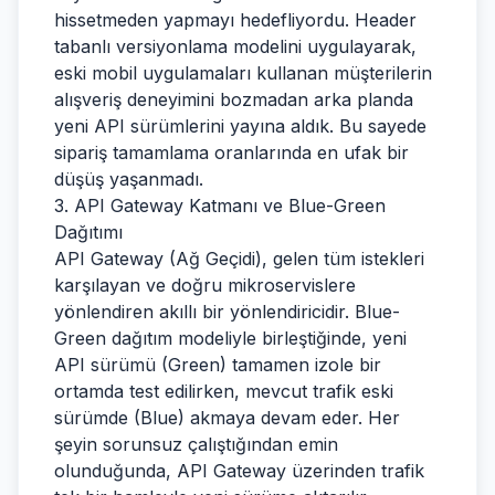
hissetmeden yapmayı hedefliyordu. Header
tabanlı versiyonlama modelini uygulayarak,
eski mobil uygulamaları kullanan müşterilerin
alışveriş deneyimini bozmadan arka planda
yeni API sürümlerini yayına aldık. Bu sayede
sipariş tamamlama oranlarında en ufak bir
düşüş yaşanmadı.
3. API Gateway Katmanı ve Blue-Green
Dağıtımı
API Gateway (Ağ Geçidi), gelen tüm istekleri
karşılayan ve doğru mikroservislere
yönlendiren akıllı bir yönlendiricidir. Blue-
Green dağıtım modeliyle birleştiğinde, yeni
API sürümü (Green) tamamen izole bir
ortamda test edilirken, mevcut trafik eski
sürümde (Blue) akmaya devam eder. Her
şeyin sorunsuz çalıştığından emin
olunduğunda, API Gateway üzerinden trafik