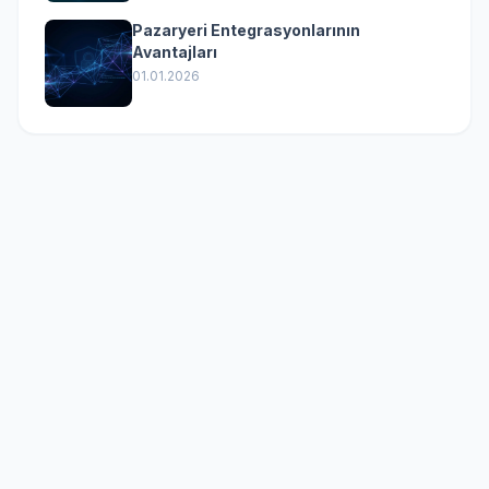
Pazaryeri Entegrasyonlarının
Avantajları
01.01.2026