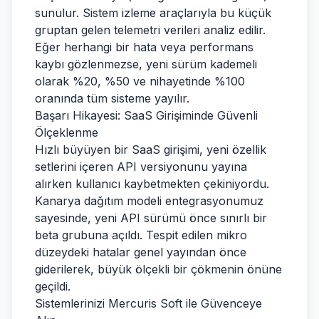
sunulur. Sistem izleme araçlarıyla bu küçük
gruptan gelen telemetri verileri analiz edilir.
Eğer herhangi bir hata veya performans
kaybı gözlenmezse, yeni sürüm kademeli
olarak %20, %50 ve nihayetinde %100
oranında tüm sisteme yayılır.
Başarı Hikayesi: SaaS Girişiminde Güvenli
Ölçeklenme
Hızlı büyüyen bir SaaS girişimi, yeni özellik
setlerini içeren API versiyonunu yayına
alırken kullanıcı kaybetmekten çekiniyordu.
Kanarya dağıtım modeli entegrasyonumuz
sayesinde, yeni API sürümü önce sınırlı bir
beta grubuna açıldı. Tespit edilen mikro
düzeydeki hatalar genel yayından önce
giderilerek, büyük ölçekli bir çökmenin önüne
geçildi.
Sistemlerinizi Mercuris Soft ile Güvenceye