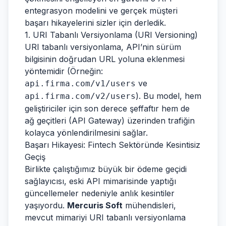
entegrasyon modelini ve gerçek müşteri
başarı hikayelerini sizler için derledik.
1. URI Tabanlı Versiyonlama (URI Versioning)
URI tabanlı versiyonlama, API’nin sürüm
bilgisinin doğrudan URL yoluna eklenmesi
yöntemidir (Örneğin:
ve
api.firma.com/v1/users
). Bu model, hem
api.firma.com/v2/users
geliştiriciler için son derece şeffaftır hem de
ağ geçitleri (API Gateway) üzerinden trafiğin
kolayca yönlendirilmesini sağlar.
Başarı Hikayesi: Fintech Sektöründe Kesintisiz
Geçiş
Birlikte çalıştığımız büyük bir ödeme geçidi
sağlayıcısı, eski API mimarisinde yaptığı
güncellemeler nedeniyle anlık kesintiler
yaşıyordu.
Mercuris Soft
mühendisleri,
mevcut mimariyi URI tabanlı versiyonlama