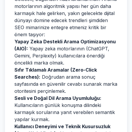
motorlarının algoritmik yapısı her gün daha
karmaşık hale gelirken, yakın gelecekte dijital
dünyayı domine edecek trendleri şimdiden
SEO mimarinize entegre etmeniz kritik bir
önem taşıyor:
Yapay Zeka Destekli Arama Optimizasyonu
(AIO):
Yapay zeka motorlarının (ChatGPT,
Gemini, Perplexity) kullanıcılara önerdiği
öncelikli marka olmak.
Sıfır Tıklamalı Aramalar (Zero-Click
Searches):
Doğrudan arama sonuç
sayfasında en güvenilir cevabı sunarak marka
otoritesini perçinlemek.
Sesli ve Doğal Dil Arama Uyumluluğu:
Kullanıcıların günlük konuşma dilindeki
karmaşık sorularına yanıt verebilen semantik
yapılar kurmak.
Kullanıcı Deneyimi ve Teknik Kusursuzluk