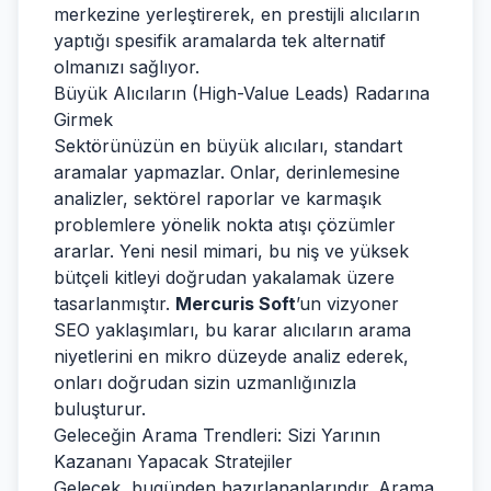
merkezine yerleştirerek, en prestijli alıcıların
yaptığı spesifik aramalarda tek alternatif
olmanızı sağlıyor.
Büyük Alıcıların (High-Value Leads) Radarına
Girmek
Sektörünüzün en büyük alıcıları, standart
aramalar yapmazlar. Onlar, derinlemesine
analizler, sektörel raporlar ve karmaşık
problemlere yönelik nokta atışı çözümler
ararlar. Yeni nesil mimari, bu niş ve yüksek
bütçeli kitleyi doğrudan yakalamak üzere
tasarlanmıştır.
Mercuris Soft
’un vizyoner
SEO yaklaşımları, bu karar alıcıların arama
niyetlerini en mikro düzeyde analiz ederek,
onları doğrudan sizin uzmanlığınızla
buluşturur.
Geleceğin Arama Trendleri: Sizi Yarının
Kazananı Yapacak Stratejiler
Gelecek, bugünden hazırlananlarındır. Arama