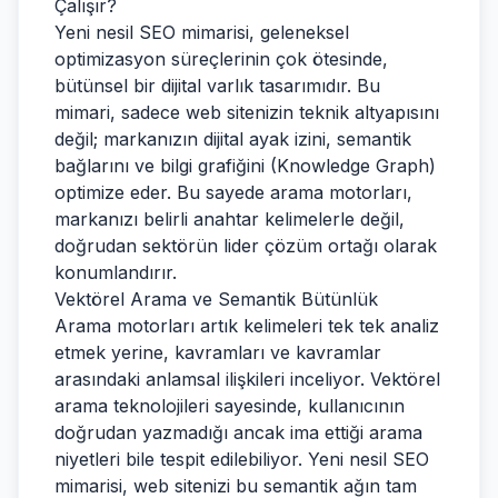
Çalışır?
Yeni nesil SEO mimarisi, geleneksel
optimizasyon süreçlerinin çok ötesinde,
bütünsel bir dijital varlık tasarımıdır. Bu
mimari, sadece web sitenizin teknik altyapısını
değil; markanızın dijital ayak izini, semantik
bağlarını ve bilgi grafiğini (Knowledge Graph)
optimize eder. Bu sayede arama motorları,
markanızı belirli anahtar kelimelerle değil,
doğrudan sektörün lider çözüm ortağı olarak
konumlandırır.
Vektörel Arama ve Semantik Bütünlük
Arama motorları artık kelimeleri tek tek analiz
etmek yerine, kavramları ve kavramlar
arasındaki anlamsal ilişkileri inceliyor. Vektörel
arama teknolojileri sayesinde, kullanıcının
doğrudan yazmadığı ancak ima ettiği arama
niyetleri bile tespit edilebiliyor. Yeni nesil SEO
mimarisi, web sitenizi bu semantik ağın tam