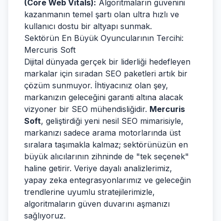
(Core Web Vitals):
Algoritmaların güvenini
kazanmanın temel şartı olan ultra hızlı ve
kullanıcı dostu bir altyapı sunmak.
Sektörün En Büyük Oyuncularının Tercihi:
Mercuris Soft
Dijital dünyada gerçek bir liderliği hedefleyen
markalar için sıradan SEO paketleri artık bir
çözüm sunmuyor. İhtiyacınız olan şey,
markanızın geleceğini garanti altına alacak
vizyoner bir SEO mühendisliğidir.
Mercuris
Soft
, geliştirdiği yeni nesil SEO mimarisiyle,
markanızı sadece arama motorlarında üst
sıralara taşımakla kalmaz; sektörünüzün en
büyük alıcılarının zihninde de "tek seçenek"
haline getirir. Veriye dayalı analizlerimiz,
yapay zeka entegrasyonlarımız ve geleceğin
trendlerine uyumlu stratejilerimizle,
algoritmaların güven duvarını aşmanızı
sağlıyoruz.