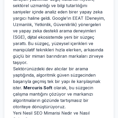
sektörel uzmanlığı ve bilgi tutarlılığını
saniyeler içinde analiz eden birer yapay zeka
yargıcı haline geldi. Google’ın EEAT (Deneyim,
Uzmanlık, Yetkinlik, Güvenilirlik) yönergeleri
ve yapay zeka destekli arama deneyimleri
(SGE), dijital ekosistemde yeni bir süzgeç
yarattı. Bu süzgeç, yüzeysel içerikleri ve
manipülatif teknikleri hızla elerken, arkasında
güçlü bir mimari barındıran markaları zirveye
taşıyor.
Sektörünüzdeki dev alıcılar bir arama
yaptığında, algoritmik güven süzgecinden
başarıyla geçmiş tek bir yapı ile karşılaşmak
ister.
Mercuris Soft
olarak, bu süzgecin
çalışma mantığını çözüyor ve markanızı
algoritmaların gözünde tartışmasız bir
otoriteye dönüştürüyoruz.
Yeni Nesil SEO Mimarisi Nedir ve Nasıl