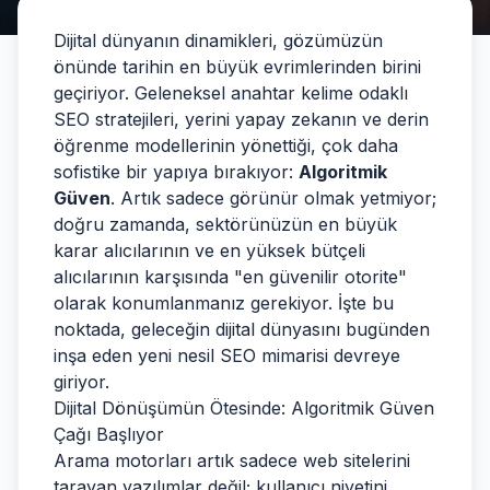
Dijital dünyanın dinamikleri, gözümüzün
önünde tarihin en büyük evrimlerinden birini
geçiriyor. Geleneksel anahtar kelime odaklı
SEO stratejileri, yerini yapay zekanın ve derin
öğrenme modellerinin yönettiği, çok daha
sofistike bir yapıya bırakıyor:
Algoritmik
Güven
. Artık sadece görünür olmak yetmiyor;
doğru zamanda, sektörünüzün en büyük
karar alıcılarının ve en yüksek bütçeli
alıcılarının karşısında "en güvenilir otorite"
olarak konumlanmanız gerekiyor. İşte bu
noktada, geleceğin dijital dünyasını bugünden
inşa eden yeni nesil SEO mimarisi devreye
giriyor.
Dijital Dönüşümün Ötesinde: Algoritmik Güven
Çağı Başlıyor
Arama motorları artık sadece web sitelerini
tarayan yazılımlar değil; kullanıcı niyetini,