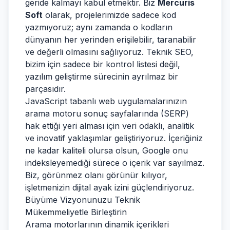
geride kalmayı kabul etmektir. Biz
Mercuris
Soft
olarak, projelerimizde sadece kod
yazmıyoruz; aynı zamanda o kodların
dünyanın her yerinden erişilebilir, taranabilir
ve değerli olmasını sağlıyoruz. Teknik SEO,
bizim için sadece bir kontrol listesi değil,
yazılım geliştirme sürecinin ayrılmaz bir
parçasıdır.
JavaScript tabanlı web uygulamalarınızın
arama motoru sonuç sayfalarında (SERP)
hak ettiği yeri alması için veri odaklı, analitik
ve inovatif yaklaşımlar geliştiriyoruz. İçeriğiniz
ne kadar kaliteli olursa olsun, Google onu
indeksleyemediği sürece o içerik var sayılmaz.
Biz, görünmez olanı görünür kılıyor,
işletmenizin dijital ayak izini güçlendiriyoruz.
Büyüme Vizyonunuzu Teknik
Mükemmeliyetle Birleştirin
Arama motorlarının dinamik içerikleri