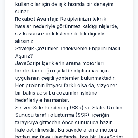
kullanıcılar için de ışık hızında bir deneyim
sunar.
Rekabet Avantajı:
Rakiplerinizin teknik
hatalar nedeniyle görünmez kaldığı nişlerde,
siz kusursuz indeksleme ile liderliği ele
alırsınız.
Stratejik Çözümler: İndeksleme Engelini Nasıl
Aşarız?
JavaScript içeriklerin arama motorları
tarafından doğru şekilde algılanması için
uygulanan çeşitli yöntemler bulunmaktadır.
Her projenin ihtiyacı farklı olsa da, vizyoner
bir bakış açısı bu çözümleri işletme
hedefleriyle harmanlar.
Server-Side Rendering (SSR) ve Statik Üretim
Sunucu taraflı oluşturma (SSR), içeriğin
tarayıcıya gitmeden önce sunucuda hazır
hale getirilmesidir. Bu sayede arama motoru
botları sayfaya ulaştığında, boş bir JavaScript