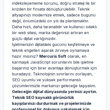
indeksleyememe sorunu, doğru strateji ile bir
krizden bir fırsata dönüştürülebilir. Teknik
altyapınızı modernize etmek, sadece bugünü
değil, önümüzdeki on yılı da planlamaktır.
Daha hızlı, daha taranabilir ve kullanıcı odaklı
bir web sitesi, marka değerinizi artıran en
güçlü dijital varlığınızdır.
İşletmenizin dijitaldeki gücünü keşfetmeye ve
teknik engelleri aşarak zirveye oynamaya
hazır mısınız?
Mercuris Soft
olarak, en
karmaşık JavaScript sorunlarını bile işletme
başarınız için birer avantaja dönüştürmek için
buradayız. Teknolojinin sınırlarını zorlayan,
SEO uyumlu ve yüksek performanslı
çözümlerimizle markanızı geleceğe taşıyalım.
Geleceğin dijital dünyasında yerinizi ayırtın.
Teknik SEO kaynaklı görünürlük
kayıplarınızı durdurmak ve projelerinizde
profesyonel bir dokunuş yakalamak için