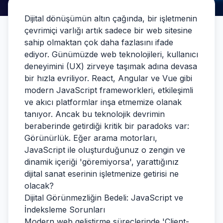
Dijital dönüşümün altın çağında, bir işletmenin
çevrimiçi varlığı artık sadece bir web sitesine
sahip olmaktan çok daha fazlasını ifade
ediyor. Günümüzde web teknolojileri, kullanıcı
deneyimini (UX) zirveye taşımak adına devasa
bir hızla evriliyor. React, Angular ve Vue gibi
modern JavaScript frameworkleri, etkileşimli
ve akıcı platformlar inşa etmemize olanak
tanıyor. Ancak bu teknolojik devrimin
beraberinde getirdiği kritik bir paradoks var:
Görünürlük. Eğer arama motorları,
JavaScript ile oluşturduğunuz o zengin ve
dinamik içeriği 'göremiyorsa', yarattığınız
dijital sanat eserinin işletmenize getirisi ne
olacak?
Dijital Görünmezliğin Bedeli: JavaScript ve
İndeksleme Sorunları
Modern web geliştirme süreçlerinde 'Client-