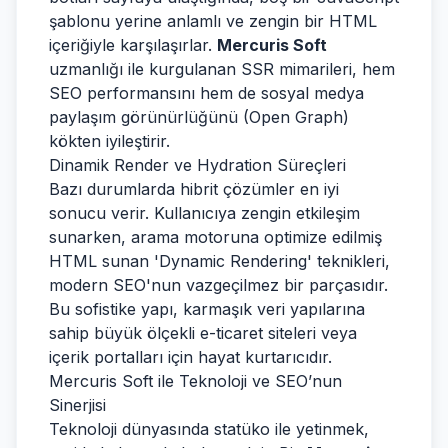
şablonu yerine anlamlı ve zengin bir HTML
içeriğiyle karşılaşırlar.
Mercuris Soft
uzmanlığı ile kurgulanan SSR mimarileri, hem
SEO performansını hem de sosyal medya
paylaşım görünürlüğünü (Open Graph)
kökten iyileştirir.
Dinamik Render ve Hydration Süreçleri
Bazı durumlarda hibrit çözümler en iyi
sonucu verir. Kullanıcıya zengin etkileşim
sunarken, arama motoruna optimize edilmiş
HTML sunan 'Dynamic Rendering' teknikleri,
modern SEO'nun vazgeçilmez bir parçasıdır.
Bu sofistike yapı, karmaşık veri yapılarına
sahip büyük ölçekli e-ticaret siteleri veya
içerik portalları için hayat kurtarıcıdır.
Mercuris Soft ile Teknoloji ve SEO’nun
Sinerjisi
Teknoloji dünyasında statüko ile yetinmek,