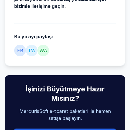
bizimle iletişime geçin.
Bu yazıyı paylaş:
FB
TW
WA
İşinizi Büyütmeye Hazır
Mısınız?
MercurisSoft e-ticaret paketleri ile hemen
satışa başlayın.