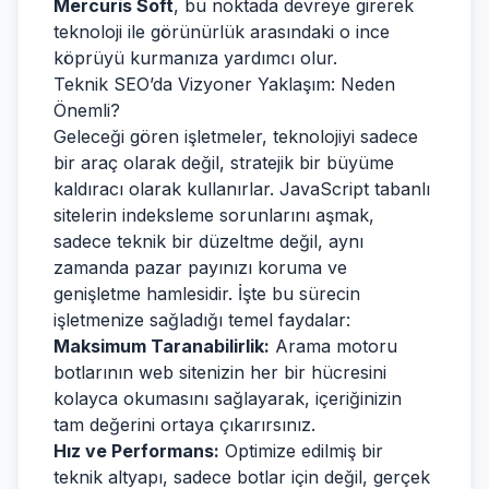
Mercuris Soft
, bu noktada devreye girerek
teknoloji ile görünürlük arasındaki o ince
köprüyü kurmanıza yardımcı olur.
Teknik SEO’da Vizyoner Yaklaşım: Neden
Önemli?
Geleceği gören işletmeler, teknolojiyi sadece
bir araç olarak değil, stratejik bir büyüme
kaldıracı olarak kullanırlar. JavaScript tabanlı
sitelerin indeksleme sorunlarını aşmak,
sadece teknik bir düzeltme değil, aynı
zamanda pazar payınızı koruma ve
genişletme hamlesidir. İşte bu sürecin
işletmenize sağladığı temel faydalar:
Maksimum Taranabilirlik:
Arama motoru
botlarının web sitenizin her bir hücresini
kolayca okumasını sağlayarak, içeriğinizin
tam değerini ortaya çıkarırsınız.
Hız ve Performans:
Optimize edilmiş bir
teknik altyapı, sadece botlar için değil, gerçek