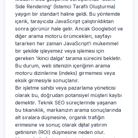
Side Rendering' (İstemci Taraflı Oluşturma)
yaygın bir standart haline geldi. Bu yöntemde
içerik, tarayıcıda JavaScript çalıştırıldıktan
sonra görünür hale gelir. Ancak Googlebot ve
diğer arama motoru örümcekleri, sayfayı
tararken her zaman JavaScript'i mükemmel
bir şekilde işleyemez veya işlemesi için
gereken 'ikinci dalga' tarama sürecini bekletir.
Bu durum, web sitenizin içeriğinin arama
motoru dizinlerine (indeks) girmemesi veya
eksik girmesiyle sonuçlanır.
Bir işletme sahibi veya pazarlama yöneticisi
olarak bu, doğrudan potansiyel müşteri kaybı
demektir. Teknik SEO süreçlerinde yaşanan
bu tıkanıklık, markanızın arama sonuçlarında
alt sıralara düşmesine, organik trafiğin
erimesine ve sonuç olarak dijital yatırım
getirisinin (ROI) düşmesine neden olur.