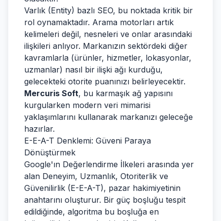
Varlık (Entity) bazlı SEO, bu noktada kritik bir
rol oynamaktadır. Arama motorları artık
kelimeleri değil, nesneleri ve onlar arasındaki
ilişkileri anlıyor. Markanızın sektördeki diğer
kavramlarla (ürünler, hizmetler, lokasyonlar,
uzmanlar) nasıl bir ilişki ağı kurduğu,
gelecekteki otorite puanınızı belirleyecektir.
Mercuris Soft
, bu karmaşık ağ yapısını
kurgularken modern veri mimarisi
yaklaşımlarını kullanarak markanızı geleceğe
hazırlar.
E-E-A-T Denklemi: Güveni Paraya
Dönüştürmek
Google'ın Değerlendirme İlkeleri arasında yer
alan Deneyim, Uzmanlık, Otoriterlik ve
Güvenilirlik (E-E-A-T), pazar hakimiyetinin
anahtarını oluşturur. Bir güç boşluğu tespit
edildiğinde, algoritma bu boşluğa en