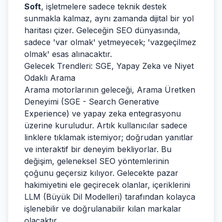
Soft
, işletmelere sadece teknik destek
sunmakla kalmaz, aynı zamanda dijital bir yol
haritası çizer. Geleceğin SEO dünyasında,
sadece 'var olmak' yetmeyecek; 'vazgeçilmez
olmak' esas alınacaktır.
Gelecek Trendleri: SGE, Yapay Zeka ve Niyet
Odaklı Arama
Arama motorlarının geleceği, Arama Üretken
Deneyimi (SGE - Search Generative
Experience) ve yapay zeka entegrasyonu
üzerine kuruludur. Artık kullanıcılar sadece
linklere tıklamak istemiyor; doğrudan yanıtlar
ve interaktif bir deneyim bekliyorlar. Bu
değişim, geleneksel SEO yöntemlerinin
çoğunu geçersiz kılıyor. Gelecekte pazar
hakimiyetini ele geçirecek olanlar, içeriklerini
LLM (Büyük Dil Modelleri) tarafından kolayca
işlenebilir ve doğrulanabilir kılan markalar
olacaktır.