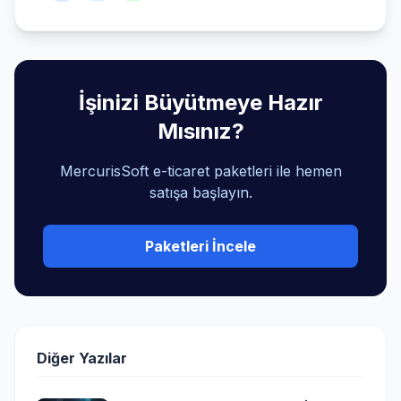
İşinizi Büyütmeye Hazır
Mısınız?
MercurisSoft e-ticaret paketleri ile hemen
satışa başlayın.
Paketleri İncele
Diğer Yazılar