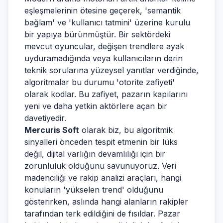
eşleşmelerinin ötesine geçerek, 'semantik
bağlam' ve 'kullanıcı tatmini' üzerine kurulu
bir yapıya bürünmüştür. Bir sektördeki
mevcut oyuncular, değişen trendlere ayak
uyduramadığında veya kullanıcıların derin
teknik sorularına yüzeysel yanıtlar verdiğinde,
algoritmalar bu durumu 'otorite zafiyeti'
olarak kodlar. Bu zafiyet, pazarın kapılarını
yeni ve daha yetkin aktörlere açan bir
davetiyedir.
Mercuris Soft
olarak biz, bu algoritmik
sinyalleri önceden tespit etmenin bir lüks
değil, dijital varlığın devamlılığı için bir
zorunluluk olduğunu savunuyoruz. Veri
madenciliği ve rakip analizi araçları, hangi
konuların 'yükselen trend' olduğunu
gösterirken, aslında hangi alanların rakipler
tarafından terk edildiğini de fısıldar. Pazar