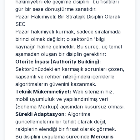
hakimiyetini ele geçirme disiplini, bu fısıltıları
gür bir sese dönüştürme sanatıdır.
Pazar Hakimiyeti: Bir Stratejik Disiplin Olarak
SEO
Pazar hakimiyeti kurmak, sadece sıralamada
birinci olmak değildir; o sektörün 'bilgi
kaynağı' haline gelmektir. Bu süreç, üç temel
aşamadan oluşan bir disiplin gerektirir:
Otorite İnşası (Authority Building):
Sektörünüzdeki en karmaşık sorunları çözen,
kapsamlı ve rehber niteliğindeki içeriklerle
algoritmaların güvenini kazanmak.
Teknik Mükemmeliyet:
Web sitenizin hız,
mobil uyumluluk ve yapılandırılmış veri
(Schema Markup) açısından kusursuz olması.
Sürekli Adaptasyon:
Algoritma
güncellemelerini bir tehdit olarak değil,
rakiplerin elendiği bir fırsat olarak görmek.
Bu disiplini uygulama sürecinde
Mercuris