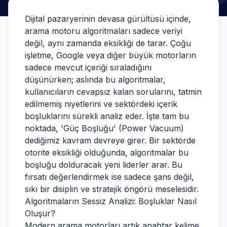
Dijital pazaryerinin devasa gürültüsü içinde,
arama motoru algoritmaları sadece veriyi
değil, aynı zamanda eksikliği de tarar. Çoğu
işletme, Google veya diğer büyük motorların
sadece mevcut içeriği sıraladığını
düşünürken; aslında bu algoritmalar,
kullanıcıların cevapsız kalan sorularını, tatmin
edilmemiş niyetlerini ve sektördeki içerik
boşluklarını sürekli analiz eder. İşte tam bu
noktada, 'Güç Boşluğu' (Power Vacuum)
dediğimiz kavram devreye girer. Bir sektörde
otorite eksikliği olduğunda, algoritmalar bu
boşluğu dolduracak yeni liderler arar. Bu
fırsatı değerlendirmek ise sadece şans değil,
sıkı bir disiplin ve stratejik öngörü meselesidir.
Algoritmaların Sessiz Analizi: Boşluklar Nasıl
Oluşur?
Modern arama motorları artık anahtar kelime