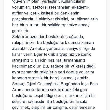
'güvenilir' olanı yerleştirir. Kullanıcıların
yorumları, sektörel referanslar, akademik
atıflar ve içerik kalitesi bu denklemin
parçalarıdır. Hakimiyet disiplini, bu bileşenlerin
her birini tutarlı bir şekilde optimize etmeyi
gerektirir.
Sektörünüzde bir boşluk oluştuğunda,
rakiplerinizin bu boşluğu fark etmesi zaman
alacaktır. Ancak algoritmalar saniyeler içinde
karar verir. Eğer teknik altyapınız ve içerik
stratejiniz o an için hazırsa, tırmanışınız
kaçınılmaz olur. Bu, sadece bir yükseliş değil,
aynı zamanda rakiplerin geri dönüş yollarını
kapatan stratejik bir baraj kurma işlemidir.
Sonuç: Dijital Geleceğinizi Bugünden İnşa Edin
Arama motorlarının sektörünüzdeki güç
boşluğunu tespit ettiği o an, markanız için bir
dönüm noktasıdır. Bu boşluğu bir fırsata
çevirmek, disiplinli bir çalışma, derinlemesine