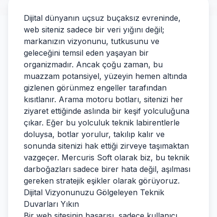
Dijital dünyanın uçsuz buçaksız evreninde,
web siteniz sadece bir veri yığını değil;
markanızın vizyonunu, tutkusunu ve
geleceğini temsil eden yaşayan bir
organizmadır. Ancak çoğu zaman, bu
muazzam potansiyel, yüzeyin hemen altında
gizlenen görünmez engeller tarafından
kısıtlanır. Arama motoru botları, sitenizi her
ziyaret ettiğinde aslında bir keşif yolculuğuna
çıkar. Eğer bu yolculuk teknik labirentlerle
doluysa, botlar yorulur, takılıp kalır ve
sonunda sitenizi hak ettiği zirveye taşımaktan
vazgeçer. Mercuris Soft olarak biz, bu teknik
darboğazları sadece birer hata değil, aşılması
gereken stratejik eşikler olarak görüyoruz.
Dijital Vizyonunuzu Gölgeleyen Teknik
Duvarları Yıkın
Bir web sitesinin başarısı, sadece kullanıcı