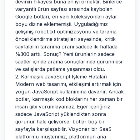
devinin hikayesi buna en iyi örnektir. Binlerce
varyantlı ürün sayfası arasında kaybolan
Google botları, en yeni koleksiyonları aylar
boyu dizine eklememişti. Uyguladığımız
gelişmiş robot.txt optimizasyonu ve tarama
önceliklendirme stratejileri sayesinde, kritik
sayfaların taranma oranı sadece iki haftada
%300 arttı. Sonuç? Yeni ürünlerin sadece
saatler içinde arama sonuçlarında görünmesi
ve satışlarda patlama yaşanması oldu.
2. Karmaşık JavaScript İşleme Hataları
Modern web tasarımı, etkileşimi artırmak için
yoğun JavaScript kullanımına dayanır. Ancak
botlar, karmaşık kod bloklarını her zaman bir
insan gibi yorumlayamaz. Eğer içeriğiniz
sadece JavaScript yüklendikten sonra
görünür hale geliyorsa, botlar boş bir
sayfayla karşılaşabilir. Vizyoner bir SaaS
platformu müşterimiz, platformun ana