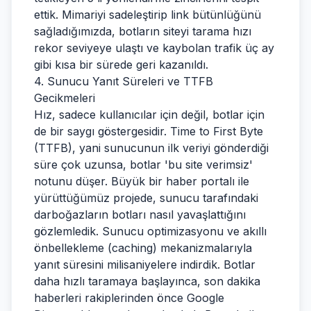
ettik. Mimariyi sadeleştirip link bütünlüğünü
sağladığımızda, botların siteyi tarama hızı
rekor seviyeye ulaştı ve kaybolan trafik üç ay
gibi kısa bir sürede geri kazanıldı.
4. Sunucu Yanıt Süreleri ve TTFB
Gecikmeleri
Hız, sadece kullanıcılar için değil, botlar için
de bir saygı göstergesidir. Time to First Byte
(TTFB), yani sunucunun ilk veriyi gönderdiği
süre çok uzunsa, botlar 'bu site verimsiz'
notunu düşer. Büyük bir haber portalı ile
yürüttüğümüz projede, sunucu tarafındaki
darboğazların botları nasıl yavaşlattığını
gözlemledik. Sunucu optimizasyonu ve akıllı
önbellekleme (caching) mekanizmalarıyla
yanıt süresini milisaniyelere indirdik. Botlar
daha hızlı taramaya başlayınca, son dakika
haberleri rakiplerinden önce Google