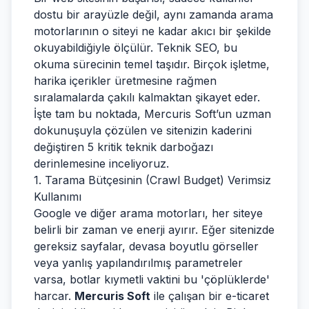
dostu bir arayüzle değil, aynı zamanda arama
motorlarının o siteyi ne kadar akıcı bir şekilde
okuyabildiğiyle ölçülür. Teknik SEO, bu
okuma sürecinin temel taşıdır. Birçok işletme,
harika içerikler üretmesine rağmen
sıralamalarda çakılı kalmaktan şikayet eder.
İşte tam bu noktada, Mercuris Soft’un uzman
dokunuşuyla çözülen ve sitenizin kaderini
değiştiren 5 kritik teknik darboğazı
derinlemesine inceliyoruz.
1. Tarama Bütçesinin (Crawl Budget) Verimsiz
Kullanımı
Google ve diğer arama motorları, her siteye
belirli bir zaman ve enerji ayırır. Eğer sitenizde
gereksiz sayfalar, devasa boyutlu görseller
veya yanlış yapılandırılmış parametreler
varsa, botlar kıymetli vaktini bu 'çöplüklerde'
harcar.
Mercuris Soft
ile çalışan bir e-ticaret