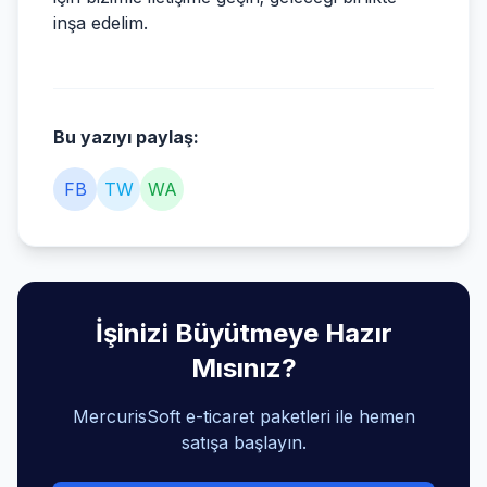
inşa edelim.
Bu yazıyı paylaş:
FB
TW
WA
İşinizi Büyütmeye Hazır
Mısınız?
MercurisSoft e-ticaret paketleri ile hemen
satışa başlayın.