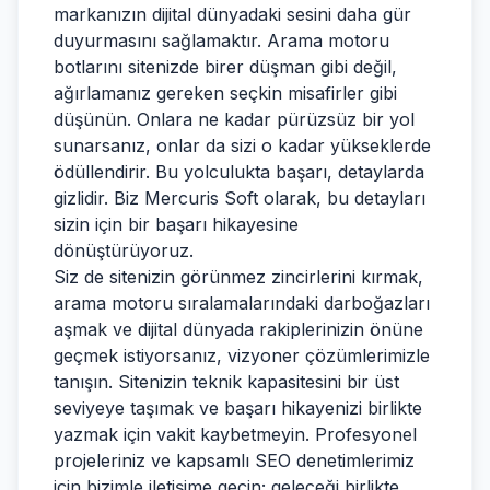
markanızın dijital dünyadaki sesini daha gür
duyurmasını sağlamaktır. Arama motoru
botlarını sitenizde birer düşman gibi değil,
ağırlamanız gereken seçkin misafirler gibi
düşünün. Onlara ne kadar pürüzsüz bir yol
sunarsanız, onlar da sizi o kadar yükseklerde
ödüllendirir. Bu yolculukta başarı, detaylarda
gizlidir. Biz Mercuris Soft olarak, bu detayları
sizin için bir başarı hikayesine
dönüştürüyoruz.
Siz de sitenizin görünmez zincirlerini kırmak,
arama motoru sıralamalarındaki darboğazları
aşmak ve dijital dünyada rakiplerinizin önüne
geçmek istiyorsanız, vizyoner çözümlerimizle
tanışın. Sitenizin teknik kapasitesini bir üst
seviyeye taşımak ve başarı hikayenizi birlikte
yazmak için vakit kaybetmeyin. Profesyonel
projeleriniz ve kapsamlı SEO denetimlerimiz
için bizimle iletişime geçin; geleceği birlikte