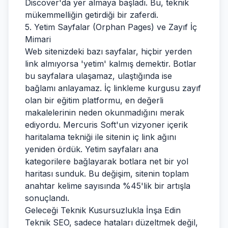
Discover'da yer almaya başladı. Bu, teknik
mükemmelliğin getirdiği bir zaferdi.
5. Yetim Sayfalar (Orphan Pages) ve Zayıf İç
Mimari
Web sitenizdeki bazı sayfalar, hiçbir yerden
link almıyorsa 'yetim' kalmış demektir. Botlar
bu sayfalara ulaşamaz, ulaştığında ise
bağlamı anlayamaz. İç linkleme kurgusu zayıf
olan bir eğitim platformu, en değerli
makalelerinin neden okunmadığını merak
ediyordu. Mercuris Soft'un vizyoner içerik
haritalama tekniği ile sitenin iç link ağını
yeniden ördük. Yetim sayfaları ana
kategorilere bağlayarak botlara net bir yol
haritası sunduk. Bu değişim, sitenin toplam
anahtar kelime sayısında %45'lik bir artışla
sonuçlandı.
Geleceği Teknik Kusursuzlukla İnşa Edin
Teknik SEO, sadece hataları düzeltmek değil,