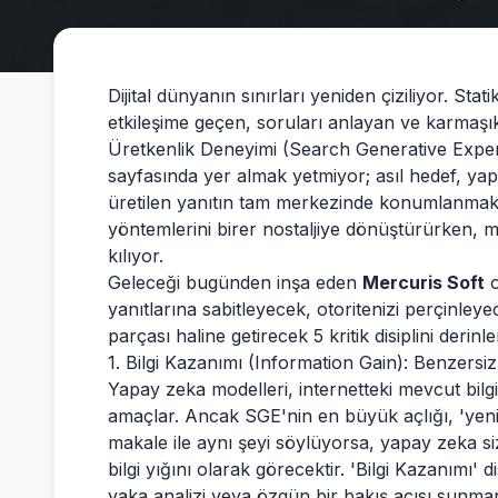
Dijital dünyanın sınırları yeniden çiziliyor. Sta
etkileşime geçen, soruları anlayan ve karmaşık
Üretkenlik Deneyimi (Search Generative Experi
sayfasında yer almak yetmiyor; asıl hedef, yap
üretilen yanıtın tam merkezinde konumlanmak
yöntemlerini birer nostaljiye dönüştürürken, 
kılıyor.
Geleceği bugünden inşa eden
Mercuris Soft
o
yanıtlarına sabitleyecek, otoritenizi perçinleye
parçası haline getirecek 5 kritik disiplini derin
1. Bilgi Kazanımı (Information Gain): Benzersi
Yapay zeka modelleri, internetteki mevcut bilg
amaçlar. Ancak SGE'nin en büyük açlığı, 'yeni'
makale ile aynı şeyi söylüyorsa, yapay zeka si
bilgi yığını olarak görecektir. 'Bilgi Kazanımı' d
vaka analizi veya özgün bir bakış açısı sunmanı