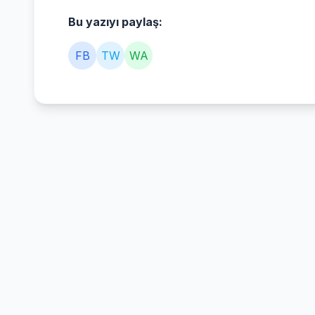
Bu yazıyı paylaş:
FB
TW
WA