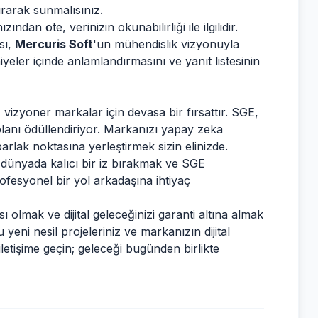
ırarak sunmalısınız.
ndan öte, verinizin okunabilirliği ile ilgilidir.
sı,
Mercuris Soft
'un mühendislik vizyonuyla
niyeler içinde anlamlandırmasını ve yanıt listesinin
vizyoner markalar için devasa bir fırsattır. SGE,
olanı ödüllendiriyor. Markanızı yapay zeka
rlak noktasına yerleştirmek sizin elinizde.
 dünyada kalıcı bir iz bırakmak ve SGE
rofesyonel bir yol arkadaşına ihtiyaç
 olmak ve dijital geleceğinizi garanti altına almak
eni nesil projeleriniz ve markanızın dijital
letişime geçin; geleceği bugünden birlikte