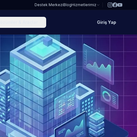
Destek Merkezi
Blog
Hizmetlerimiz
özümler & Araçlar
Giriş Yap