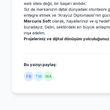
web sitesi değil, bir başarı anıtıdır.
Siz de markanızın dijital dünyadaki otoritesini
entegre etmek ve 'Arayüz Diplomasisi'nin gücü
Mercuris Soft
olarak, hayallerinizi ve iş hedef
buradayız. Gelin, sektördeki en büyük anlaşmalar
inşa edelim.
Projeleriniz ve dijital dönüşüm yolculuğunuz i
Bu yazıyı paylaş:
FB
TW
WA