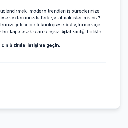
 güçlendirmek, modern trendleri iş süreçlerinize
yle sektörünüzde fark yaratmak ister misiniz?
lerinizi geleceğin teknolojisiyle buluşturmak için
ı kapatacak olan o eşsiz dijital kimliği birlikte
çin bizimle iletişime geçin.