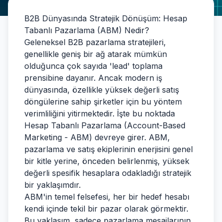
B2B Dünyasında Stratejik Dönüşüm: Hesap
Tabanlı Pazarlama (ABM) Nedir?
Geleneksel B2B pazarlama stratejileri,
genellikle geniş bir ağ atarak mümkün
olduğunca çok sayıda 'lead' toplama
prensibine dayanır. Ancak modern iş
dünyasında, özellikle yüksek değerli satış
döngülerine sahip şirketler için bu yöntem
verimliliğini yitirmektedir. İşte bu noktada
Hesap Tabanlı Pazarlama (Account-Based
Marketing - ABM) devreye girer. ABM,
pazarlama ve satış ekiplerinin enerjisini genel
bir kitle yerine, önceden belirlenmiş, yüksek
değerli spesifik hesaplara odakladığı stratejik
bir yaklaşımdır.
ABM'in temel felsefesi, her bir hedef hesabı
kendi içinde tekil bir pazar olarak görmektir.
Bu yaklaşım, sadece pazarlama mesajlarının