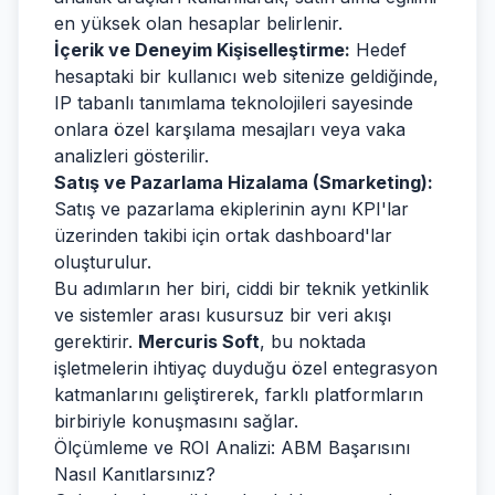
en yüksek olan hesaplar belirlenir.
İçerik ve Deneyim Kişiselleştirme:
Hedef
hesaptaki bir kullanıcı web sitenize geldiğinde,
IP tabanlı tanımlama teknolojileri sayesinde
onlara özel karşılama mesajları veya vaka
analizleri gösterilir.
Satış ve Pazarlama Hizalama (Smarketing):
Satış ve pazarlama ekiplerinin aynı KPI'lar
üzerinden takibi için ortak dashboard'lar
oluşturulur.
Bu adımların her biri, ciddi bir teknik yetkinlik
ve sistemler arası kusursuz bir veri akışı
gerektirir.
Mercuris Soft
, bu noktada
işletmelerin ihtiyaç duyduğu özel entegrasyon
katmanlarını geliştirerek, farklı platformların
birbiriyle konuşmasını sağlar.
Ölçümleme ve ROI Analizi: ABM Başarısını
Nasıl Kanıtlarsınız?