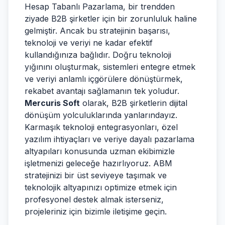
Hesap Tabanlı Pazarlama, bir trendden
ziyade B2B şirketler için bir zorunluluk haline
gelmiştir. Ancak bu stratejinin başarısı,
teknoloji ve veriyi ne kadar efektif
kullandığınıza bağlıdır. Doğru teknoloji
yığınını oluşturmak, sistemleri entegre etmek
ve veriyi anlamlı içgörülere dönüştürmek,
rekabet avantajı sağlamanın tek yoludur.
Mercuris Soft
olarak, B2B şirketlerin dijital
dönüşüm yolculuklarında yanlarındayız.
Karmaşık teknoloji entegrasyonları, özel
yazılım ihtiyaçları ve veriye dayalı pazarlama
altyapıları konusunda uzman ekibimizle
işletmenizi geleceğe hazırlıyoruz. ABM
stratejinizi bir üst seviyeye taşımak ve
teknolojik altyapınızı optimize etmek için
profesyonel destek almak isterseniz,
projeleriniz için bizimle iletişime geçin.