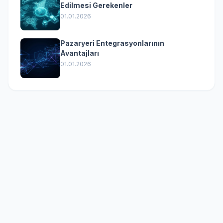
Edilmesi Gerekenler
01.01.2026
Pazaryeri Entegrasyonlarının
Avantajları
01.01.2026