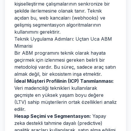
kişiselleştirme çalışmalarının senkronize bir
şekilde ilerlemesine olanak tanır. Teknik
açıdan bu, web kancaları (webhooks) ve
gelişmiş segmentasyon algoritmalarının
kullanımını gerektirir.
Teknik Uygulama Adımları: Uçtan Uca ABM
Mimarisi
Bir ABM programını teknik olarak hayata
geçirmek için izlenmesi gereken belirli bir
metodoloji vardır. Bu süreç, sadece araç satın
almak değil, bir ekosistem inşa etmektir.
İdeal Müşteri Profilinin (ICP) Tanımlanması:
Veri madenciliği teknikleri kullanılarak
geçmişte en yüksek yaşam boyu değere
(LTV) sahip müşterilerin ortak özellikleri analiz
edilir.
Hesap Seçimi ve Segmentasyon:
Yapay
zeka destekli tahmine dayalı (predictive)
analitik araçları kullanılarak, satın alma eğilimi