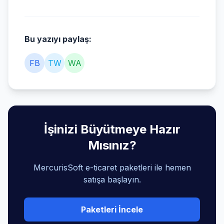
Bu yazıyı paylaş:
FB
TW
WA
İşinizi Büyütmeye Hazır
Mısınız?
MercurisSoft e-ticaret paketleri ile hemen
satışa başlayın.
Paketleri İncele