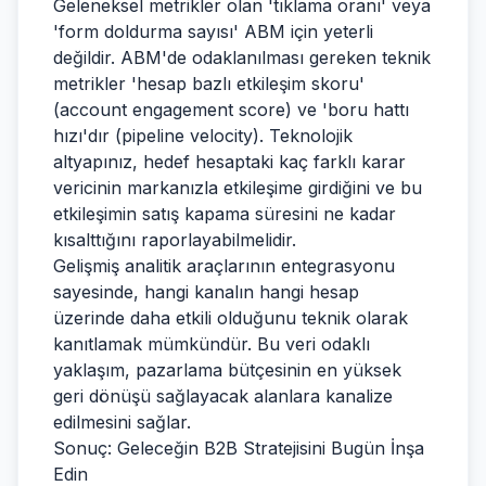
Geleneksel metrikler olan 'tıklama oranı' veya
'form doldurma sayısı' ABM için yeterli
değildir. ABM'de odaklanılması gereken teknik
metrikler 'hesap bazlı etkileşim skoru'
(account engagement score) ve 'boru hattı
hızı'dır (pipeline velocity). Teknolojik
altyapınız, hedef hesaptaki kaç farklı karar
vericinin markanızla etkileşime girdiğini ve bu
etkileşimin satış kapama süresini ne kadar
kısalttığını raporlayabilmelidir.
Gelişmiş analitik araçlarının entegrasyonu
sayesinde, hangi kanalın hangi hesap
üzerinde daha etkili olduğunu teknik olarak
kanıtlamak mümkündür. Bu veri odaklı
yaklaşım, pazarlama bütçesinin en yüksek
geri dönüşü sağlayacak alanlara kanalize
edilmesini sağlar.
Sonuç: Geleceğin B2B Stratejisini Bugün İnşa
Edin