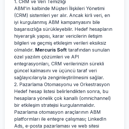
1. CRM ve Veri Temizliği
ABM'in kalbinde Müşteri İlişkileri Yönetimi
(CRM) sistemleri yer alır. Ancak kirli veri, en
iyi kurgulanmış ABM kampanyasını bile
başarısızlığa sürükleyebilir. Hedef hesapların
hiyerarşik yapısı, karar vericilerin iletişim
bilgileri ve geçmiş etkileşim verileri eksiksiz
olmalıdır.
Mercuris Soft
tarafından sunulan
özel yazılım çözümleri ve API
entegrasyonları, CRM verilerinizin sürekli
güncel kalmasını ve üçüncü taraf veri
sağlayıcılarıyla zenginleştirilmesini sağlar.
2. Pazarlama Otomasyonu ve Orkestrasyon
Hedef hesap listesi belirlendikten sonra, bu
hesaplara yönelik çok kanallı (omnichannel)
bir etkileşim stratejisi kurgulanmalıdır.
Pazarlama otomasyon araçlarının ABM
platformları ile entegre çalışması; LinkedIn
Ads, e-posta pazarlaması ve web sitesi