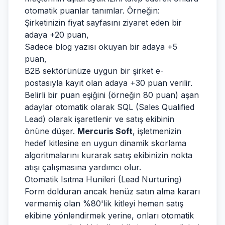
otomatik puanlar tanımlar. Örneğin:
Şirketinizin fiyat sayfasını ziyaret eden bir
adaya +20 puan,
Sadece blog yazısı okuyan bir adaya +5
puan,
B2B sektörünüze uygun bir şirket e-
postasıyla kayıt olan adaya +30 puan verilir.
Belirli bir puan eşiğini (örneğin 80 puan) aşan
adaylar otomatik olarak SQL (Sales Qualified
Lead) olarak işaretlenir ve satış ekibinin
önüne düşer.
Mercuris Soft
, işletmenizin
hedef kitlesine en uygun dinamik skorlama
algoritmalarını kurarak satış ekibinizin nokta
atışı çalışmasına yardımcı olur.
Otomatik Isıtma Hunileri (Lead Nurturing)
Form dolduran ancak henüz satın alma kararı
vermemiş olan %80'lik kitleyi hemen satış
ekibine yönlendirmek yerine, onları otomatik