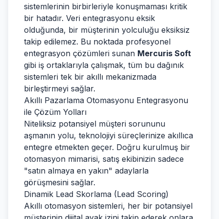
sistemlerinin birbirleriyle konuşmaması kritik
bir hatadır. Veri entegrasyonu eksik
olduğunda, bir müşterinin yolculuğu eksiksiz
takip edilemez. Bu noktada profesyonel
entegrasyon çözümleri sunan
Mercuris Soft
gibi iş ortaklarıyla çalışmak, tüm bu dağınık
sistemleri tek bir akıllı mekanizmada
birleştirmeyi sağlar.
Akıllı Pazarlama Otomasyonu Entegrasyonu
ile Çözüm Yolları
Niteliksiz potansiyel müşteri sorununu
aşmanın yolu, teknolojiyi süreçlerinize akıllıca
entegre etmekten geçer. Doğru kurulmuş bir
otomasyon mimarisi, satış ekibinizin sadece
"satın almaya en yakın" adaylarla
görüşmesini sağlar.
Dinamik Lead Skorlama (Lead Scoring)
Akıllı otomasyon sistemleri, her bir potansiyel
müşterinin dijital ayak izini takip ederek onlara