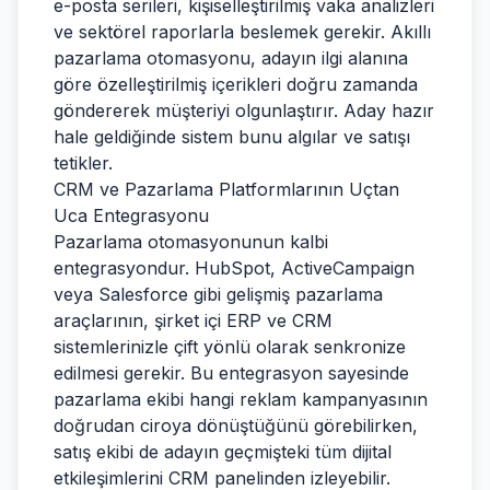
e-posta serileri, kişiselleştirilmiş vaka analizleri
ve sektörel raporlarla beslemek gerekir. Akıllı
pazarlama otomasyonu, adayın ilgi alanına
göre özelleştirilmiş içerikleri doğru zamanda
göndererek müşteriyi olgunlaştırır. Aday hazır
hale geldiğinde sistem bunu algılar ve satışı
tetikler.
CRM ve Pazarlama Platformlarının Uçtan
Uca Entegrasyonu
Pazarlama otomasyonunun kalbi
entegrasyondur. HubSpot, ActiveCampaign
veya Salesforce gibi gelişmiş pazarlama
araçlarının, şirket içi ERP ve CRM
sistemlerinizle çift yönlü olarak senkronize
edilmesi gerekir. Bu entegrasyon sayesinde
pazarlama ekibi hangi reklam kampanyasının
doğrudan ciroya dönüştüğünü görebilirken,
satış ekibi de adayın geçmişteki tüm dijital
etkileşimlerini CRM panelinden izleyebilir.