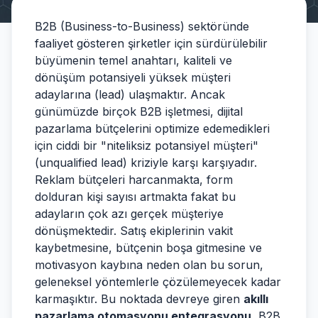
B2B (Business-to-Business) sektöründe
faaliyet gösteren şirketler için sürdürülebilir
büyümenin temel anahtarı, kaliteli ve
dönüşüm potansiyeli yüksek müşteri
adaylarına (lead) ulaşmaktır. Ancak
günümüzde birçok B2B işletmesi, dijital
pazarlama bütçelerini optimize edemedikleri
için ciddi bir "niteliksiz potansiyel müşteri"
(unqualified lead) kriziyle karşı karşıyadır.
Reklam bütçeleri harcanmakta, form
dolduran kişi sayısı artmakta fakat bu
adayların çok azı gerçek müşteriye
dönüşmektedir. Satış ekiplerinin vakit
kaybetmesine, bütçenin boşa gitmesine ve
motivasyon kaybına neden olan bu sorun,
geleneksel yöntemlerle çözülemeyecek kadar
karmaşıktır. Bu noktada devreye giren
akıllı
pazarlama otomasyonu entegrasyonu
, B2B