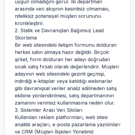
uygun olmadığını görür. İki departman
arasında veri akışının kesintisiz olmaması,
niteliksiz potansiyel müşteri sorununu
kronikleştirir.
2. Statik ve Davranıştan Bağımsız Lead
Skorlama
Bir web sitesindeki iletişim formunu dolduran
herkes satın almaya hazır değildir. Birçok
şirket, form dolduran her adayı doğrudan
sıcak satış fırsatı olarak değerlendirir. Müşteri
adayının web sitesindeki gezinti geçmişi,
indirdiği e-kitaplar veya katıldığı webinarlar
gibi davranışsal veriler analiz edilmeden satış
ekibine yönlendirilmesi, satış departmanının
zamanını verimsiz kullanmasına neden olur.
3. Sistemler Arası Veri Siloları
Kullanılan reklam platformları, web sitesi
analitik araçları, e-posta pazarlama yazılımları
ve CRM (Müşteri İlişkileri Yönetimi)