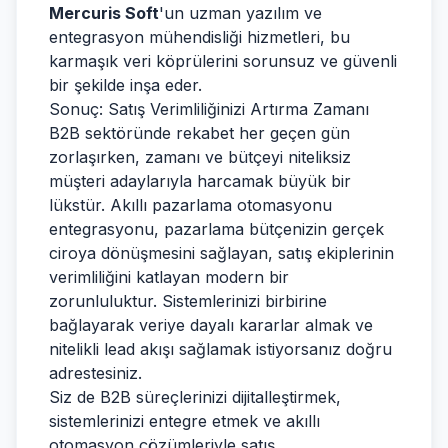
Mercuris Soft
'un uzman yazılım ve
entegrasyon mühendisliği hizmetleri, bu
karmaşık veri köprülerini sorunsuz ve güvenli
bir şekilde inşa eder.
Sonuç: Satış Verimliliğinizi Artırma Zamanı
B2B sektöründe rekabet her geçen gün
zorlaşırken, zamanı ve bütçeyi niteliksiz
müşteri adaylarıyla harcamak büyük bir
lükstür. Akıllı pazarlama otomasyonu
entegrasyonu, pazarlama bütçenizin gerçek
ciroya dönüşmesini sağlayan, satış ekiplerinin
verimliliğini katlayan modern bir
zorunluluktur. Sistemlerinizi birbirine
bağlayarak veriye dayalı kararlar almak ve
nitelikli lead akışı sağlamak istiyorsanız doğru
adrestesiniz.
Siz de B2B süreçlerinizi dijitalleştirmek,
sistemlerinizi entegre etmek ve akıllı
otomasyon çözümleriyle satış