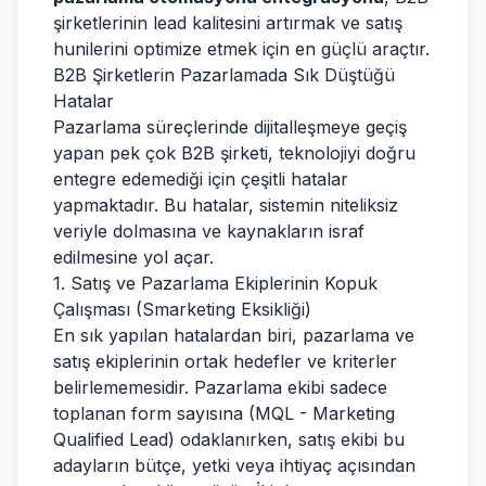
şirketlerinin lead kalitesini artırmak ve satış
hunilerini optimize etmek için en güçlü araçtır.
B2B Şirketlerin Pazarlamada Sık Düştüğü
Hatalar
Pazarlama süreçlerinde dijitalleşmeye geçiş
yapan pek çok B2B şirketi, teknolojiyi doğru
entegre edemediği için çeşitli hatalar
yapmaktadır. Bu hatalar, sistemin niteliksiz
veriyle dolmasına ve kaynakların israf
edilmesine yol açar.
1. Satış ve Pazarlama Ekiplerinin Kopuk
Çalışması (Smarketing Eksikliği)
En sık yapılan hatalardan biri, pazarlama ve
satış ekiplerinin ortak hedefler ve kriterler
belirlememesidir. Pazarlama ekibi sadece
toplanan form sayısına (MQL - Marketing
Qualified Lead) odaklanırken, satış ekibi bu
adayların bütçe, yetki veya ihtiyaç açısından