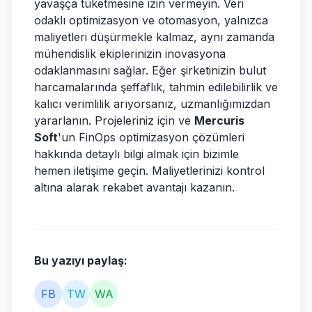
yavaşça tüketmesine izin vermeyin. Veri
odaklı optimizasyon ve otomasyon, yalnızca
maliyetleri düşürmekle kalmaz, aynı zamanda
mühendislik ekiplerinizin inovasyona
odaklanmasını sağlar. Eğer şirketinizin bulut
harcamalarında şeffaflık, tahmin edilebilirlik ve
kalıcı verimlilik arıyorsanız, uzmanlığımızdan
yararlanın. Projeleriniz için ve
Mercuris
Soft
'un FinOps optimizasyon çözümleri
hakkında detaylı bilgi almak için bizimle
hemen iletişime geçin. Maliyetlerinizi kontrol
altına alarak rekabet avantajı kazanın.
Bu yazıyı paylaş:
FB
TW
WA