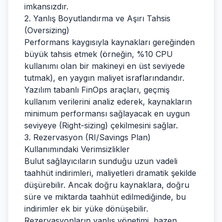
imkansızdır.
2. Yanlış Boyutlandırma ve Aşırı Tahsis
(Oversizing)
Performans kaygısıyla kaynakları gereğinden
büyük tahsis etmek (örneğin, %10 CPU
kullanımı olan bir makineyi en üst seviyede
tutmak), en yaygın maliyet israflarındandır.
Yazılım tabanlı FinOps araçları, geçmiş
kullanım verilerini analiz ederek, kaynakların
minimum performansı sağlayacak en uygun
seviyeye (Right-sizing) çekilmesini sağlar.
3. Rezervasyon (RI/Savings Plan)
Kullanımındaki Verimsizlikler
Bulut sağlayıcıların sunduğu uzun vadeli
taahhüt indirimleri, maliyetleri dramatik şekilde
düşürebilir. Ancak doğru kaynaklara, doğru
süre ve miktarda taahhüt edilmediğinde, bu
indirimler ek bir yüke dönüşebilir.
Rezervasyonların yanlış yönetimi, bazen