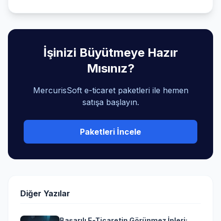
İşinizi Büyütmeye Hazır
Mısınız?
MercurisSoft e-ticaret paketleri ile hemen
satışa başlayın.
Paketleri İncele
Diğer Yazılar
Başarılı E-Ticaretin Görünmez İpleri: