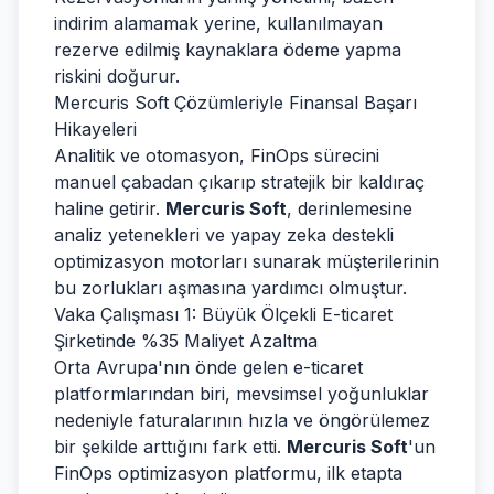
indirim alamamak yerine, kullanılmayan
rezerve edilmiş kaynaklara ödeme yapma
riskini doğurur.
Mercuris Soft Çözümleriyle Finansal Başarı
Hikayeleri
Analitik ve otomasyon, FinOps sürecini
manuel çabadan çıkarıp stratejik bir kaldıraç
haline getirir.
Mercuris Soft
, derinlemesine
analiz yetenekleri ve yapay zeka destekli
optimizasyon motorları sunarak müşterilerinin
bu zorlukları aşmasına yardımcı olmuştur.
Vaka Çalışması 1: Büyük Ölçekli E-ticaret
Şirketinde %35 Maliyet Azaltma
Orta Avrupa'nın önde gelen e-ticaret
platformlarından biri, mevsimsel yoğunluklar
nedeniyle faturalarının hızla ve öngörülemez
bir şekilde arttığını fark etti.
Mercuris Soft
'un
FinOps optimizasyon platformu, ilk etapta