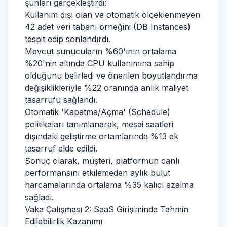
şunları gerçekleştirdi:
Kullanım dışı olan ve otomatik ölçeklenmeyen
42 adet veri tabanı örneğini (DB Instances)
tespit edip sonlandırdı.
Mevcut sunucuların %60'ının ortalama
%20'nin altında CPU kullanımına sahip
olduğunu belirledi ve önerilen boyutlandırma
değişiklikleriyle %22 oranında anlık maliyet
tasarrufu sağlandı.
Otomatik 'Kapatma/Açma' (Schedule)
politikaları tanımlanarak, mesai saatleri
dışındaki geliştirme ortamlarında %13 ek
tasarruf elde edildi.
Sonuç olarak, müşteri, platformun canlı
performansını etkilemeden aylık bulut
harcamalarında ortalama %35 kalıcı azalma
sağladı.
Vaka Çalışması 2: SaaS Girişiminde Tahmin
Edilebilirlik Kazanımı