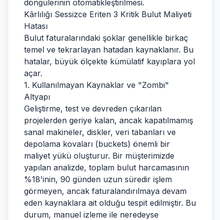
döngülerinin otomatikleştirilmesi.
Kârlılığı Sessizce Eriten 3 Kritik Bulut Maliyeti
Hatası
Bulut faturalarındaki şoklar genellikle birkaç
temel ve tekrarlayan hatadan kaynaklanır. Bu
hatalar, büyük ölçekte kümülatif kayıplara yol
açar.
1. Kullanılmayan Kaynaklar ve "Zombi"
Altyapı
Geliştirme, test ve devreden çıkarılan
projelerden geriye kalan, ancak kapatılmamış
sanal makineler, diskler, veri tabanları ve
depolama kovaları (buckets) önemli bir
maliyet yükü oluşturur. Bir müşterimizde
yapılan analizde, toplam bulut harcamasının
%18'inin, 90 günden uzun süredir işlem
görmeyen, ancak faturalandırılmaya devam
eden kaynaklara ait olduğu tespit edilmiştir. Bu
durum, manuel izleme ile neredeyse