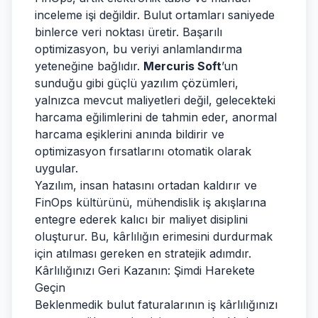
inceleme işi değildir. Bulut ortamları saniyede
binlerce veri noktası üretir. Başarılı
optimizasyon, bu veriyi anlamlandırma
yeteneğine bağlıdır.
Mercuris Soft
’un
sunduğu gibi güçlü yazılım çözümleri,
yalnızca mevcut maliyetleri değil, gelecekteki
harcama eğilimlerini de tahmin eder, anormal
harcama eşiklerini anında bildirir ve
optimizasyon fırsatlarını otomatik olarak
uygular.
Yazılım, insan hatasını ortadan kaldırır ve
FinOps kültürünü, mühendislik iş akışlarına
entegre ederek kalıcı bir maliyet disiplini
oluşturur. Bu, kârlılığın erimesini durdurmak
için atılması gereken en stratejik adımdır.
Kârlılığınızı Geri Kazanın: Şimdi Harekete
Geçin
Beklenmedik bulut faturalarının iş kârlılığınızı