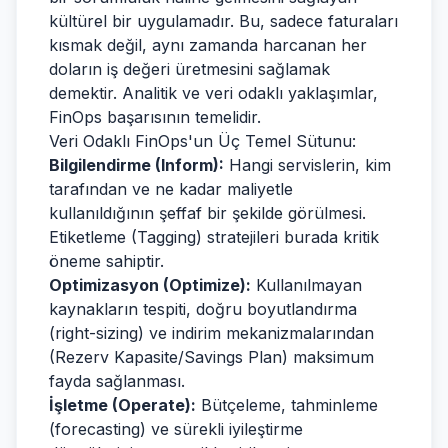
kültürel bir uygulamadır. Bu, sadece faturaları
kısmak değil, aynı zamanda harcanan her
doların iş değeri üretmesini sağlamak
demektir. Analitik ve veri odaklı yaklaşımlar,
FinOps başarısının temelidir.
Veri Odaklı FinOps'un Üç Temel Sütunu:
Bilgilendirme (Inform):
Hangi servislerin, kim
tarafından ve ne kadar maliyetle
kullanıldığının şeffaf bir şekilde görülmesi.
Etiketleme (Tagging) stratejileri burada kritik
öneme sahiptir.
Optimizasyon (Optimize):
Kullanılmayan
kaynakların tespiti, doğru boyutlandırma
(right-sizing) ve indirim mekanizmalarından
(Rezerv Kapasite/Savings Plan) maksimum
fayda sağlanması.
İşletme (Operate):
Bütçeleme, tahminleme
(forecasting) ve sürekli iyileştirme