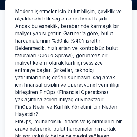
Modern işletmeler için bulut bilişim, çeviklik ve
ölçeklenebilirlik sağlamanın temel taşıdır.
Ancak bu esneklik, beraberinde karmaşık bir
maliyet yapısı getirir. Gartner'a göre, bulut
harcamalarının %30 ila %40'ı israftır.
Beklenmedik, hızlı artan ve kontrolsüz bulut
faturaları (Cloud Sprawl), görünmez bir
maliyet kalemi olarak kârlılığı sessizce
eritmeye başlar. Şirketler, teknoloji
yatırımlarının iş değeri sunmasını sağlamak
için finansal disiplin ve operasyonel verimliliği
birleştiren FinOps (Financial Operations)
yaklaşımına acilen ihtiyaç duymaktadır.
FinOps Nedir ve Kârlılık Yönetimi İçin Neden
Hayatidir?
FinOps, mühendislik, finans ve iş birimlerini bir
araya getirerek, bulut harcamalarının ortak
bir sorumluluk haline gelmesini sağlayan