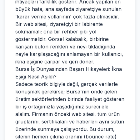
ihtiyaçları farklılık gösterir. Ancak yapılan en
büyük hata, ana sayfada ziyaretçiye sunulan
'karar verme yollarının' çok fazla olmasıdır.
Bir web sitesi, ziyaretçiyi bir labirente
sokmamalı; ona bir rehber gibi yol
göstermelidir. Görsel kalabalık, birbirine
karışan buton renkleri ve neyi tıkladığında
neyle karşılaşacağını anlamayan bir kullanıcı,
ikna eşiğine çarpar ve geri döner.
Bursa İş Dünyasından Başarı Hikayeleri: İkna
Eşiği Nasıl Aşıldı?
Sadece teorik bilgiyle değil, gerçek verilerle
konuşmak gerekirse; Bursa'nın önde gelen
üretim sektörlerinden birinde faaliyet gösteren
bir iş ortağımızla yaşadığımız süreci ele
alalım. Firmanın önceki web sitesi, tüm ürün
gruplarını, sertifikaları ve haberleri aynı sütun
üzerinde sunmaya çalışıyordu. Bu durum,
sitenin hemen çıkma oranını (bounce rate)