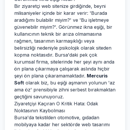
Bir ziyaretçi web sitenize girdiğinde, beyni
milisaniyeler içinde bir karar verir: 'Burada
aradığımı bulabilir miyim?' ve 'Bu işletmeye
güvenebilir miyim?'. Görünmez ikna eşiği, bir
kullanıcının teknik bir arıza olmamasına
rağmen, tasarımın karmaşıklığı veya
belirsizliği nedeniyle psikolojik olarak siteden
kopma noktasıdır. Bursa'daki pek çok
kurumsal firma, sitelerinde her şeyi aynı anda
ön plana çıkarmaya çalışarak aslında hiçbir
şeyi ön plana çıkaramamaktadır.
Mercuris
Soft
olarak biz, bu eşiği aşmanın yolunun 'az
ama öz' prensibiyle zihni serbest bırakmaktan
geçtiğini savunuyoruz.
Ziyaretçiyi Kaçıran O Kritik Hata: Odak
Noktasının Kaybolması
Bursa'da tekstilden otomotive, gıdadan
mobilyaya kadar her sektörde web tasarımı