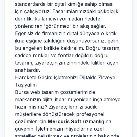
standartlarda bir dijital kimliğe sahip olması
için çalışıyoruz. Tasarımlarımızdaki psikolojik
derinlik, kullanıcıyı yormadan hedefe
yönlendiren 'görünmez' bir akış sağlar.
Eğer siz de firmanızın dijital dünyada o kritik
ikna eşiğine takıldığını düşünüyorsanız, gelin
bu engelleri birlikte kaldıralım. Doğru tasarım,
sadece renkler ve fontlar değildir; doğru
tasarım, ziyaretçinizin zihnindeki kilitleri açan
anahtardır.
Harekete Geçin: İşletmenizi Dijitalde Zirveye
Taşıyalım
Bursa web tasarım çözümlerimizle
markanızın dijital itibarını yeniden inşa etmeye
hazır mısınız? Ziyaretçilerinizi sadık
müşterilere dönüştürecek profesyonel
çözümler için
Mercuris Soft
uzmanlığına
güvenin. İşletmenizin ihtiyaçlarına özel
stratejiler geliştirmek ve projeleriniz hakkında