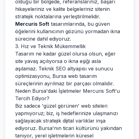
olduğu bir bölgede, referanslarınız, başarı
hikayeleriniz ve kalite belgeleriniz sitenin
stratejik noktalarına yerleştirilmelidir.
Mercuris Soft
tasarımlarında, bu güven
öğelerini kullanıcının gözünü yormadan ikna
sürecine dahil ediyoruz.
3. Hız ve Teknik Mükemmellik
Tasarım ne kadar güzel olursa olsun, eğer
site yavaş açılıyorsa o ikna eşiği asla
aşılamaz. Teknik SEO altyapısı ve sunucu
optimizasyonu, Bursa web tasarım
süreçlerinin ayrılmaz bir parçası olmalıdır.
Neden Bursa'daki İşletmeler Mercuris Soft'u
Tercih Ediyor?
Biz sadece 'güzel görünen' web siteleri
yapmıyoruz; biz, iş hedeflerinize ulaşmanızı
sağlayacak stratejik dijital varlıklar inşa
ediyoruz. Bursa'nın ticari kültürünü yakından
tanıyor, yerel işletmelerin küresel